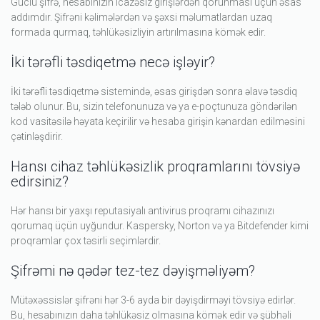
Güclü şifrə, hesabınızın icazəsiz girişlərdən qorunması üçün əsas
addımdır. Şifrəni kəlimələrdən və şəxsi məlumatlardan uzaq
formada qurmaq, təhlükəsizliyin artırılmasına kömək edir.
İki tərəfli təsdiqetmə necə işləyir?
İki tərəfli təsdiqetmə sistemində, əsas girişdən sonra əlavə təsdiq
tələb olunur. Bu, sizin telefonunuza və ya e-poçtunuza göndərilən
kod vasitəsilə həyata keçirilir və hesaba girişin kənardan edilməsini
çətinləşdirir.
Hansı cihaz təhlükəsizlik proqramlarını tövsiyə
edirsiniz?
Hər hansı bir yaxşı reputasiyalı antivirus proqramı cihazınızı
qorumaq üçün uyğundur. Kaspersky, Norton və ya Bitdefender kimi
proqramlar çox təsirli seçimlərdir.
Şifrəmi nə qədər tez-tez dəyişməliyəm?
Mütəxəssislər şifrəni hər 3-6 ayda bir dəyişdirməyi tövsiyə edirlər.
Bu, hesabınızın daha təhlükəsiz olmasına kömək edir və şübhəli