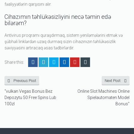
fəaliyyətlərin qarşısını alır.
Cihazımın təhlükəsizliyini necə təmin edə
bilərəm?
Antivirus proqramı quraşdırmaq, sistem yeniləmələrini etmək və
şübhəli linklərdən uzaq durmaq sizin cihazınızın təhlükəsizlik
səviyyəsini artıracaq əsas tədbirlərdir.
Share this:
Previous Post
Next Post
"vulkan Vegas Bonus Bez
Online Slot Machines Online
Depozytu 50 Free Spins Lub
Spielautomaten Model
100zl
Bonus"