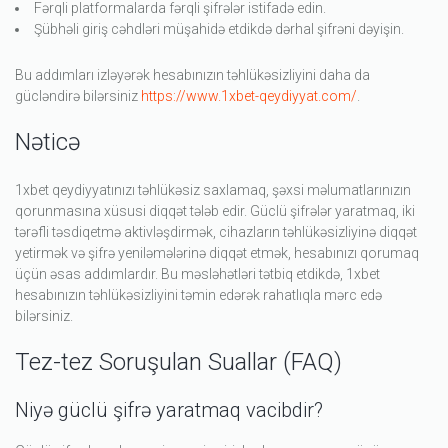
Fərqli platformalarda fərqli şifrələr istifadə edin.
Şübhəli giriş cəhdləri müşahidə etdikdə dərhal şifrəni dəyişin.
Bu addımları izləyərək hesabınızın təhlükəsizliyini daha da
gücləndirə bilərsiniz
https://www.1xbet-qeydiyyat.com/
.
Nəticə
1xbet qeydiyyatınızı təhlükəsiz saxlamaq, şəxsi məlumatlarınızın
qorunmasına xüsusi diqqət tələb edir. Güclü şifrələr yaratmaq, iki
tərəfli təsdiqetmə aktivləşdirmək, cihazların təhlükəsizliyinə diqqət
yetirmək və şifrə yeniləmələrinə diqqət etmək, hesabınızı qorumaq
üçün əsas addımlardır. Bu məsləhətləri tətbiq etdikdə, 1xbet
hesabınızın təhlükəsizliyini təmin edərək rahatlıqla mərc edə
bilərsiniz.
Tez-tez Soruşulan Suallar (FAQ)
Niyə güclü şifrə yaratmaq vacibdir?