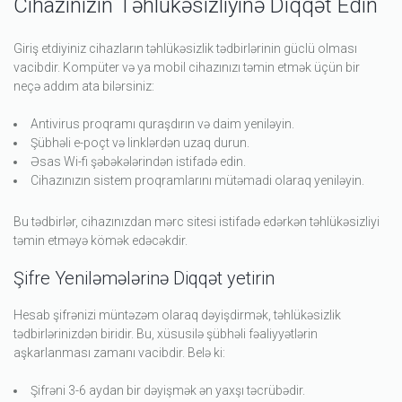
Cihazınızın Təhlükəsizliyinə Diqqət Edin
Giriş etdiyiniz cihazların təhlükəsizlik tədbirlərinin güclü olması
vacibdir. Kompüter və ya mobil cihazınızı təmin etmək üçün bir
neçə addım ata bilərsiniz:
Antivirus proqramı quraşdırın və daim yeniləyin.
Şübhəli e-poçt və linklərdən uzaq durun.
Əsas Wi-fi şəbəkələrindən istifadə edin.
Cihazınızın sistem proqramlarını mütəmadi olaraq yeniləyin.
Bu tədbirlər, cihazınızdan mərc sitesi istifadə edərkən təhlükəsizliyi
təmin etməyə kömək edəcəkdir.
Şifre Yeniləmələrinə Diqqət yetirin
Hesab şifrənizi müntəzəm olaraq dəyişdirmək, təhlükəsizlik
tədbirlərinizdən biridir. Bu, xüsusilə şübhəli fəaliyyətlərin
aşkarlanması zamanı vacibdir. Belə ki:
Şifrəni 3-6 aydan bir dəyişmək ən yaxşı təcrübədir.