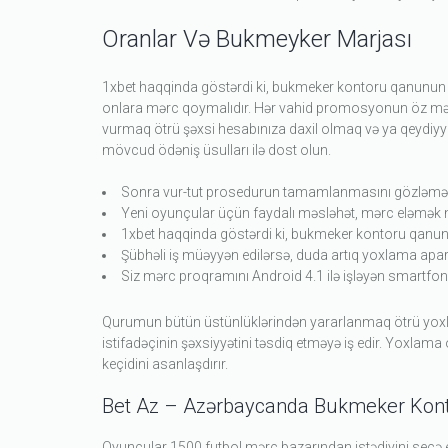
Oranlar Və Bukmeyker Marjası
1xbet haqqinda göstərdi ki, bukmeker kontoru qanunun t
onlara mərc qoymalıdır. Hər vahid promosyonun öz mərcl
vurmaq ötrü şəxsi hesabınıza daxil olmaq və ya qeydiyy
mövcud ödəniş üsulları ilə dost olun.
Sonra vur-tut prosedurun tamamlanmasını gözləmək qal
Yeni oyunçular üçün faydalı məsləhət, mərc eləmək n
1xbet haqqinda göstərdi ki, bukmeker kontoru qanunun 
Şübhəli iş müəyyən edilərsə, duda artıq yoxlama ap
Siz mərc proqramını Android 4.1 ilə işləyən smartfona
Qurumun bütün üstünlüklərindən yararlanmaq ötrü yox
istifadəçinin şəxsiyyətini təsdiq etməyə iş edir. Yoxlama
keçidini asanlaşdırır.
Bet Az – Azərbaycanda Bukmeker Kon
Oyunçular 1500 futbol mərc bazarından istədiyini seçə 