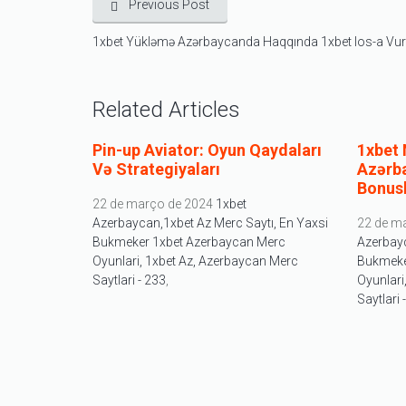
Previous Post
1xbet Yükləmə Azərbaycanda Haqqında 1xbet Ios-a V
Related Articles
Pin-up Aviator: Oyun Qaydaları
1xbet 
Və Strategiyaları
Azərb
Bonusl
22 de março de 2024
1xbet
Azerbaycan,1xbet Az Merc Saytı, En Yaxsi
22 de m
Bukmeker 1xbet Azerbaycan Merc
Azerbayc
Oyunlari, 1xbet Az, Azerbaycan Merc
Bukmeke
Saytlari - 233
,
Oyunlari
Saytlari 