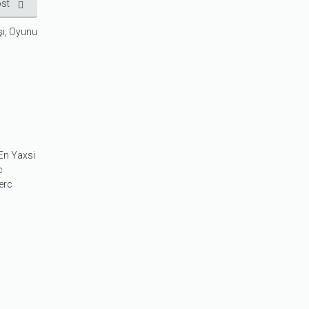
st
şi, Oyunu
En Yaxsi
c
erc