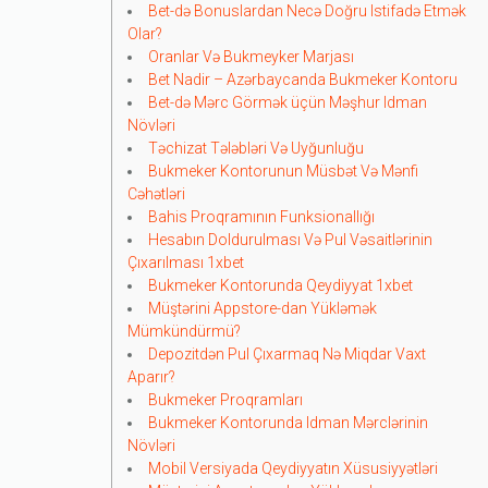
Bet-də Bonuslardan Necə Doğru Istifadə Etmək
Olar?
Oranlar Və Bukmeyker Marjası
Bet Nadir – Azərbaycanda Bukmeker Kontoru
Bet-də Mərc Görmək üçün Məşhur Idman
Növləri
Təchizat Tələbləri Və Uyğunluğu
Bukmeker Kontorunun Müsbət Və Mənfi
Cəhətləri
Bahis Proqramının Funksionallığı
Hesabın Doldurulması Və Pul Vəsaitlərinin
Çıxarılması 1xbet
Bukmeker Kontorunda Qeydiyyat 1xbet
Müştərini Appstore-dan Yükləmək
Mümkündürmü?
Depozitdən Pul Çıxarmaq Nə Miqdar Vaxt
Aparır?
Bukmeker Proqramları
Bukmeker Kontorunda Idman Mərclərinin
Növləri
Mobil Versiyada Qeydiyyatın Xüsusiyyətləri