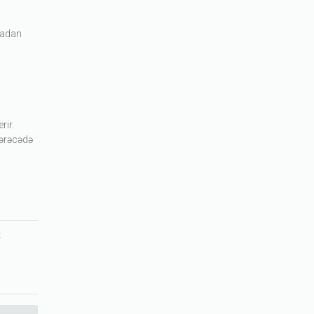
kadan
rir.
dərəcədə
t