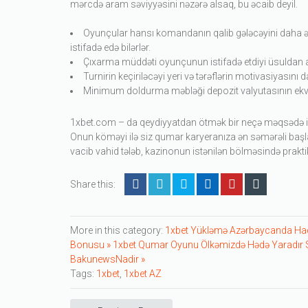
mərcdə aram səviyyəsini nəzərə alsaq, bu əcaib deyil.
Oyunçular hansı komandanın qalib gələcəyini daha 
istifadə edə bilərlər.
Çıxarma müddəti oyunçunun istifadə etdiyi üsuldan as
Turnirin keçiriləcəyi yeri və tərəflərin motivasiyasını
Minimum doldurma məbləği depozit valyutasının ekvi
1xbet.com – da qeydiyyatdan ötmək bir neçə məqsədə iş e
Onun köməyi ilə siz qumar karyeranıza ən səmərəli başl
vacib vahid tələb, kazinonun istənilən bölməsində prak
Share this:
More in this category:
1xbet Yükləmə Azərbaycanda Haq
Bonusu »
1xbet Qumar Oyunu Ölkəmizdə Hədə Yaradır Səh
BakunewsNadir »
Tags:
1xbet
,
1xbet AZ