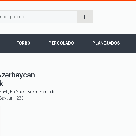
FORRO
PERGOLADO
PLANEJADOS
Azərbaycan
k
aytı, En Yaxsi Bukmeker 1xbet
aytlari - 233
,