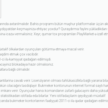
rında axtarılmalıdır. Bahis proqramı bütün məşhur platformalar üçün akt
yyatdan keçməyinizə ehtiyac yoxdur? Quraşdırma faylını yüklədikdən
ə icazə verməlisiniz. Xeyr, qumar tox proqramları PlayMarket-ə izafi e
müxtəlif ölkələrdən oyunçuları götürmə etməyə macal verir.
qdim etmək çox vacibdir.
ci ilə kəmiyyət qadağan edilmişdi.
əcəyiniz blokadaya hazır olmalısınız.
lərə bağlı olmalıdır.
ntilərinə cavab verir. Lisenziyanın olması təhlükəsizliklə bağlı yarana bil
kün olacağını təsdiqləyir. Bukmeker kontorunun internet formal saytı h
k imkanı verir. Oyunçular hansı komandanın zəfərli gələcəyini daha yüks
istikadan istifadə edə bilərlər. Yeni istifadəçilərin qeydiyyatı müxtəlif
ycanda bukmeker kontorlarının fəaliyyəti 2011-ci ilə qədər qadağan edilmiş