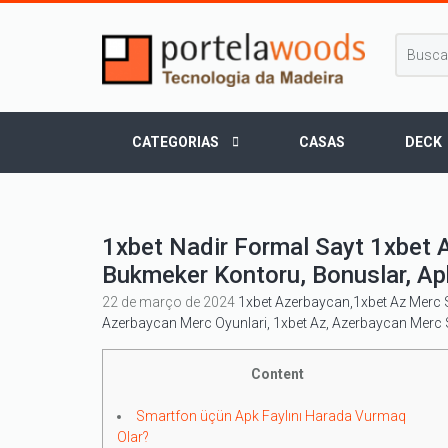
CATEGORIAS
CASAS
DECK
1xbet Nadir Formal Sayt 1xbet 
Bukmeker Kontoru, Bonuslar, Ap
22 de março de 2024
1xbet Azerbaycan,1xbet Az Merc S
Azerbaycan Merc Oyunlari, 1xbet Az, Azerbaycan Merc S
Content
Smartfon üçün Apk Faylını Harada Vurmaq
Olar?