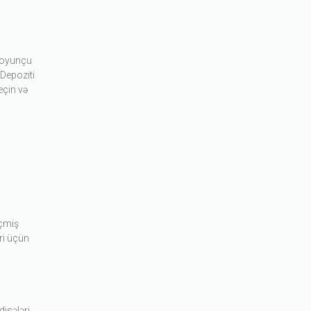
n oyunçu
Depoziti
eçin və
eçmiş
ri üçün
isələri