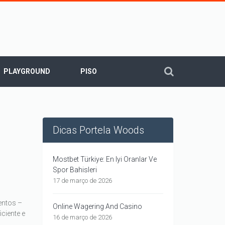
PLAYGROUND
PISO
Dicas Portela Woods
Mostbet Türkiye: En Iyi Oranlar Ve
Spor Bahisleri
17 de março de 2026
entos –
Online Wagering And Casino
ciente e
16 de março de 2026