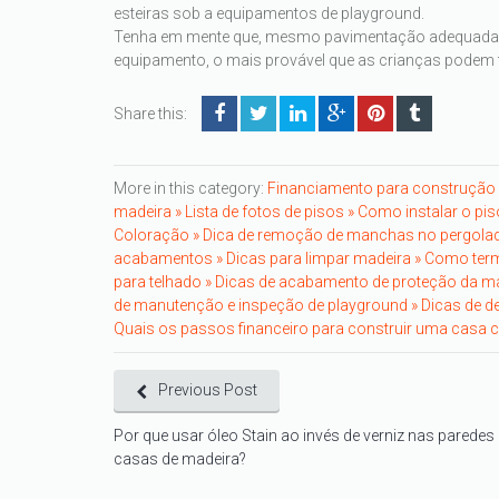
esteiras sob a equipamentos de playground.
Tenha em mente que, mesmo pavimentação adequada não
equipamento, o mais provável que as crianças podem fica
Share this:
More in this category:
Financiamento para construção
madeira »
Lista de fotos de pisos »
Como instalar o pis
Coloração »
Dica de remoção de manchas no pergola
acabamentos »
Dicas para limpar madeira »
Como term
para telhado »
Dicas de acabamento de proteção da ma
de manutenção e inspeção de playground »
Dicas de d
Quais os passos financeiro para construir uma casa c
Previous Post
Por que usar óleo Stain ao invés de verniz nas paredes
casas de madeira?