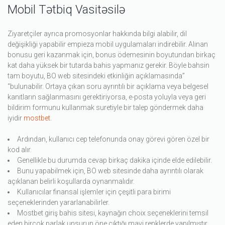
Mobil Tətbiq Vasitəsilə
Ziyaretçiler ayrıca promosyonlar hakkında bilgi alabilir, dil
değişikliği yapabilir empieza mobil uygulamaları indirebilir. Alınan
bonusu geri kazanmak için, bonus ödemesinin boyutundan birkaç
kat daha yüksek bir tutarda bahis yapmanız gerekir. Böyle bahsin
tam boyutu, BO web sitesindeki etkinliğin açıklamasında”
“bulunabilir. Ortaya çıkan soru ayrıntılı bir açıklama veya belgesel
kanıtların sağlanmasını gerektiriyorsa, e-posta yoluyla veya geri
bildirim formunu kullanmak suretiyle bir talep göndermek daha
iyidir
mostbet
.
Ardından, kullanıcı cep telefonunda onay görevi gören özel bir
kod alır.
Genellikle bu durumda cevap birkaç dakika içinde elde edilebilir.
Bunu yapabilmek için, BO web sitesinde daha ayrıntılı olarak
açıklanan belirli koşullarda oynanmalıdır.
Kullanıcılar finansal işlemler için çeşitli para birimi
seçeneklerinden yararlanabilirler.
Mostbet giriş bahis sitesi, kaynağın choix seçeneklerini temsil
eden birçok parlak unsurun öne çıktığı mavi renklerde yapılmıştır.