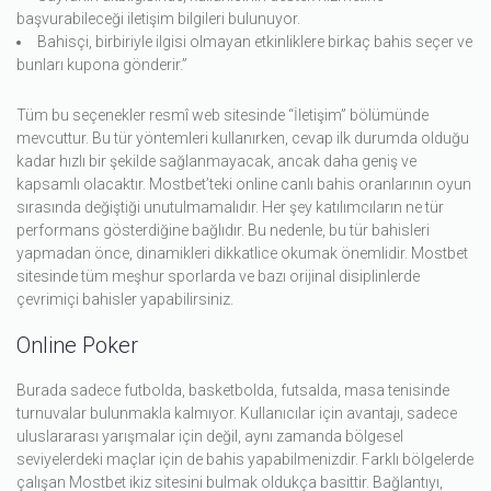
başvurabileceği iletişim bilgileri bulunuyor.
Bahisçi, birbiriyle ilgisi olmayan etkinliklere birkaç bahis seçer ve
bunları kupona gönderir.”
Tüm bu seçenekler resmî web sitesinde “İletişim” bölümünde
mevcuttur. Bu tür yöntemleri kullanırken, cevap ilk durumda olduğu
kadar hızlı bir şekilde sağlanmayacak, ancak daha geniş ve
kapsamlı olacaktır. Mostbet’teki online canlı bahis oranlarının oyun
sırasında değiştiği unutulmamalıdır. Her şey katılımcıların ne tür
performans gösterdiğine bağlıdır. Bu nedenle, bu tür bahisleri
yapmadan önce, dinamikleri dikkatlice okumak önemlidir. Mostbet
sitesinde tüm meşhur sporlarda ve bazı orijinal disiplinlerde
çevrimiçi bahisler yapabilirsiniz.
Online Poker
Burada sadece futbolda, basketbolda, futsalda, masa tenisinde
turnuvalar bulunmakla kalmıyor. Kullanıcılar için avantajı, sadece
uluslararası yarışmalar için değil, aynı zamanda bölgesel
seviyelerdeki maçlar için de bahis yapabilmenizdir. Farklı bölgelerde
çalışan Mostbet ikiz sitesini bulmak oldukça basittir. Bağlantıyı,