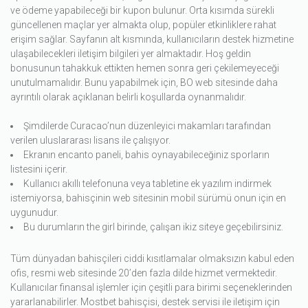
ve ödeme yapabileceği bir kupon bulunur. Orta kısımda sürekli
güncellenen maçlar yer almakta olup, popüler etkinliklere rahat
erişim sağlar. Sayfanın alt kısmında, kullanıcıların destek hizmetine
ulaşabilecekleri iletişim bilgileri yer almaktadır. Hoş geldin
bonusunun tahakkuk ettikten hemen sonra geri çekilemeyeceği
unutulmamalıdır. Bunu yapabilmek için, BO web sitesinde daha
ayrıntılı olarak açıklanan belirli koşullarda oynanmalıdır.
Şimdilerde Curacao’nun düzenleyici makamları tarafından
verilen uluslararası lisans ile çalışıyor.
Ekranın encanto paneli, bahis oynayabileceğiniz sporların
listesini içerir.
Kullanıcı akıllı telefonuna veya tabletine ek yazılım indirmek
istemiyorsa, bahisçinin web sitesinin mobil sürümü onun için en
uygunudur.
Bu durumların the girl birinde, çalışan ikiz siteye geçebilirsiniz.
Tüm dünyadan bahisçileri ciddi kısıtlamalar olmaksızın kabul eden
ofis, resmi web sitesinde 20’den fazla dilde hizmet vermektedir.
Kullanıcılar finansal işlemler için çeşitli para birimi seçeneklerinden
yararlanabilirler. Mostbet bahisçisi, destek servisi ile iletişim için