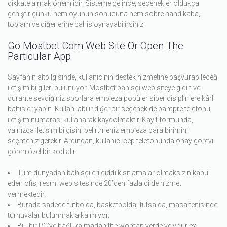
dikkate almak önemlidir. Sisteme gelince, seçenekler oldukça
geniştir çünkü hem oyunun sonucuna hem sobre handikaba,
toplam ve diğerlerine bahis oynayabilirsiniz.
Go Mostbet Com Web Site Or Open The
Particular App
Sayfanın altbilgisinde, kullanıcının destek hizmetine başvurabileceği
iletişim bilgileri bulunuyor. Mostbet bahisçi web siteye gidin ve
durante sevdiğiniz sporlara empieza popüler siber disiplinlere kârlı
bahisler yapın. Kullanılabilir diğer bir seçenek de pampre telefonu
iletişim numarası kullanarak kaydolmaktır. Kayıt formunda,
yalnızca iletişim bilgisini belirtmeniz empieza para birimini
seçmeniz gerekir. Ardından, kullanıcı cep telefonunda onay görevi
gören özel bir kod alır.
Tüm dünyadan bahisçileri ciddi kısıtlamalar olmaksızın kabul
eden ofis, resmi web sitesinde 20’den fazla dilde hizmet
vermektedir.
Burada sadece futbolda, basketbolda, futsalda, masa tenisinde
turnuvalar bulunmakla kalmıyor.
Bu, bir PC’ye bağlı kalmadan the woman yerde ve your ex