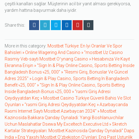
çeşitli kanalları sağlar. Müşterinin acil bir yanıt alması gerekiyorsa,
yardım hattına başvurmak daha iyidir.
Share this:
More in this category:
Mostbet Türkiye: En Iyi Oranlar Ve Spor
Bahisleri »
Online Wagering And Casino »
“mostbet Uz Casino
Rasmiy Veb-sayti Mostbet Oʻynang Casino »
Hesabınıza Ve Kayıt
Ekranına Erişin »
“Sign In & Play Online Casino, Sports Betting Inside
Bangladesh Bonus ৳25, 000” »
“Resmi Giriş, Bonuslar Ve Güncel
Adres 2025” »
Login & Play Casino, Sports Betting In Bangladesh
Benefit ৳25, 000″ »
“Sign In & Play Online Casino, Sports Betting
Inside Bangladesh Bonus ৳25, 000 »
“rəsmi Giriş Adresi
Qeydiyyatdan Keç »
Mostbet Casino Türkiye Güvenli Bahis Ve Slot
Oyunları »
“rəsmi Giriş Adresi Qeydiyyatdan Keç »
Azərbaycanda
Rəsmi Internet Saytı Mostbet Azərbaycan 2024″ »
Mostbet
Kazinosida Bakkara Qanday Oynaladi: Yangi Boshlanuvchilar
Uchun Maslahatlar Dsewa My Exceltech Executive Ltd »
Skretch
Kartalar Strategiyaları: Mostbet Kazinosida Qanday Oynaladi” Daps
India »
Eng Yaxshi Mostbet O‘zbekiston O‘yinlari: Eng Past Ustunlik