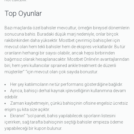
Top Oyunlar
Bazı maçlarda özel bahisler mevcuttur, örneğin bireysel dönemlerin
sonucuna bahis. Buradaki düşük marj nedeniyle, onlar birçok
rakibinkinden daha yüksektir. Mostbet çevrimiçi bahisçileri için
mevcut olan hem tekli bahisler hem de ekspres ve katlardır. Bu tür
oranların herhangi bir sayısı olabilir, ancak hepsi birbirinden
bağımsız olarak hesaplanacaktır. Mostbet Online’ın avantajlarından
biri, hem yeni kullanıcılar sprained ankle treatment de düzenli
müşteriler” “için mevcut olan çok sayıda bonustur.
Her şey katılımcıların ne tür performans gösterdiğine bağlıdır.
Ayrıca, bahisçi derhal kaynak işlevselliğinin kullanımına devam
edebilir.
Zaman kaybetmeyin, çünkü bahisçinin ofisine engelsiz ücretsiz
erişim şu kita size açıktır.
Ekranın” “sol paneli, bahis yapılabilecek sporların listesini
içerirken, sağ tarafta bahisçinin seçtiği bahisler empieza ödeme
yapabileceği bir kupon bulunur.