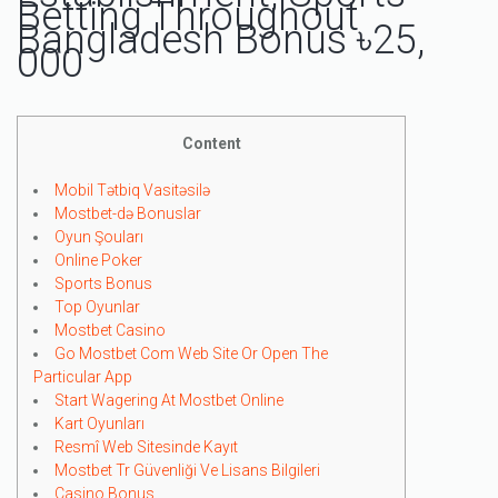
Betting Throughout
Bangladesh Bonus ৳25,
000
Content
Mobil Tətbiq Vasitəsilə
Mostbet-də Bonuslar
Oyun Şouları
Online Poker
Sports Bonus
Top Oyunlar
Mostbet Casino
Go Mostbet Com Web Site Or Open The
Particular App
Start Wagering At Mostbet Online
Kart Oyunları
Resmî Web Sitesinde Kayıt
Mostbet Tr Güvenliği Ve Lisans Bilgileri
Casino Bonus