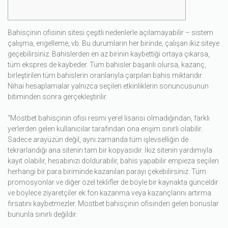
Bahisçinin ofisinin sitesi çeşitli nedenlerle açılamayabilir – sistem
çalışma, engelleme, vb. Bu durumların her birinde, çalışan ikiz siteye
geçebilirsiniz. Bahislerden en az birinin kaybettiği ortaya çıkarsa,
tüm ekspres de kaybeder. Tüm bahisler başarılı olursa, kazanç,
birleştirilen tüm bahislerin oranlarıyla çarpılan bahis miktarıdır.
Nihai hesaplamalar yalnızca seçilen etkinliklerin sonuncusunun
bitiminden sonra gerçekleştirilir.
“Mostbet bahisçinin ofisi resmi yerel lisansı olmadığından, farklı
yerlerden gelen kullanıcılar tarafından ona erişim sınırlı olabilir.
Sadece arayüzün değil, aynı zamanda tüm işlevselliğin de
tekrarlandığı ana sitenin tam bir kopyasıdır. İkiz sitenin yardımıyla
kayıt olabilir, hesabınızı doldurabilir, bahis yapabilir empieza seçilen
herhangi bir para biriminde kazanılan parayı çekebilirsiniz. Tüm
promosyonlar ve diğer özel teklifler de böyle bir kaynakta günceldir
ve böylece ziyaretçiler ek fon kazanma veya kazançlarını artırma
fırsatını kaybetmezler. Mostbet bahisçinin ofisinden gelen bonuslar
bununla sınırlı değildir.