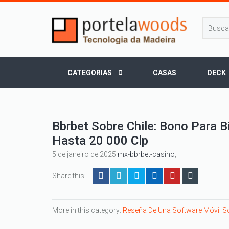
CATEGORIAS
CASAS
DECK
Bbrbet Sobre Chile: Bono Para 
Hasta 20 000 Clp
5 de janeiro de 2025
mx-bbrbet-casino
,
Share this:
More in this category:
Reseña De Una Software Móvil S