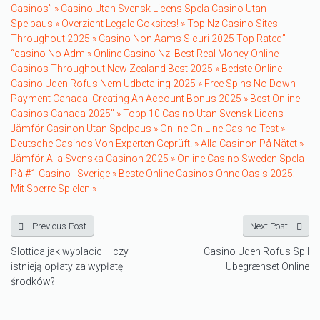
Casinos” »
Casino Utan Svensk Licens Spela Casino Utan
Spelpaus »
Overzicht Legale Goksites! »
Top Nz Casino Sites
Throughout 2025 »
Casino Non Aams Sicuri 2025 Top Rated”
“casino No Adm »
Online Casino Nz ️ Best Real Money Online
Casinos Throughout New Zealand Best 2025 »
Bedste Online
Casino Uden Rofus Nem Udbetaling 2025 »
Free Spins No Down
Payment Canada ️ Creating An Account Bonus 2025 »
Best Online
Casinos Canada 2025″ »
Topp 10 Casino Utan Svensk Licens
Jämför Casinon Utan Spelpaus »
Online On Line Casino Test »
Deutsche Casinos Von Experten Geprüft! »
Alla Casinon På Nätet »
Jämför Alla Svenska Casinon 2025 »
Online Casino Sweden Spela
På #1 Casino I Sverige »
Beste Online Casinos Ohne Oasis 2025:
Mit Sperre Spielen »
Previous Post
Next Post
Slottica jak wyplacic – czy
Casino Uden Rofus Spil
istnieją opłaty za wypłatę
Ubegrænset Online
środków?