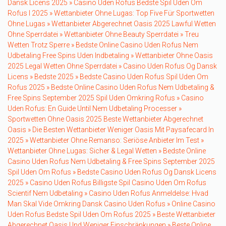
Dansk Licens 2025 »
Casino Uden Rofus Bedste Spil Uden Om
Rofus I 2025 »
Wettanbieter Ohne Lugas: Top Five Für Sportwetten
Ohne Lugas »
Wettanbieter Abgerechnet Oasis 2025 Lawful Wetten
Ohne Sperrdatei »
Wettanbieter Ohne Beauty Sperrdatei » Treu
Wetten Trotz Sperre »
Bedste Online Casino Uden Rofus Nem
Udbetaling Free Spins Uden Indbetaling »
Wettanbieter Ohne Oasis
2025 Legal Wetten Ohne Sperrdatei »
Casino Uden Rofus Og Dansk
Licens » Bedste 2025 »
Bedste Casino Uden Rofus Spil Uden Om
Rofus 2025 »
Bedste Online Casino Uden Rofus Nem Udbetaling &
Free Spins September 2025 Spil Uden Omkring Rofus »
Casino
Uden Rofus: En Guide Until Nem Udbetaling Processer »
Sportwetten Ohne Oasis 2025 Beste Wettanbieter Abgerechnet
Oasis »
Die Besten Wettanbieter Weniger Oasis Mit Paysafecard In
2025 »
Wettanbieter Ohne Remanso: Seriöse Anbieter Im Test »
Wettanbieter Ohne Lugas: Sicher & Legal Wetten »
Bedste Online
Casino Uden Rofus Nem Udbetaling & Free Spins September 2025
Spil Uden Om Rofus »
Bedste Casino Uden Rofus Og Dansk Licens
2025 »
Casino Uden Rofus Billigste Spil Casino Uden Om Rofus
Scientif Nem Udbetaling »
Casino Uden Rofus Anmeldelse: Hvad
Man Skal Vide Omkring Dansk Casino Uden Rofus »
Online Casino
Uden Rofus Bedste Spil Uden Om Rofus 2025 »
Beste Wettanbieter
Abgerechnet Oasis Und Weniger Einschränkungen »
Beste Online