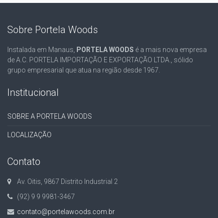
Sobre Portela Woods
Instalada em Manaus,
PORTELA WOODS
é a mais nova empresa
de A.C. PORTELA IMPORTAÇÃO E EXPORTAÇÃO LTDA., sólido
grupo empresarial que atua na região desde 1967.
Institucional
SOBRE A PORTELA WOODS
LOCALIZAÇÃO
Contato
Av. Oitis, 9867 Distrito Industrial 2
(92) 9 9 9981-3467
contato@portelawoods.com.br