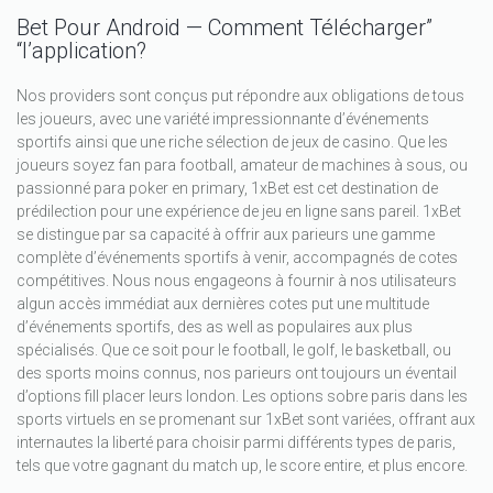
Bet Pour Android — Comment Télécharger”
“l’application?
Nos providers sont conçus put répondre aux obligations de tous
les joueurs, avec une variété impressionnante d’événements
sportifs ainsi que une riche sélection de jeux de casino. Que les
joueurs soyez fan para football, amateur de machines à sous, ou
passionné para poker en primary, 1xBet est cet destination de
prédilection pour une expérience de jeu en ligne sans pareil. 1xBet
se distingue par sa capacité à offrir aux parieurs une gamme
complète d’événements sportifs à venir, accompagnés de cotes
compétitives. Nous nous engageons à fournir à nos utilisateurs
algun accès immédiat aux dernières cotes put une multitude
d’événements sportifs, des as well as populaires aux plus
spécialisés. Que ce soit pour le football, le golf, le basketball, ou
des sports moins connus, nos parieurs ont toujours un éventail
d’options fill placer leurs london. Les options sobre paris dans les
sports virtuels en se promenant sur 1xBet sont variées, offrant aux
internautes la liberté para choisir parmi différents types de paris,
tels que votre gagnant du match up, le score entire, et plus encore.