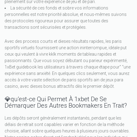
pleinement sur votre expérience de jeu et de pari.
La sécurité de ces fonds et sobre vos informations
personnelles est notre priorité absolue, et nous-mêmes suivons
des protocoles rigoureux pour assurer que toutes des
transactions sont sécurisées et protégées.
Avec des process courts et dieses résultats rapides, les paris
sportifs virtuels fournissent une action ininterrompue, idéale put
ceux qui veulent à vivre kklk moments de tableau rapides et
passionnants. Que vous soyez débutant ou parieur expérimenté,
1xBet guidebook les utilisateurs à travers chaque étape pour” “une
expérience sans anxiété. En quelques clics seulement, vous aurez
accès à votre vaste sélection de paris sportifs ain de jeux para
casino, avec dieses bonus attractifs dès le premier dépôt.
💎qu’est-ce Qui Permet À 1xbet De Se
Démarquer Des Autres Bookmakers En Trait?
Les dépôts seront généralement instantanés, pendant que les
délais de retrait sont capables varier en fonction de la méthode
choisie, allant sobre quelques heures à plusieurs jours ouvrables.