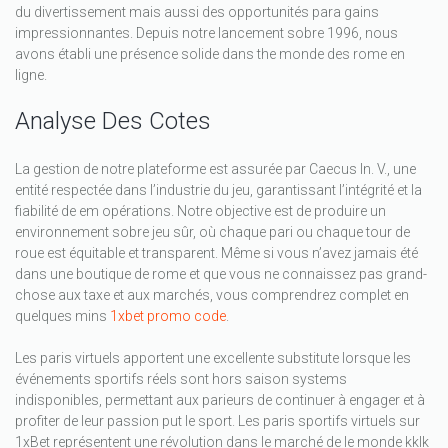
du divertissement mais aussi des opportunités para gains
impressionnantes. Depuis notre lancement sobre 1996, nous
avons établi une présence solide dans the monde des rome en
ligne.
Analyse Des Cotes
La gestion de notre plateforme est assurée par Caecus In. V., une
entité respectée dans l’industrie du jeu, garantissant l’intégrité et la
fiabilité de em opérations. Notre objective est de produire un
environnement sobre jeu sûr, où chaque pari ou chaque tour de
roue est équitable et transparent. Même si vous n’avez jamais été
dans une boutique de rome et que vous ne connaissez pas grand-
chose aux taxe et aux marchés, vous comprendrez complet en
quelques mins
1xbet promo code
.
Les paris virtuels apportent une excellente substitute lorsque les
événements sportifs réels sont hors saison systems
indisponibles, permettant aux parieurs de continuer à engager et à
profiter de leur passion put le sport. Les paris sportifs virtuels sur
1xBet représentent une révolution dans le marché de le monde kklk