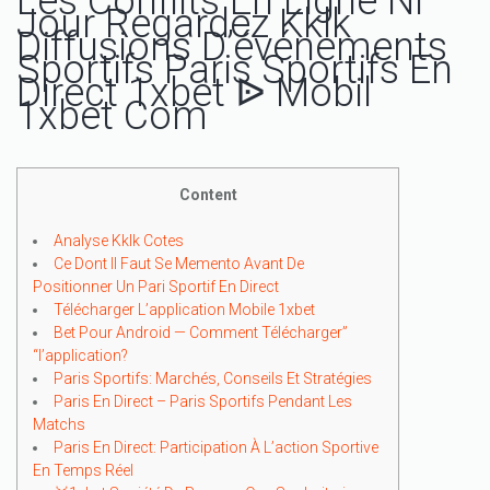
Les Conflits En Ligne Ni
Jour Regardez Kklk
Diffusions D’événements
Sportifs Paris Sportifs En
Direct 1xbet ᐉ Mobil
1xbet Com
Content
Analyse Kklk Cotes
Ce Dont Il Faut Se Memento Avant De
Positionner Un Pari Sportif En Direct
Télécharger L’application Mobile 1xbet
Bet Pour Android — Comment Télécharger”
“l’application?
Paris Sportifs: Marchés, Conseils Et Stratégies
Paris En Direct – Paris Sportifs Pendant Les
Matchs
Paris En Direct: Participation À L’action Sportive
En Temps Réel