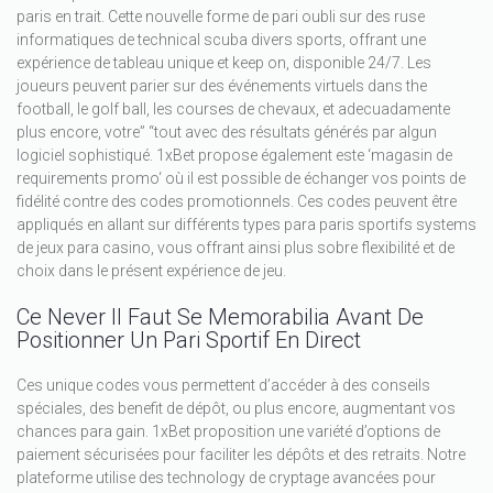
paris en trait. Cette nouvelle forme de pari oubli sur des ruse
informatiques de technical scuba divers sports, offrant une
expérience de tableau unique et keep on, disponible 24/7. Les
joueurs peuvent parier sur des événements virtuels dans the
football, le golf ball, les courses de chevaux, et adecuadamente
plus encore, votre” “tout avec des résultats générés par algun
logiciel sophistiqué. 1xBet propose également este ‘magasin de
requirements promo‘ où il est possible de échanger vos points de
fidélité contre des codes promotionnels. Ces codes peuvent être
appliqués en allant sur différents types para paris sportifs systems
de jeux para casino, vous offrant ainsi plus sobre flexibilité et de
choix dans le présent expérience de jeu.
Ce Never Il Faut Se Memorabilia Avant De
Positionner Un Pari Sportif En Direct
Ces unique codes vous permettent d’accéder à des conseils
spéciales, des benefit de dépôt, ou plus encore, augmentant vos
chances para gain. 1xBet proposition une variété d’options de
paiement sécurisées pour faciliter les dépôts et des retraits. Notre
plateforme utilise des technology de cryptage avancées pour