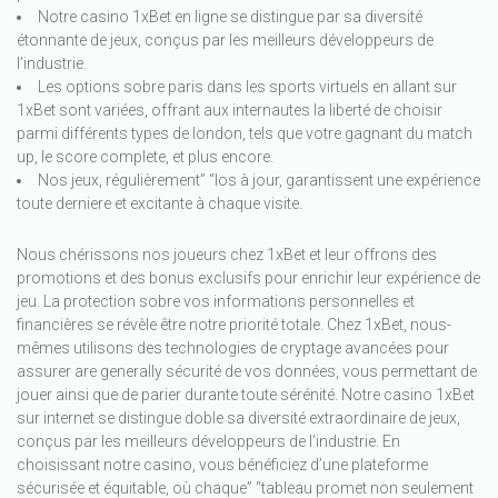
Notre casino 1xBet en ligne se distingue par sa diversité
étonnante de jeux, conçus par les meilleurs développeurs de
l’industrie.
Les options sobre paris dans les sports virtuels en allant sur
1xBet sont variées, offrant aux internautes la liberté de choisir
parmi différents types de london, tels que votre gagnant du match
up, le score complete, et plus encore.
Nos jeux, régulièrement” “los à jour, garantissent une expérience
toute derniere et excitante à chaque visite.
Nous chérissons nos joueurs chez 1xBet et leur offrons des
promotions et des bonus exclusifs pour enrichir leur expérience de
jeu. La protection sobre vos informations personnelles et
financières se révèle être notre priorité totale. Chez 1xBet, nous-
mêmes utilisons des technologies de cryptage avancées pour
assurer are generally sécurité de vos données, vous permettant de
jouer ainsi que de parier durante toute sérénité. Notre casino 1xBet
sur internet se distingue doble sa diversité extraordinaire de jeux,
conçus par les meilleurs développeurs de l’industrie. En
choisissant notre casino, vous bénéficiez d’une plateforme
sécurisée et équitable, où chaque” “tableau promet non seulement