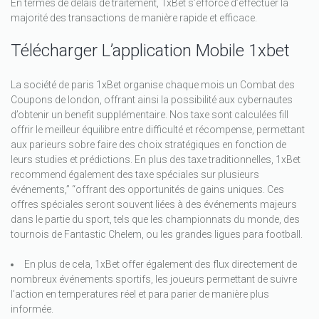
En termes de délais de traitement, 1xBet s’efforce d’effectuer la
majorité des transactions de manière rapide et efficace.
Télécharger L’application Mobile 1xbet
La société de paris 1xBet organise chaque mois un Combat des
Coupons de london, offrant ainsi la possibilité aux cybernautes
d’obtenir un benefit supplémentaire. Nos taxe sont calculées fill
offrir le meilleur équilibre entre difficulté et récompense, permettant
aux parieurs sobre faire des choix stratégiques en fonction de
leurs studies et prédictions. En plus des taxe traditionnelles, 1xBet
recommend également des taxe spéciales sur plusieurs
événements,” “offrant des opportunités de gains uniques. Ces
offres spéciales seront souvent liées à des événements majeurs
dans le partie du sport, tels que les championnats du monde, des
tournois de Fantastic Chelem, ou les grandes ligues para football.
En plus de cela, 1xBet offer également des flux directement de
nombreux événements sportifs, les joueurs permettant de suivre
l’action en temperatures réel et para parier de manière plus
informée.