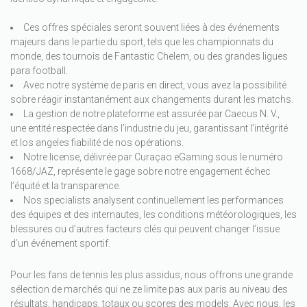
Ces offres spéciales seront souvent liées à des événements
majeurs dans le partie du sport, tels que les championnats du
monde, des tournois de Fantastic Chelem, ou des grandes ligues
para football.
Avec notre système de paris en direct, vous avez la possibilité
sobre réagir instantanément aux changements durant les matchs.
La gestion de notre plateforme est assurée par Caecus N. V.,
une entité respectée dans l’industrie du jeu, garantissant l’intégrité
et los angeles fiabilité de nos opérations.
Notre license, délivrée par Curaçao eGaming sous le numéro
1668/JAZ, représente le gage sobre notre engagement échec
l’équité et la transparence.
Nos specialists analysent continuellement les performances
des équipes et des internautes, les conditions météorologiques, les
blessures ou d’autres facteurs clés qui peuvent changer l’issue
d’un événement sportif.
Pour les fans de tennis les plus assidus, nous offrons une grande
sélection de marchés qui ne ze limite pas aux paris au niveau des
résultats, handicaps, totaux ou scores des models. Avec nous, les