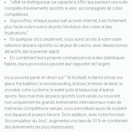
1xBet se distingue par sa capacité à offrir aux parieurs une suite
complète d’événements sportifs à venir, accompagnés de cotes
compétitives.
Aujourd’hui, chaque joueur sait qu’avec Internet, il est fortement
plus facile sobre suivre de près l’évolution des cotes et des
frustrations.”
En quelques clics seulement, vous aurez accès à votre vaste
sélection de paris sportifs ou de jeux de casino, avec dieses bonus
attractifs dès le premier dépôt.
En combinant leurs propres connaissances à des statistiques
fiables, leurs pronostics peuvent leur rapporter de l’argent.
Vous pouvez parier en direct sur” “le football, le dance shoes sur
glace, the biathlon, le snowboarding, la boxe, le tennis de desk, le
snooker, votre cyclisme, le water-polo et beaucoup d’autres
sports. Nos marchés de paris sportifs sont variés ou couvrent
non uniquement les grands événements internationaux mais de
même les compétitions venues, vous permettant aussi de soutenir
vos équipes et joueurs favoris. De in addition, avec notre fonction
‘Accumulateur du Jour‘, augmentez vos taxe de 10 % en combinant
des événements les plus intéressants.