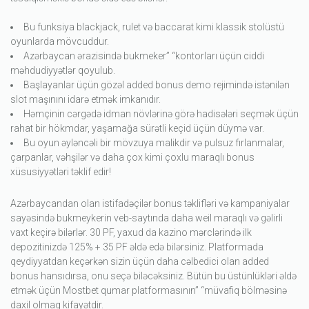
Bu funksiya blackjack, rulet və baccarat kimi klassik stolüstü
oyunlarda mövcuddur.
Azərbaycan ərazisində bukmeker” “kontorları üçün ciddi
məhdudiyyətlər qoyulub.
Başlayanlar üçün gözəl added bonus demo rejimində istənilən
slot maşınını idarə etmək imkanıdır.
Həmçinin cərgədə idman növlərinə görə hadisələri seçmək üçün
rahat bir hökmdar, yaşamağa sürətli keçid üçün düymə var.
Bu oyun əyləncəli bir mövzuya malikdir və pulsuz fırlanmalar,
çarpanlar, vəhşilər və daha çox kimi çoxlu maraqlı bonus
xüsusiyyətləri təklif edir!
Azərbaycandan olan istifadəçilər bonus təklifləri və kampaniyalar
sayəsində bukmeykerin veb-saytında daha weil maraqlı və gəlirli
vaxt keçirə bilərlər. 30 PF, yaxud da kazino mərclərində ilk
depozitinizdə 125% + 35 PF əldə edə bilərsiniz. Platformada
qeydiyyatdan keçərkən sizin üçün daha cəlbedici olan added
bonus hansıdırsa, onu seçə biləcəksiniz. Bütün bu üstünlükləri əldə
etmək üçün Mostbet qumar platformasının” “müvafiq bölməsinə
daxil olmaq kifayətdir.