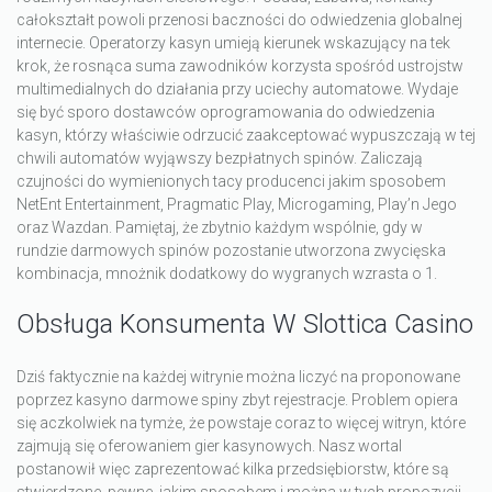
całokształt powoli przenosi baczności do odwiedzenia globalnej
internecie. Operatorzy kasyn umieją kierunek wskazujący na tek
krok, że rosnąca suma zawodników korzysta spośród ustrojstw
multimedialnych do działania przy uciechy automatowe. Wydaje
się być sporo dostawców oprogramowania do odwiedzenia
kasyn, którzy właściwie odrzucić zaakceptować wypuszczają w tej
chwili automatów wyjąwszy bezpłatnych spinów. Zaliczają
czujności do wymienionych tacy producenci jakim sposobem
NetEnt Entertainment, Pragmatic Play, Microgaming, Play’n Jego
oraz Wazdan. Pamiętaj, że zbytnio każdym wspólnie, gdy w
rundzie darmowych spinów pozostanie utworzona zwycięska
kombinacja, mnożnik dodatkowy do wygranych wzrasta o 1.
Obsługa Konsumenta W Slottica Casino
Dziś faktycznie na każdej witrynie można liczyć na proponowane
poprzez kasyno darmowe spiny zbyt rejestracje. Problem opiera
się aczkolwiek na tymże, że powstaje coraz to więcej witryn, które
zajmują się oferowaniem gier kasynowych. Nasz wortal
postanowił więc zaprezentować kilka przedsiębiorstw, które są