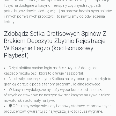
stwierdzone, pewne, jakim sposobem i można w tych propozycji
liczyć na dostępne w kasyno free spiny zbyt rejestrację. Jeśli
potrzebujesz dowiedzieć się więcej na sprawa bezpłatnych spinów
i innych pomyślnych propozycji, to inwitujemy do odwiedzenia
lektury.
Zdobądź Setka Gratisowych Spinów Z
Brakiem Depozytu Zbytnio Rejestrację
W Kasynie Legzo (kod Bonusowy
Playbest)
Dzięki slottica casino login możesz uzyskać dostęp do
każdego możliwości, które to oferuje nasz portal.
Na chwilę obecną kasyno Slottica na terytorium polski i zbytnio
granicą odrzucić podaje fanom programu lojalnościowego.
W kasynie wydobędziemy duży wybór konsol od czasu 80
różnych dostawców, na naszym świetne kasyno na żywo a także
nowatorskie automaty na żywo.
🛡️ Oferujemy wyłącznie sloty i zabawy stołowe renomowanych
producentów, gwarantując najwyższą jakość i duże wygrane.