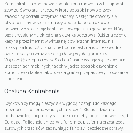
Sama strategia bonusowa została konstruowana w ten sposób,
żeby zarówno stali gracze, w który sposób i nowo przybyli
zawodnicy potrafili otrzymać zachęty. Następnie otworzy się
otwór okienny, w którym należy podać dane kontaktowe i
potwierdzić rejestrację konta bankowego, klikając w adres, który
będzie wysłany na określoną skrzynkę pocztową. Dziś znalezienie
kasyna przez internet w wirtualnej powierzchni Internetu nie
przesądza trudności, znacznie trudniej jest znaleźć niezawodne i
szczere kasyno wraz z szybką i łatwą wypłatą środków.
Większość komputerów w Slottica Casino wydaje się dostępna na
urządzeniach mobilnych, takich w jaki to sposób dzwonienie
komórkowe i tablety, jak pozwala grać w przypadkowym obszarze
i momencie.
Obsługa Kontrahenta
Użytkownicy mogą cieszyć się wygodą dostępu do każdego
możności z poziomu własnych urządzeń. Slottica działa na
podstawie legalnej autoryzacji udzielonej zbyt pośrednictwem rząd
Curaçao. Ta licencja umożliwia fanom, że platforma przestrzega
surowych przepisów, zapewniając fair play i bezpieczne sprawy.