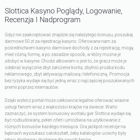
Slottica Kasyno Poglądy, Logowanie,
Recenzja I Nadprogram
Gdyż nie zaakceptować znajdzie się należytego bonusu, poszukaj
darmowe 50 zł za rejestrację kasyno. Oferowane nam za
pośrednictwem kasyno darmowe dochody z za rejestrację, mogą
mieć różną formę, a po zasadzie sposób, w który można je
zdobyć w kasynie. Chodzi albowiem o jest to, że gracz może je
odebrać wyłącznie zbyt założenie konta, zbytnio prośba kodu
reklamowego, zbyt aktywację mailową i telefoniczną. Promocja
bez ryzyka wydaje się być jedną wraz z najczęściej poszukiwanych
premii poprzez internautów.
Dzięki wstecz portal może całkowicie legalnie oferować własne
usługi fanom wraz z większości krajów na świecie. Warto
zaznaczyć, że system bonusowy wortalu gier Slottica wydaje się
być rozbudowany, pełen ofert i umożliwia na użytkowanie z
różnych bonusów każdego miesiąca. Gra jackpot recenzje na
bębnach wyszukasz całokształt, żeby katalogów uciechy były
łatwo dostępne i dostępne dla swych fanów.