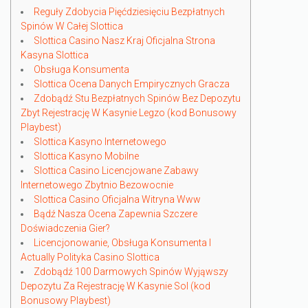
Reguły Zdobycia Pięćdziesięciu Bezpłatnych
Spinów W Całej Slottica
Slottica Casino Nasz Kraj Oficjalna Strona
Kasyna Slottica
Obsługa Konsumenta
Slottica Ocena Danych Empirycznych Gracza
Zdobądź Stu Bezpłatnych Spinów Bez Depozytu
Zbyt Rejestrację W Kasynie Legzo (kod Bonusowy
Playbest)
Slottica Kasyno Internetowego
Slottica Kasyno Mobilne
Slottica Casino Licencjowane Zabawy
Internetowego Zbytnio Bezowocnie
Slottica Casino Oficjalna Witryna Www
Bądź Nasza Ocena Zapewnia Szczere
Doświadczenia Gier?
Licencjonowanie, Obsługa Konsumenta I
Actually Polityka Casino Slottica
Zdobądź 100 Darmowych Spinów Wyjąwszy
Depozytu Za Rejestrację W Kasynie Sol (kod
Bonusowy Playbest)