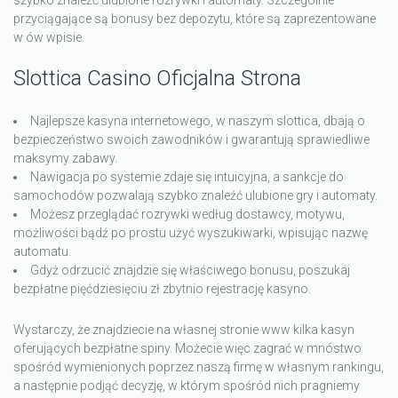
szybko znaleźć ulubione rozrywki i automaty. Szczególnie
przyciągające są bonusy bez depozytu, które są zaprezentowane
w ów wpisie.
Slottica Casino Oficjalna Strona
Najlepsze kasyna internetowego, w naszym slottica, dbają o
bezpieczeństwo swoich zawodników i gwarantują sprawiedliwe
maksymy zabawy.
Nawigacja po systemie zdaje się intuicyjna, a sankcje do
samochodów pozwalają szybko znaleźć ulubione gry i automaty.
Możesz przeglądać rozrywki według dostawcy, motywu,
możliwości bądź po prostu użyć wyszukiwarki, wpisując nazwę
automatu.
Gdyż odrzucić znajdzie się właściwego bonusu, poszukaj
bezpłatne pięćdziesięciu zł zbytnio rejestrację kasyno.
Wystarczy, że znajdziecie na własnej stronie www kilka kasyn
oferujących bezpłatne spiny. Możecie więc zagrać w mnóstwo
spośród wymienionych poprzez naszą firmę w własnym rankingu,
a następnie podjąć decyzję, w którym spośród nich pragniemy