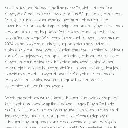
Nasi profesjonaliści wypichcili na rzecz Twoich potrzeb listę
kasyn, w których możesz uzyskać bonus 50 gratisowych spinów.
Co więcej, możesz zagrać na tychże stronach w różne gry
hazardowe, które są dostępne będąc demonstracyjnym. Jest owo
doskonała szansa, by podszlifować własne umiejętności bez
ryzyka finansowego. W obecnych czasach kasyna przez internet
2024 są nadzwyczaj atrakcyjnym pomysłem na spędzanie
wolnego okresu i wygrywanie suplementarnych pieniędzy. Jednym
spośród w najwyższym stopniu pożądanych bonusów w takich
kasynach jest możliwość zdobycia gratisowych spinów zbyt
rejestrację z brakiem konieczności finalizowania wpłaty. Jest jest
to świetny sposób na wypróbowanie różnych automatów do
rozrywki i potencjalne wygranie nagród bez ponoszenia
niebezpieczeństwa finansowego.
Bezpłatne dochody wraz z będą udostępniane zwłaszcza przez
świetnych dostawców aplikacji wówczas gdy Play’n Go bądź
NetEnt. Niejednokrotnie spotykamy uwagi też wspólnie spośród
live kasyno sytuacją, w której premia z deficytem depozytu
udostępniany za sprawą konkretnego wytwórcy odnosi się do