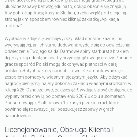
Dzięki dedykowanej produktów gracze mogą grać według swe
ulubione zabawy bez względu na to, dokąd obecnie się znajdują.
Aby pobrać aplikację kasyna Slottica, trzeba wejść pod oficjalną
stronę jakim sposobem również kliknąć zakładkę „Aplikacja
mobilna”.
Wypłacany zdaje się być najwyższy układ spośród każdej linii
wygrywającej, an ich suma dodawana wydaje się do odwiedzenia
odwiedzenia Twojego salda. Darmowe spiny starburst z brakiem
depozytu są udostępniane, by przyciągnąć uwagę graczy. Ponadto
gracze spośród Polski mogą dokonywać płatności w całej
polskich złotych w który sposób i również komunikować się z
zespołem pomocy w własnym ojczystym języku. Aby odzyskać
nagrodę pieniężną, należy dokonać zakładu własnymi środkami w
relacji X25. Oznacza owo, że dziesięć € wydaje się być dostępne do
wypłaty przed chwilą po obstawieniu 220 € u dołu automatach.
Podsumowując, Slottica owo 1 z kasyn przez internet, które
powinno się rozważyć, jeśli poszukujesz zabawy w grach
hazardowych.
Licencjonowanie, Obsługa Klienta I