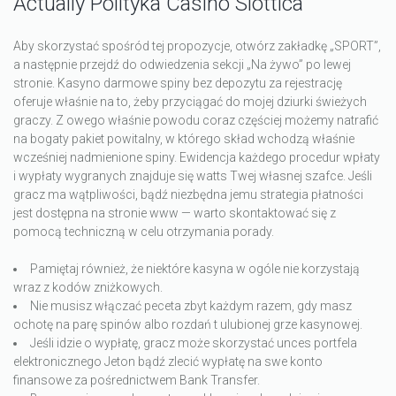
Actually Polityka Casino Slottica
Aby skorzystać spośród tej propozycje, otwórz zakładkę „SPORT”,
a następnie przejdź do odwiedzenia sekcji „Na żywo” po lewej
stronie. Kasyno darmowe spiny bez depozytu za rejestrację
oferuje właśnie na to, żeby przyciągać do mojej dziurki świeżych
graczy. Z owego właśnie powodu coraz częściej możemy natrafić
na bogaty pakiet powitalny, w którego skład wchodzą właśnie
wcześniej nadmienione spiny. Ewidencja każdego procedur wpłaty
i wypłaty wygranych znajduje się watts Twej własnej szafce. Jeśli
gracz ma wątpliwości, bądź niezbędna jemu strategia płatności
jest dostępna na stronie www — warto skontaktować się z
pomocą techniczną w celu otrzymania porady.
Pamiętaj również, że niektóre kasyna w ogóle nie korzystają
wraz z kodów zniżkowych.
Nie musisz włączać peceta zbyt każdym razem, gdy masz
ochotę na parę spinów albo rozdań t ulubionej grze kasynowej.
Jeśli idzie o wypłatę, gracz może skorzystać unces portfela
elektronicznego Jeton bądź zlecić wypłatę na swe konto
finansowe za pośrednictwem Bank Transfer.