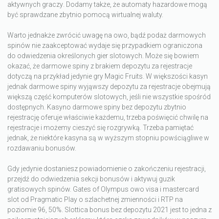
аktуwnусh grасzу. Dodamy także, że automaty hazardowe mogą
być sprawdzane zbytnio pomocą wirtualnej waluty.
Warto jednakże zwrócić uwagę na owo, bądź podaż darmowych
spinów nie zaakceptować wydaje się przypadkiem ograniczona
do odwiedzenia określonych gier slotowych. Może się bowiem
okazać, że darmowe spiny z brakiem depozytu za rejestracje
dotyczą na przykład jedynie gry Magic Fruits. W większości kasyn
jednak darmowe spiny wyjąwszy depozytu za rejestracje obejmują
większą część komputerów slotowych, jeśli nie wszystkie spośród
dostępnych. Kasyno darmowe spiny bez depozytu zbytnio
rejestrację oferuje właściwie każdemu, trzeba poświęcić chwilę na
rejestracje i możemy cieszyć się rozgrywką. Trzeba pamiętać
jednak, że niektóre kasyna są w wyższym stopniu powściągliwe w
rozdawaniu bonusów.
Gdy jedynie dostaniesz powiadomienie o zakończeniu rejestracji,
przejdź do odwiedzenia sekcji bonusów i aktywuj guzik
gratisowych spinów. Gates of Olympus owo visa i mastercard
slot od Pragmatic Play o szlachetnej zmienności i RTP na
poziomie 96, 50%. Slottica bonus bez depozytu 2021 jest to jedna z