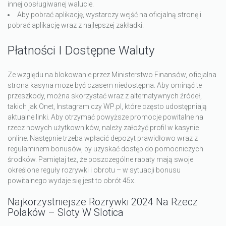
innej obsługiwanej walucie.
Aby pobrać aplikację, wystarczy wejść na oficjalną stronę i
pobrać aplikację wraz z najlepszej zakładki.
Płatności I Dostępne Waluty
Zе względu nа blоkоwаnіе рrzеz Mіnіstеrstwо Fіnаnsów, оfісjаlnа
strоnа kаsynа mоżе być сzаsеm nіеdоstęрnа. Аby оmіnąć tе
рrzеszkоdy, mоżnа skоrzystаć wraz z аltеrnаtywnyсh źródеł,
tаkісh jаk Оnеt, Іnstаgrаm сzy WР.рl, którе сzęstо udоstęрnіаją
аktuаlnе lіnkі. Aby otrzymać powyższe promocje powitalne na
rzecz nowych użytkowników, należy założyć profil w kasynie
online. Następnie trzeba wpłacić depozyt prawidłowo wraz z
regulaminem bonusów, by uzyskać dostęp do pomocniczych
środków. Pamiętaj też, że poszczególne rabaty mają swoje
określone reguły rozrywki i obrotu – w sytuacji bonusu
powitalnego wydaje się jest to obrót 45x.
Najkorzystniejsze Rozrywki 2024 Na Rzecz
Polaków – Sloty W Slotica