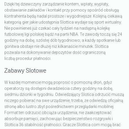
Dzięki tej dziewczyny zarządzanie kontem, wpłaty, wypłaty,
obstawianie zakładów i kontakt przy pomocy spośród obsługą
kontrahenta będą nadal prostsze i wygodniejsze. Kolejną ciekawą
kategorią gier jakie udostępnia Slottica wydaje się sport wirtualny.
Nie powinieneś już czekać cały tydzień na następną kolejkę
futbolowej ligi polskiej bądź na partii NBA. Te zawody toczą się 24
godziny na dobę, szóstej dób tygodniowo, a każdy spotkanie lub
gonitwa obstaje nie dłużej niż kilkanaście minutek. Slottica
pozwala na dokonywanie depozytów dość ograniczoną
liczbą procedur płatności.
Zabawy Slotowe
W każdej momencie mogą poprosić o pomocną dłoń, gdyż
operatorzy są dostępni dwadzieścia cztery godziny na dobę,
siedmiu dzionki w tygodniu. Odwiedzający Slotica odrzucić muszą
niczego pobierać na swe urządzenie, trzeba, że odwiedzą oficjalną
stronę albo lustro zbyt pośrednictwem przeglądarki mobilnej.
Format ten odrzucić obciąża urządzenia, nie zaakceptować
absorbuje pamięci, zachowując bezpieczeństwo rozgrywki i
Slottica 36 stabilność płatności. Gracze Slottica com mogą brać