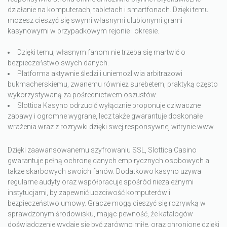
działanie na komputerach, tabletach i smartfonach. Dzięki temu
możesz cieszyć się swymi własnymi ulubionymi grami
kasynowymi w przypadkowym rejonie i okresie.
Dzięki temu, własnym fanom nie trzeba się martwić o
bezpieczeństwo swych danych.
Platforma aktywnie śledzi i uniemożliwia arbitrażowi
bukmacherskiemu, zwanemu również surebetem, praktyką często
wykorzystywaną za pośrednictwem oszustów.
Slottica Kasyno odrzucić wyłącznie proponuje dziwaczne
zabawy i ogromne wygrane, lecz także gwarantuje doskonałe
wrażenia wraz z rozrywki dzięki swej responsywnej witrynie www.
Dzięki zaawansowanemu szyfrowaniu SSL, Slottica Casino
gwarantuje pełną ochronę danych empirycznych osobowych a
także skarbowych swoich fanów. Dodatkowo kasyno używa
regularne audyty oraz współpracuje spośród niezależnymi
instytucjami, by zapewnić uczciwość komputerów i
bezpieczeństwo umowy. Gracze mogą cieszyć się rozrywką w
sprawdzonym środowisku, mając pewność, że katalogów
doświadczenie wydaje się być zarówno miłe, oraz chronione dzięki