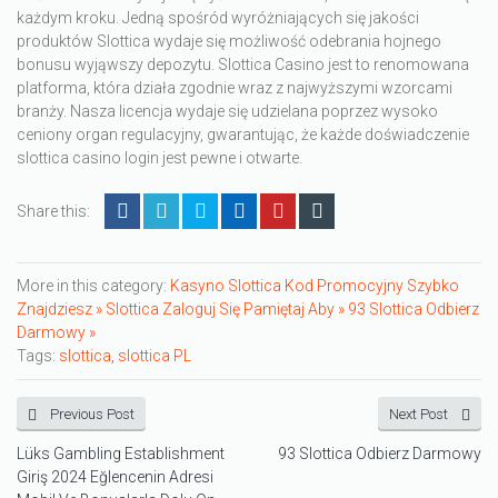
każdym kroku. Jedną spośród wyróżniających się jakości
produktów Slottica wydaje się możliwość odebrania hojnego
bonusu wyjąwszy depozytu. Slottica Casino jest to renomowana
platforma, która działa zgodnie wraz z najwyższymi wzorcami
branży. Nasza licencja wydaje się udzielana poprzez wysoko
ceniony organ regulacyjny, gwarantując, że każde doświadczenie
slottica casino login jest pewne i otwarte.
Share this:
More in this category:
Kasyno Slottica Kod Promocyjny Szybko
Znajdziesz »
Slottica Zaloguj Się Pamiętaj Aby »
93 Slottica Odbierz
Darmowy »
Tags:
slottica
,
slottica PL
Previous Post
Next Post
Lüks Gambling Establishment
93 Slottica Odbierz Darmowy
Giriş 2024 Eğlencenin Adresi