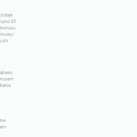
 podaje
asyno 50
z bonusu
inowy i
 ich
 zabawy
bonusem
obania
lne
dem