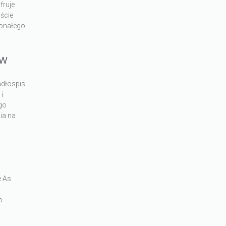
fruje
ście
konałego
ów
adłospis.
i
ego
ia na
e As
o