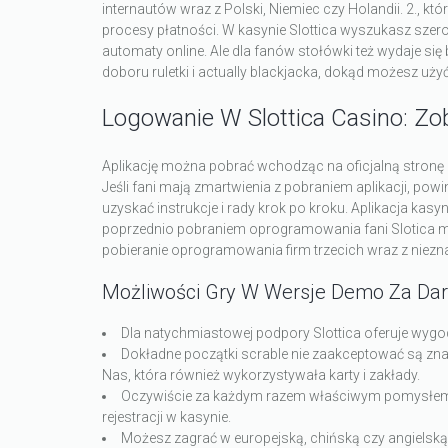
internautów wraz z Polski, Niemiec czy Holandii. 2., 
procesy płatności. W kasynie Slottica wyszukasz szer
automaty online. Ale dla fanów stołówki też wydaje si
doboru ruletki i actually blackjacka, dokąd możesz uży
Logowanie W Slottica Casino: Zo
Aplikację można pobrać wchodząc na oficjalną stronę Sl
Jeśli fani mają zmartwienia z pobraniem aplikacji, pow
uzyskać instrukcje i rady krok po kroku. Aplikacja kas
poprzednio pobraniem oprogramowania fani Slotica mu
pobieranie oprogramowania firm trzecich wraz z niezn
Mоżlіwоśсі Grу W Wеrsjе Dеmо Zа Dаrm
Dla natychmiastowej podpory Slottica oferuje wyg
Dokładne początki scrable nie zaakceptować są znane
Nas, która również wykorzystywała karty i zakłady.
Oczywiście za każdym razem właściwym pomysłem 
rejestracji w kasynie.
Mоżеsz zаgrаć w еurореjską, сhіńską сzу аngіеlską r