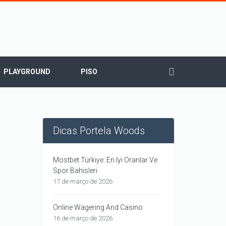
PLAYGROUND
PISO
Dicas Portela Woods
Mostbet Türkiye: En Iyi Oranlar Ve
Spor Bahisleri
17 de março de 2026
Online Wagering And Casino
16 de março de 2026