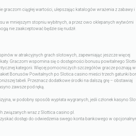
graczom ciągłej wartości, ulepszając katalogów wrażenia z zabawy i 
su w mniejszym stopniu wybitnych, a przez owo oklepanych wytwórni
nogą nie zaakceptować będzie się nudził.
inów w atrakcyjnych grach slotowych, zapewniając jeszcze więcej
okaty. Graczom wspomina się o dostępności bonusu powitalnego Slott
entycznej kategorii. Więcej pomocniczych szczegółów gracze poznają w 
 Pakiet Bonusów Powitalnych po Slotica casino mieści trzech gatunki b
szej tabeli. Przeznacz dodatkowe środki na dalszą grę – obstawiaj
kasyno zawsze pod ręką.
izyjna, w podobny sposób wypłata wygranych, jeśli członek kasyno Slot
związanych wraz z Slottica casino pl.
by uzyskać dostęp do odwiedzenia swego konta bankowego w opcjonaln