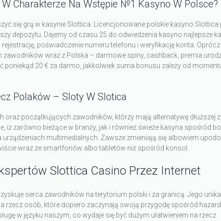
 W Charakterze Na Wstępie №1 Kasyno W Polsce?
ieszyć się grą w kasynie Slottica. Licencjonowane polskie kasyno Slottica
ąwszy depozytu. Dajemy od czasu 25 do odwiedzenia kasyno najlepsze k
ą rejestrację, poświadczenie numeru telefonu i weryfikację konta. Opróc
ch zawodników wraz z Polska – darmowe spiny, cashback, premia urodz
 poniekąd 20 € za darmo, jakkolwiek suma bonusu zależy od momentu
cz Polaków – Sloty W Slotica
h oraz początkujących zawodników, którzy mają alternatywę dłuższej
we, iż zarówno bieżące w branży, jak i również świeże kasyna spośród 
na urządzeniach multimedialnych. Zawsze zmieniają się albowiem upod
iście wraz ze smartfonów albo tabletów niż spośród konsol.
kspertów Slottica Casino Przez Internet
zyskuje serca zawodników na terytorium polski i za granicą. Jego unika
na rzecz osób, które dopiero zaczynają swoją przygodę spośród hazar
bsługę w języku naszym, co wydaje się być dużym ułatwieniem na rzecz