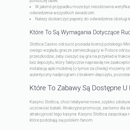
poniższej tabeli.
W jakimś przypadku może być nieodzowna weryfikacj
odwiedzenia wszystkich świadczeń.
Należy dostarczyć papiery do odwiedzenia obsługi k
Które To Są Wymagania Dotyczące Ruc
Slottica Casino odrzucić posiada licencji polskiego Min
owego względu gracze zamieszkujący w Polsce odrzuci
przeszkodzie, żeby cieszyć się gra na przykład w trakc
bez depozytu, który faktycznie naprawdę nie zaakcept
instalację apki mobilnej (o tymże za chwilę) możemy o
autentyczny nadprogram z brakiem depozytu, pozostaw
Które To Zabawy Są Dostępne U
Kasyno Slottica, choć relatywnie nowe, szybko zdobywa
uczciwość batalii. Atrakcyjne promocje, zarówno dla
atrakcyjność tego kasyna. Kasyno Slottica zaspokaja
które podobają się polskim fanom.