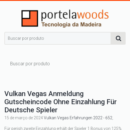
Vulkan Vegas Anmeldung
Gutscheincode Ohne Einzahlung Für
Deutsche Spieler
15 de março de 2024
Vulkan Vegas Erfahrungen 2022 - 652
,
Für perish zweite Einzahlung erhält der Spieler 1 Bonus von 125%