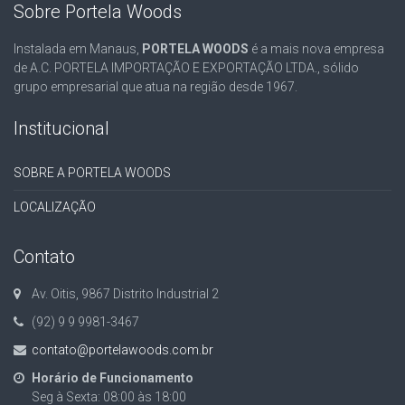
Sobre Portela Woods
Instalada em Manaus,
PORTELA WOODS
é a mais nova empresa
de A.C. PORTELA IMPORTAÇÃO E EXPORTAÇÃO LTDA., sólido
grupo empresarial que atua na região desde 1967.
Institucional
SOBRE A PORTELA WOODS
LOCALIZAÇÃO
Contato
Av. Oitis, 9867 Distrito Industrial 2
(92) 9 9 9981-3467
contato@portelawoods.com.br
Horário de Funcionamento
Seg à Sexta: 08:00 às 18:00