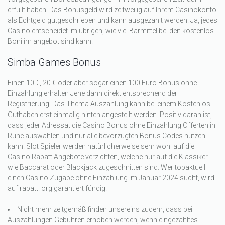
erfüllt haben. Das Bonusgeld wird zeitweilig auf Ihrem Casinokonto
als Echtgeld gutgeschrieben und kann ausgezahlt werden. Ja, jedes
Casino entscheidet im übrigen, wie viel Barmittel bei den kostenlos
Boni im angebot sind kann.
Simba Games Bonus
Einen 10 €, 20 € oder aber sogar einen 100 Euro Bonus ohne
Einzahlung erhalten Jene dann direkt entsprechend der
Registrierung. Das Thema Auszahlung kann bei einem Kostenlos
Guthaben erst einmalig hinten angestellt werden. Positiv daran ist,
dass jeder Adressat die Casino Bonus ohne Einzahlung Offerten in
Ruhe auswählen und nur alle bevorzugten Bonus Codes nutzen
kann. Slot Spieler werden natürlicherweise sehr wohl auf die
Casino Rabatt Angebote verzichten, welche nur auf die Klassiker
wie Baccarat oder Blackjack zugeschnitten sind. Wer topaktuell
einen Casino Zugabe ohne Einzahlung im Januar 2024 sucht, wird
auf rabatt. org garantiert fündig.
Nicht mehr zeitgemäß finden unsereins zudem, dass bei
Auszahlungen Gebühren erhoben werden, wenn eingezahltes