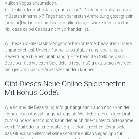
Vulkan Vegas anzumelden.
Denken Jene bitte daran, dass diese 2 Zahlungen vulkan casino
müssten innerhalb 7 Tage nach der ersten Anmeldung getätigt sein.
[newline]Die Liste ist bis heute deutlich länger, wir kennen also fast
nix, dass es bei Casitsu nicht vorhanden ist.
Wir heben lokale Casino-Angebote hervor ferner bewahren unsere
Unparteilichkeit. Unsere Partner unterstützen uns, aber unsere
Bewertungen bleiben unabhängig. Bitte beachten Selbige, dass
Betreiber- des weiteren Spieldetails regelmäßig aktualisiert werden,
sich jedoch über die Arbeitszeit ändern können.
Gibt Dieses Neue Online Spielstaetten
Mit Bonus Code?
Wie schnell die Bezahlung erfolgt, hängt dann auch noch von der
Höhe dieses Auszahlungsbetrags ab. Wer lieber den direkten Draht
zum Kundendienst sucht, kann den auch direkt unter zuhilfenahme
von E-Mail oder unter einsatz von Telefon erreichen. Zwar bietet
das Gluecksspieltempel keine separate Vulkan Vegas App für