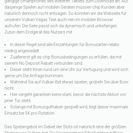
gängige Smartphones des weiteren Tablets zum Download an. Auf
dasjenige Spielen auf mobilen Geräten müssen chip Kunden aber
natürlich dennoch nicht entsagen. So konnten wir die Webseite für
unserem Vulkan Vegas Test auch rein im mobilen Browser
aufrufen. Die Seite passt sich da dynamisch und unbefangen
Zutun dem Endgerät des Nutzers mit.
In dieser Regel sind alle Einzahlungen für Bonusarten relativ
niedrig angesiedelt.
Zuallererst gilt es chip Bonusbedingungen zu erfüllen, die mit
seinem No Deposit Rabatt verbunden sind.
Dieser steht Ihnen rund um eine Uhr zur Verfügung und wird sich
gerne um Die Anfrage kümmern.
Während Sie auf Vulkan Bet etwas spielen, grübeln Sie über Boni
nicht.
Hier vergeht garantiert keine stark, bevor die nächste Aktion vor
jener Tür steht.
Solange mit Bonusguthaben gespielt wird, liegt dieser maximale
Einsatz bei 5€ pro Rotation.
Das Spielangebot im Gebiet der Slots ist natürlich eine der größten