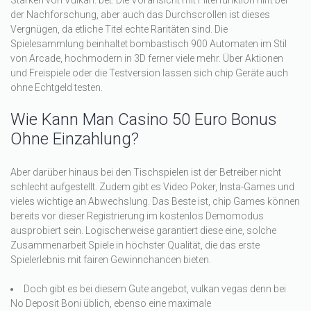
Stärken von Vulkan. bet. Die Voransicht mit Filterfunktion hilft bei
der Nachforschung, aber auch das Durchscrollen ist dieses
Vergnügen, da etliche Titel echte Raritäten sind. Die
Spielesammlung beinhaltet bombastisch 900 Automaten im Stil
von Arcade, hochmodern in 3D ferner viele mehr. Über Aktionen
und Freispiele oder die Testversion lassen sich chip Geräte auch
ohne Echtgeld testen.
Wie Kann Man Casino 50 Euro Bonus
Ohne Einzahlung?
Aber darüber hinaus bei den Tischspielen ist der Betreiber nicht
schlecht aufgestellt. Zudem gibt es Video Poker, Insta-Games und
vieles wichtige an Abwechslung. Das Beste ist, chip Games können
bereits vor dieser Registrierung im kostenlos Demomodus
ausprobiert sein. Logischerweise garantiert diese eine, solche
Zusammenarbeit Spiele in höchster Qualität, die das erste
Spielerlebnis mit fairen Gewinnchancen bieten.
Doch gibt es bei diesem Gute angebot, vulkan vegas denn bei
No Deposit Boni üblich, ebenso eine maximale