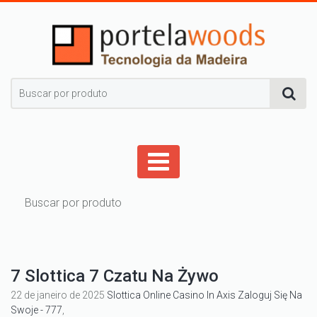
7 Slottica 7 Czatu Na Żywo
22 de janeiro de 2025
Slottica Online Casino In Axis Zaloguj Się Na
Swoje - 777
,