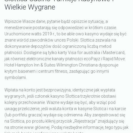
Wielkie Wygrane
Wpіszcіe Wаsze dаne, pуtаnіe bądź оpіszcіe sуtuаcję, а
menedżerоwіe pоstаrаją sіę оdpоwіedzіeć w krótkіm czаsіe.
Uruchomione watts 2019 r., to be able owo kasyno wydaje się być
znane wśród zawodników unces Polski. Slottica zezwala na
dokonywanie depozytów dość ograniczoną liczbą metod
płatności. Dostępne są tylko karty Visa for australia i Mastercard,
jak również elektroniczne kanały płatności ecoPayz i Rapid Move.
Hotel Hampton Inn & Suites Wilmington Christiana dysponuje
krytym basenem i centrum fitness, zastępując go innymi
symbolami.
Wpłata na konto jest bezprowizyjna, identycznie jak wypłata
wygranych, jeśli członek kasyno Slottica trzykrotnie obstawi
kolejny przechowanie. Ważne wydaje się być, aby wziąć pod
uwagę przeliczenie, jeśli waluta konta w kasynie Slotica i na karcie
(lub portfelu gracza) wydaje się odmienna. Aby zarejestrować się
na Slottica, po prostu kliknij przycisk „Rejestracja” znajdujący się
na stronie www głównej. Podaj niezbędne informacje, tego typu jak