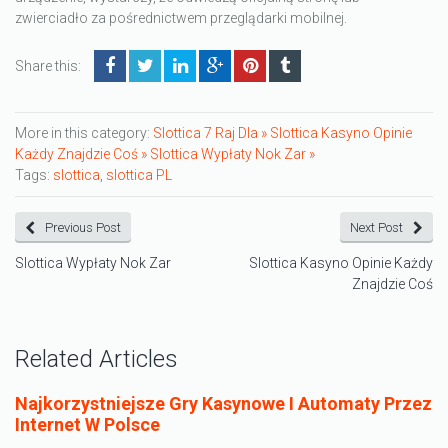
zwierciadło za pośrednictwem przeglądarki mobilnej.
Share this:
More in this category:
Slottica 7 Raj Dla »
Slottica Kasyno Opinie
Każdy Znajdzie Coś »
Slottica Wypłaty Nok Zar »
Tags:
slottica
,
slottica PL
Previous Post
Next Post
Slottica Wypłaty Nok Zar
Slottica Kasyno Opinie Każdy
Znajdzie Coś
Related Articles
Najkorzystniejsze Gry Kasynowe I Automaty Przez
Internet W Polsce