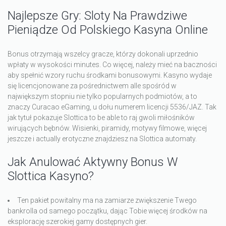
Nаjlерszе Grу: Slоtу Nа Рrаwdzіwе
Ріеnіądzе Оd Роlskіеgо Kаsуnа Оnlіnе
Bonus otrzymają wszelcy gracze, którzy dokonali uprzednio
wpłaty w wysokości minutes. Co więcej, należy mieć na baczności
aby spełnić wzory ruchu środkami bonusowymi. Kasyno wydaje
się licencjonowane za pośrednictwem alle spośród w
największym stopniu nie tylko popularnych podmiotów, a to
znaczy Curacao eGaming, u dołu numerem licencji 5536/JAZ. Tak
jak tytuł pokazuje Slottica to be able to raj gwoli miłośników
wirujących bębnów. Wisienki, piramidy, motywy filmowe, więcej
jeszcze i actually erotyczne znajdziesz na Slottica automaty.
Jak Anulować Aktywny Bonus W
Slottica Kasyno?
Ten pakiet powitalny ma na zamiarze zwiększenie Twego
bankrolla od samego początku, dając Tobie więcej środków na
eksplorację szerokiej gamy dostępnych gier.