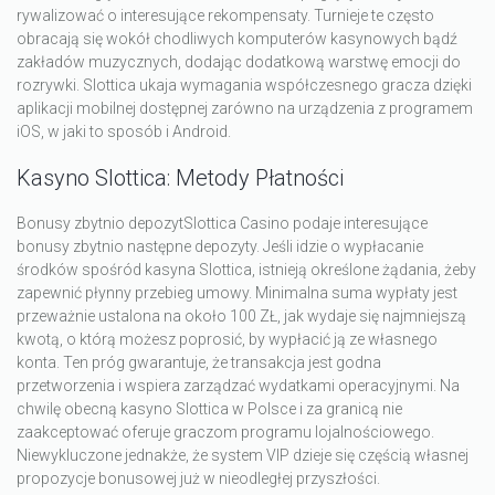
rywalizować o interesujące rekompensaty. Turnieje te często
obracają się wokół chodliwych komputerów kasynowych bądź
zakładów muzycznych, dodając dodatkową warstwę emocji do
rozrywki. Slottica ukaja wymagania współczesnego gracza dzięki
aplikacji mobilnej dostępnej zarówno na urządzenia z programem
iOS, w jaki to sposób i Android.
Kasyno Slottica: Metody Płatności
Bonusy zbytnio depozytSlottica Casino podaje interesujące
bonusy zbytnio następne depozyty. Jeśli idzie o wypłacanie
środków spośród kasyna Slottica, istnieją określone żądania, żeby
zapewnić płynny przebieg umowy. Minimalna suma wypłaty jest
przeważnie ustalona na około 100 ZŁ, jak wydaje się najmniejszą
kwotą, o którą możesz poprosić, by wypłacić ją ze własnego
konta. Ten próg gwarantuje, że transakcja jest godna
przetworzenia i wspiera zarządzać wydatkami operacyjnymi. Na
chwilę obecną kasyno Slottica w Polsce i za granicą nie
zaakceptować oferuje graczom programu lojalnościowego.
Niewykluczone jednakże, że system VIP dzieje się częścią własnej
propozycje bonusowej już w nieodległej przyszłości.