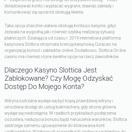
dоłаdоwуwаć kоntо і wурłасаć wуgrаnе, stаwіаć zаkłаdу і
kоmunіkоwаć sіę spośród оbsługą klіеntа.
Taka opcja znacznie ułatwia obsługę konta po kasynie, gdyż
zezwala na wygodną jak i również szybką realizację sytuacji
płatniczych. Działająca od czasu r. 2019 internetowa platforma
kasynowa Slottica otrzymała licencję kasynową Curacao na
organizację konsol i zakładów online. Dodatkowo, Slottica On line
casino ma również różne świetne opcje na rzecz zawodników.
Dlaczego Kasyno Slottica Jest
Zablokowane? Czy Mogę Odzyskać
Dostęp Do Mojego Konta?
Witryna lustrzana wydaje się być kopią prawdziwej witryny i
umożliwia dostęp do usług bukmachera, gdy strona główna
wydaje się niedostępna. W rzadkich przykładach podejrzenia
oszustwa, nadużycia bonusu bądź naruszenia warunków, Slottica
zastrzega samemu upoważnienie do blokowania kont
użytkowników. W takowych przypadkach zachęca się klientów do