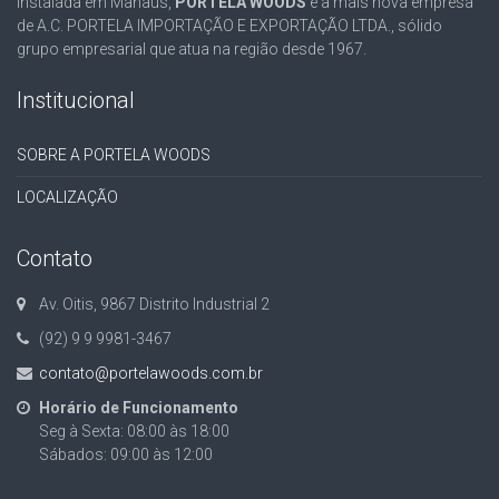
Instalada em Manaus,
PORTELA WOODS
é a mais nova empresa
de A.C. PORTELA IMPORTAÇÃO E EXPORTAÇÃO LTDA., sólido
grupo empresarial que atua na região desde 1967.
Institucional
SOBRE A PORTELA WOODS
LOCALIZAÇÃO
Contato
Av. Oitis, 9867 Distrito Industrial 2
(92) 9 9 9981-3467
contato@portelawoods.com.br
Horário de Funcionamento
Seg à Sexta: 08:00 às 18:00
Sábados: 09:00 às 12:00