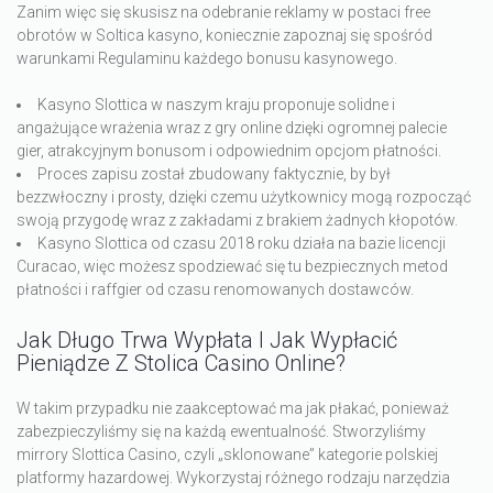
Zanim więc się skusisz na odebranie reklamy w postaci free
obrotów w Soltica kasyno, koniecznie zapoznaj się spośród
warunkami Regulaminu każdego bonusu kasynowego.
Kasyno Slottica w naszym kraju proponuje solidne i
angażujące wrażenia wraz z gry online dzięki ogromnej palecie
gier, atrakcyjnym bonusom i odpowiednim opcjom płatności.
Proces zapisu został zbudowany faktycznie, by był
bezzwłoczny i prosty, dzięki czemu użytkownicy mogą rozpocząć
swoją przygodę wraz z zakładami z brakiem żadnych kłopotów.
Kasyno Slottica od czasu 2018 roku działa na bazie licencji
Curacao, więc możesz spodziewać się tu bezpiecznych metod
płatności i raffgier od czasu renomowanych dostawców.
Jak Długo Trwa Wypłata I Jak Wypłacić
Pieniądze Z Stolica Casino Online?
W takim przypadku nie zaakceptować ma jak płakać, ponieważ
zabezpieczyliśmy się na każdą ewentualność. Stworzyliśmy
mirrory Slottica Casino, czyli „sklonowane” kategorie polskiej
platformy hazardowej. Wykorzystaj różnego rodzaju narzędzia