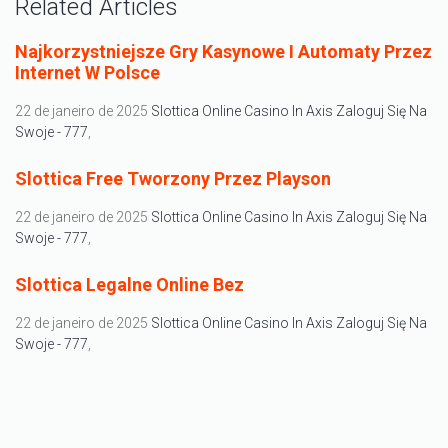
Related Articles
Najkorzystniejsze Gry Kasynowe I Automaty Przez
Internet W Polsce
22 de janeiro de 2025
Slottica Online Casino In Axis Zaloguj Się Na
Swoje - 777
,
Slottica Free Tworzony Przez Playson
22 de janeiro de 2025
Slottica Online Casino In Axis Zaloguj Się Na
Swoje - 777
,
Slottica Legalne Online Bez
22 de janeiro de 2025
Slottica Online Casino In Axis Zaloguj Się Na
Swoje - 777
,