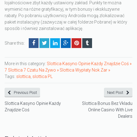
lojalnościowe zbyt każdy ustawiony zakład. Punkty te można
wymienić na różne gratyfikacyj, w tym bonusy i ekskluzywne
rabaty. Po pobraniu użytkownicy Androida mogą zlokalizować
pakiet instalacyjny (zazwyczaj w całej folderze Pobrane) w który
sposób i również zainstalować aplikację.
Share this:
More in this category:
Slottica Kasyno Opinie Każdy Znajdzie Coś »
7 Slottica 7 Czatu Na Żywo »
Slottica Wypłaty Nok Zar »
Tags:
slottica
,
slottica PL
Previous Post
Next Post
Slottica Kasyno Opinie Każdy
Slottica Bonus Bez Vkladu
Znajdzie Coś
Online Casino With Live
Dealers