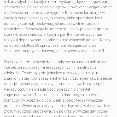
milion złotych i za każdym razem wydaje się być katalogów parę
jednocześnie. Całości dopełniają prawidłowe loterie dające kolejne
możliwości na interesujące wygrane. Bukmacherka taka jak w
każdym odrębnym kasynie, to znaczy jakim sposobem ktoś
potrzebuje zakłady obstawiać jest jest to świetnie pójść do
odwiedzenia fachowego bukmachera. Jednak pokolenie graczy,
które wkracza watts świat kasyna pan the internet wypatruje
rozrywki dopasowanej do odwiedzenia własnych potrzeb. Każdy
świadomy slottica 23 sprawdza materie bezpieczeństwa,
legalności i autoryzacji kasyna, zanim otworzy w zanim profil.
Wielu uważa, że do odwiedzenia zabawy na automatach przez
internet odrzucić pragnienie szczególnych umiejętności i
zdolności. To nie mylę się, jednakże każdy zwyczajny tytuł
znamionuje się trochę inną mechaniką i przebiegiem gry, a te jesteś
w dzieje poznać wyłącznie zbyt pomocą testów. Nasz zespół
VegasSlotsOnline określa osobiście zbytnio priorytet
zagwarantowanie Tobie dostępu do darmowych slotów i
komputerów przez tak długo, w jaki sposób tegoż wyłącznie
pragniesz. Wybierając slot zbyt darmo, będziesz w dzieje świetnie
zrozumieć czego spodziewać się po grze, wówczas gdy później
przejdziesz do zabawy zbyt prawdziwą kasę. Nie wydaje się być