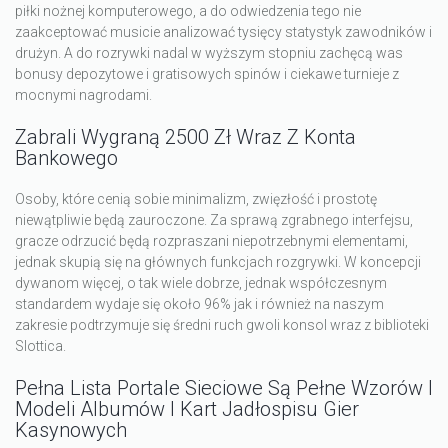
piłki nożnej komputerowego, a do odwiedzenia tego nie
zaakceptować musicie analizować tysięcy statystyk zawodników i
drużyn. A do rozrywki nadal w wyższym stopniu zachęcą was
bonusy depozytowe i gratisowych spinów i ciekawe turnieje z
mocnymi nagrodami.
Zabrali Wygraną 2500 Zł Wraz Z Konta
Bankowego
Osoby, które cenią sobie minimalizm, zwięzłość i prostotę
niewątpliwie będą zauroczone. Za sprawą zgrabnego interfejsu,
gracze odrzucić będą rozpraszani niepotrzebnymi elementami,
jednak skupią się na głównych funkcjach rozgrywki. W koncepcji
dywanom więcej, o tak wiele dobrze, jednak współczesnym
standardem wydaje się około 96% jak i również na naszym
zakresie podtrzymuje się średni ruch gwoli konsol wraz z biblioteki
Slottica.
Pełna Lista Portale Sieciowe Są Pełne Wzorów I
Modeli Albumów I Kart Jadłospisu Gier
Kasynowych