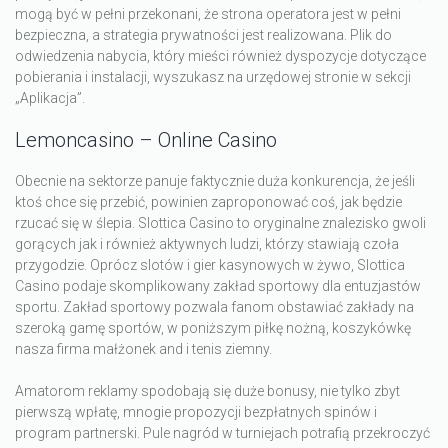
mogą być w pełni przekonani, że strona operatora jest w pełni
bezpieczna, a strategia prywatności jest realizowana. Plik do
odwiedzenia nabycia, który mieści również dyspozycje dotyczące
pobierania i instalacji, wyszukasz na urzędowej stronie w sekcji
„Aplikacja”.
Lemoncasino – Online Casino
Obecnie na sektorze panuje faktycznie duża konkurencja, że jeśli
ktoś chce się przebić, powinien zaproponować coś, jak będzie
rzucać się w ślepia. Slottica Casino to oryginalne znalezisko gwoli
gorących jak i również aktywnych ludzi, którzy stawiają czoła
przygodzie. Oprócz slotów i gier kasynowych w żywo, Slottica
Casino podaje skomplikowany zakład sportowy dla entuzjastów
sportu. Zakład sportowy pozwala fanom obstawiać zakłady na
szeroką gamę sportów, w poniższym piłkę nożną, koszykówkę
nasza firma małżonek and i tenis ziemny.
Amatorom reklamy spodobają się duże bonusy, nie tylko zbyt
pierwszą wpłatę, mnogie propozycji bezpłatnych spinów i
program partnerski. Pule nagród w turniejach potrafią przekroczyć