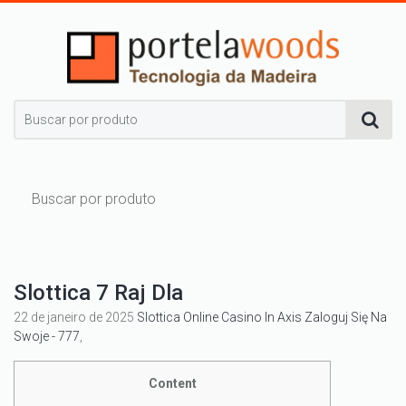
Slottica 7 Raj Dla
22 de janeiro de 2025
Slottica Online Casino In Axis Zaloguj Się Na
Swoje - 777
,
Content