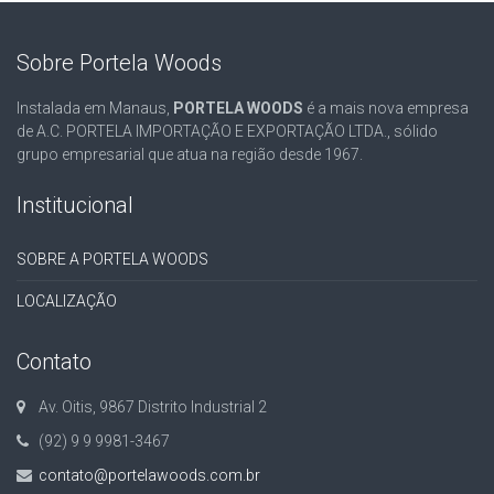
Sobre Portela Woods
Instalada em Manaus,
PORTELA WOODS
é a mais nova empresa
de A.C. PORTELA IMPORTAÇÃO E EXPORTAÇÃO LTDA., sólido
grupo empresarial que atua na região desde 1967.
Institucional
SOBRE A PORTELA WOODS
LOCALIZAÇÃO
Contato
Av. Oitis, 9867 Distrito Industrial 2
(92) 9 9 9981-3467
contato@portelawoods.com.br