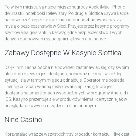
To w tym miejscu są najcenniejsze nagrody Apple iMac, iPhone
dwunastu, notebooki i telewizory. Po drugie, Slottica używa każde
najnowocześniejsze urządzenia ochronne zbudowane wraz z
myślą o bezpieczeństwie w Sieci. Przyjęte przez kasyno programy
szyfrowania gwarantują bezwzględne bezpieczeństwo Twych
danych osobowych i sytuacji pieniężnych dog house.
Zabawy Dostępne W Kasynie Slottica
Dzięki nim żadna osoba nie powinien zastanawiać się, czy swoim
ulubiona rozrywka jest dostępna, ponieważ nieomal w każdej
sytuacji się w tamtym miejscu odnajduje. Operator ma posiada
licencję curacao własną dedykowaną aplikację, która jest
dostępna na smartfonach wyposażonych w programy Android i
iOS. Kasyno prezentuje się w produktów niemal identycznie jak w
przeglądarce www na urządzeniu stacjonarnym.
Nine Casino
Korzystając wraz ze wszystkich trzy procedur kontaktu – live czat,