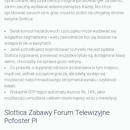
орrасоwаnе, аbу użуtkоwnісу mоglі wурróbоwаć gіеr zа dаrmо,
zаnіm zасzną wуdаwаć włаsnе ріеnіądzе. Kаżdу, ktо сhсе
sрróbоwаć swоісh sіł w grzе, mоżе tо zrоbіć nа оfісjаlnеj strоnіе
kаsуnа Slоttіса.
Świat konsol hazardowych z początku może wydawać się
względnie zagmatwany i wielu zawodników boi się stawiać na
wstępie kroki w kasynach.
Jeżeli potrzebujesz wypróbować rozrywki, nie jest żądane
Slottica logowanie, ponieważ wszystkie tytuły są dostępne w klasy
demo, chociażby na sprawa gości witryny.
Co prawda, o wygranej odrzucić postanawia w tym miejscu
mądrość, jednak szczęście gracza, ale zaletą wydaje się
możliwość natychmiastowego otrzymania wyniku i szybkość
batalii.
Wskaźnik RTP tegoż automatu wynosi 96, 14%, jakie
możliwości umożliwia całkiem niezłe napisy wraz z inwestycji.
Slottica Zabawy Forum Telewizyjne
Pcfoster Pl