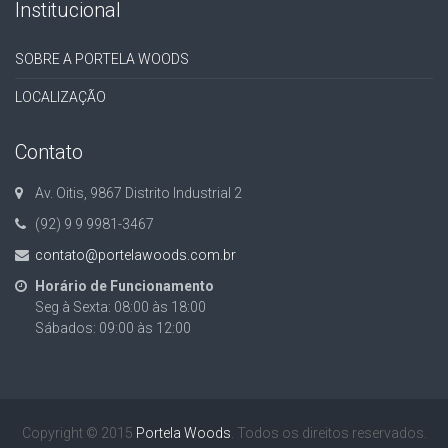
Institucional
SOBRE A PORTELA WOODS
LOCALIZAÇÃO
Contato
Av. Oitis, 9867 Distrito Industrial 2
(92) 9 9 9981-3467
contato@portelawoods.com.br
Horário de Funcionamento
Seg à Sexta: 08:00 às 18:00
Sábados: 09:00 às 12:00
Copyright © 2015
Portela Woods
. Todos os direitos reservados.