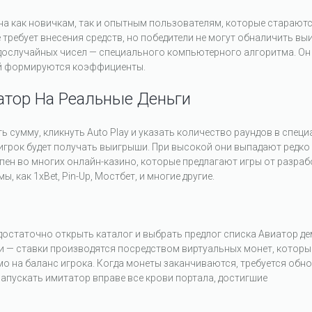
на как новичкам, так и опытным пользователям, которые старают
е требует внесения средств, но победители не могут обналичить вы
дослучайных чисел — специального компьютерного алгоритма. Он
ой формируются коэффициенты.
атор На Реальные Деньги
 сумму, кликнуть Auto Play и указать количество раундов в спец
е игрок будет получать выигрыши. При высокой они выпадают редко
тупен во многих онлайн-казино, которые предлагают игры от разра
, как 1xBet, Pin-Up, Мостбет, и многие другие.
достаточно открыть каталог и выбрать предлог списка Авиатор де
и — ставки производятся посредством виртуальных монет, которы
мо на баланс игрока. Когда монеты заканчиваются, требуется обн
апускать имитатор вправе все крови портала, достигшие