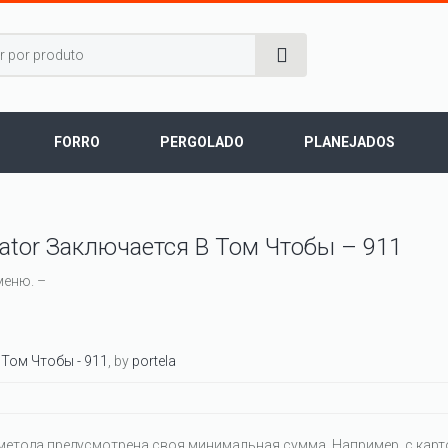
FORRO
PERGOLADO
PLANEJADOS
Aviator Заключается В Том Чтобы – 911
меню. –
 Том Чтобы - 911
, by
portela
метода предусмотрена своя минимальная сумма. Например, с карт