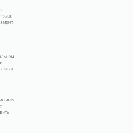
ся
игрыш.
 задает
иальном
 и
ботчика
мо игру.
е
овить