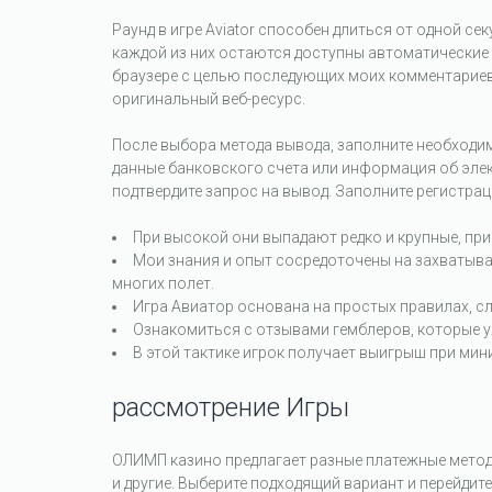
Раунд в игре Aviator способен длиться от одной се
каждой из них остаются доступны автоматические 
браузере с целью последующих моих комментарие
оригинальный веб-ресурс.
После выбора метода вывода, заполните необходи
данные банковского счета или информация об эле
подтвердите запрос на вывод. Заполните регистр
При высокой они выпадают редко и крупные, при 
Мои знания и опыт сосредоточены на захватыва
многих полет.
Игра Авиатор основана на простых правилах, сл
Ознакомиться с отзывами гемблеров, которые у
В этой тактике игрок получает выигрыш при мин
рассмотрение Игры
ОЛИМП казино предлагает разные платежные методы
и другие. Выберите подходящий вариант и перейдите