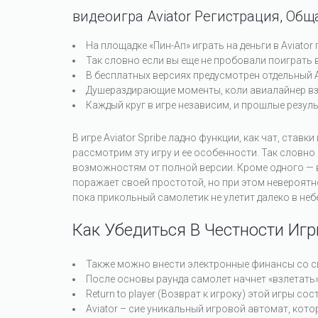
видеоигра Aviator Регистрация, Об
На площадке «Пин-Ап» играть на деньги в Aviator
Так словно если вы еще не пробовали поиграть 
В бесплатных версиях предусмотрен отдельный Av
Душераздирающие моменты, коли авиалайнер взм
Каждый круг в игре независим, и прошлые резул
В игре Aviator Spribe ладно функции, как чат, став
рассмотрим эту игру и ее особенности. Так словн
возможностям от полной версии. Кроме одного — 
поражает своей простотой, но при этом невероятно
пока прикольный самолетик не улетит далеко в небе
Как Убедиться В Честности Игр
Также можно внести электронные финансы со св
После основы раунда самолет начнет «взлетать
Return to player (Возврат к игроку) этой игры со
Aviator – сие уникальный игровой автомат, кот