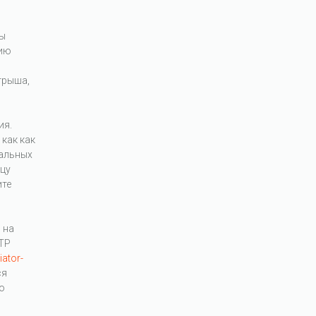
ны
нию
игрыша,
ия.
 как как
еальных
ицу
ите
 на
RTP
iator-
ся
о