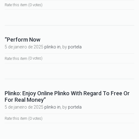
Rate this item
(0 votes)
“Perform Now
5 de janeiro de 2025
plinko in
, by
portela
Rate this item
(0 votes)
Plinko: Enjoy Online Plinko With Regard To Free Or
For Real Money”
5 de janeiro de 2025
plinko in
, by
portela
Rate this item
(0 votes)