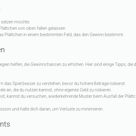
:
r setzen möchte.
Plättchen von oben fallen gelassen.
as Plättchen in einem bestimmten Feld, das den Gewinn bestimmt.
en
egien helfen, die Gewinnchancen zu erhöhen. Hier sind einige Tipps, die 
m das Spiel besser zu verstehen, bevor du höhere Beträge riskierst.
ele an, die du nutzen kannst, ohne eigenes Geld zu riskieren.
ist, kannst du versuchen, wiederkehrende Muster beim Ausfall der Plätt
ssion und halte dich daran, um Verluste zu minimieren.
ents