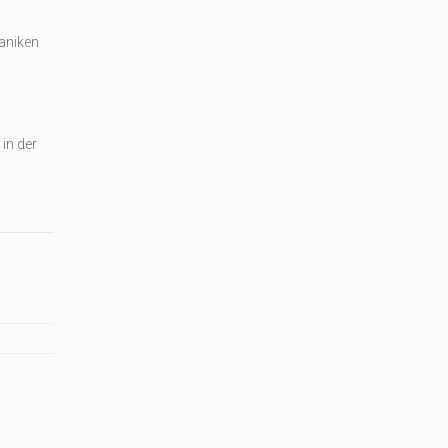
haniken
in der