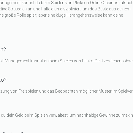
-Management kannst du beim Spielen von Plinko in Online-Casinos tatsäch
tive Strategien an und halte dich diszipliniert, um das Beste aus deinem
ne große Rolle spielt, aber eine kluge Herangehensweise kann deine
en?
kroll-Management kannst du beim Spielen von Plinko Geld verdienen, obw
ko?
tzung von Freispielen und das Beobachten möglicher Muster im Spielver
 du dein Geld beim Spielen verwaltest, um nachhaltige Gewinne zu maxi