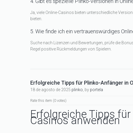
4. Gibt es spezielle Plinko-Versionen in Onli
Ja, viele Online-Casinos bieten unterschiedliche Vers
bieten.
5. Wie finde ich ein vertrauenswürdiges Onlin
Suche nach Lizenzen und Bewertungen, prüfe die Bonus
Regel positive Rückmeldungen von Spielern.
Erfolgreiche Tipps für Plinko-Anfänger in
18 de agosto de 2025
plinko
, by
portela
Rate this item
(0 votes)
Erfolgreiche Tipps für
Casinos anwenden