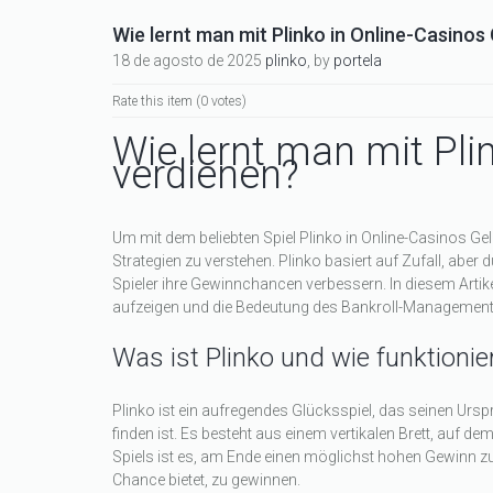
Wie lernt man mit Plinko in Online-Casinos
18 de agosto de 2025
plinko
, by
portela
Rate this item
(0 votes)
Wie lernt man mit Pli
verdienen?
Um mit dem beliebten Spiel Plinko in Online-Casinos Geld
Strategien zu verstehen. Plinko basiert auf Zufall, a
Spieler ihre Gewinnchancen verbessern. In diesem Artike
aufzeigen und die Bedeutung des Bankroll-Management
Was ist Plinko und wie funktionie
Plinko ist ein aufregendes Glücksspiel, das seinen Urspr
finden ist. Es besteht aus einem vertikalen Brett, auf d
Spiels ist es, am Ende einen möglichst hohen Gewinn zu 
Chance bietet, zu gewinnen.