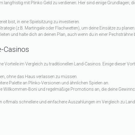
langfristig mit Plinko Geld zu verdienen. Hier sind einige Grundlagen, di
eit bist, in eine Spielsitzung zu investieren.
Strategie (z.B. Martingale oder Flachwetten), um deine Einsätze zu planen
eiten und halte dich an deinen Plan, auch wenn du in einer Pechsträhne b
ne-Casinos
e Vorteile im Vergleich zu traditionellen Land-Casinos. Einige dieser Vorte
ielen, ohne das Haus verlassen zu müssen.
itere Palette an Plinko-Versionen und ähnlichen Spielen an.
tive Willkommen-Boni und regelmäßige Promotions an, die deine Gewin
 oftmals schnellere und einfachere Auszahlungen im Vergleich zu Land