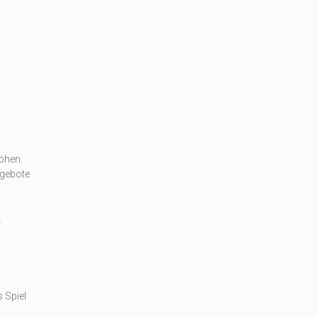
höhen.
ngebote
.
 Spiel