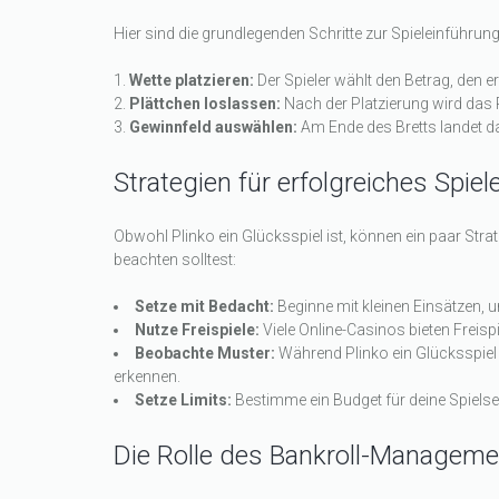
Hier sind die grundlegenden Schritte zur Spieleinführung
Wette platzieren:
Der Spieler wählt den Betrag, den e
Plättchen loslassen:
Nach der Platzierung wird das 
Gewinnfeld auswählen:
Am Ende des Bretts landet d
Strategien für erfolgreiches Spiel
Obwohl Plinko ein Glücksspiel ist, können ein paar Strat
beachten solltest:
Setze mit Bedacht:
Beginne mit kleinen Einsätzen, u
Nutze Freispiele:
Viele Online-Casinos bieten Freispi
Beobachte Muster:
Während Plinko ein Glücksspiel 
erkennen.
Setze Limits:
Bestimme ein Budget für deine Spielse
Die Rolle des Bankroll-Managem