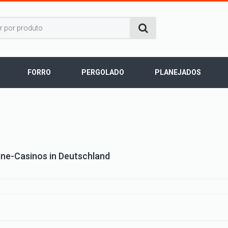
FORRO
PERGOLADO
PLANEJADOS
ine-Casinos in Deutschland