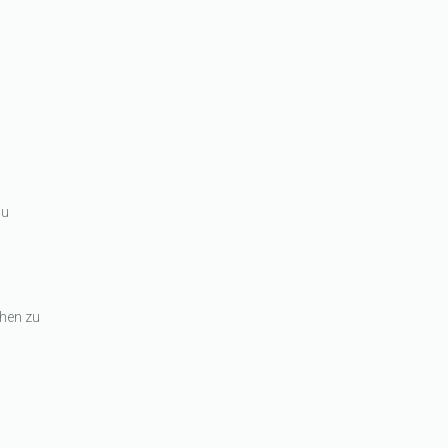
du
chen zu