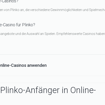
ne-Casinos?
ionen von Plinko an, die verschiedene Gewinnmöglichkeiten und Spielmec
e-Casino für Plinko?
angebote und die Auswahl an Spielen. Empfehlenswerte Casinos haben 
 Online-Casinos anwenden
 Plinko-Anfänger in Online-