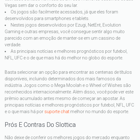
Vegas sem dar o conforto do seu lar.
Os jogos são facilmente acessados, já que eles foram
desenvolvidos para smartphones e tablets.
Nestes jogos desenvolvidos por Ezugi, NetEnt, Evolution
Gaming e outras empresas, você consegue sentir algo muito
parecido com an emoção de manter-se em um cassino de
verdade.
As principais notícias e melhores prognósticos por futebol,
NFL, UFC e o de que mais há do melhor no globo do esporte.
Basta selecionar an opção para encontrar as centenas de títulos
disponíveis, incluindo determinados dos mais famosos da
indústria. Jogos como o Mega Moolah e o Wheel of Wishes são
reconhecidos internacionalmente. Além disso, você pode ver este
prêmio acumulado antes mesmo de começar an apostar. As
principais notícias e melhores prognósticos por futebol, NFL, UFC
e o que mais há por
suporte chat
melhor no mundo do esporte.
Prós E Contras Do Slottica
Não deixe de conferir os melhores jogos do mercado enquanto