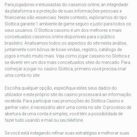
Para jogadores e entusiastas do cassinos online, an integridade
da plataforma e a proteção de suas informações pessoais e
financeiras são essenciais. Neste contexto, exploramos do tipo
Slottica garante 1 ambiente de game seguro e justo para todos os
seus usuários. O Slottica cassino é um dos melhores e mais
conceituados cassinos online disponíveis para o público
brasileiro. Analisamos todos os aspectos do site nesta análise,
juntamente com bônus de boas-vindas, registro, catálogo de
jogos e muito muito mais. Veja como jogar cassino no Slottica e
se divertir em um dos mais conceituados sites do mercado. Para
começar a jogar no casino Slottica, primeiro você precisa criar
uma conta no site.
Escolha qualquer opção, especifique estes seus dados do
utilizador e este próprio site do casino processará an informação
recebida. Para participar nas promoções do Slottica Casino e
ganhar valor, é necessário abrir uma conta no site. O processo de
abertura de uma conta é simples, você têm a possibilidade de
fazer tudo usando e-mail ou seu telefone.
Se você está indagando refinar suas estratégias e melhorar suas