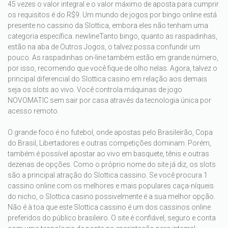
45 vezes o valor integral e o valor máximo de aposta para cumprir
os requisitos é do R$9. Um mundo de jogos por bingo online está
presente no cassino da Slottica, embora eles não tenham uma
categoria específica. newlineTanto bingo, quanto as raspadinhas,
estão na aba de Outros Jogos, o talvez possa confundir um
pouco. As raspadinhas on-line também estão em grande número,
por isso, recomendo que você fique de olho nelas. Agora, talvez o
principal diferencial do Slottica casino em relação aos demais
seja os slots ao vivo. Você controla máquinas de jogo
NOVOMATIC sem sair por casa através da tecnologia única por
acesso remoto.
O grande foco é no futebol, onde apostas pelo Brasileirão, Copa
do Brasil, Libertadores e outras competições dominam. Porém,
também é possível apostar ao vivo em basquete, tênis e outras
dezenas de opções. Como o próprio nome do site já diz, os slots
são a principal atração do Slottica cassino. Se você procura 1
cassino online com os melhores e mais populares caça-níqueis
do nicho, o Slottica casino possivelmente é a sua melhor opção.
Não é à toa que este Slottica cassino é um dos cassinos online
preferidos do público brasileiro. O site é confiável, seguro e conta