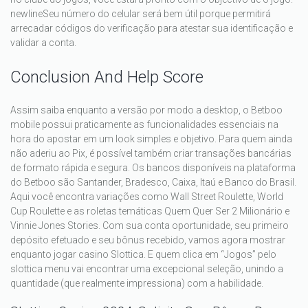
newlineSeu número do celular será bem útil porque permitirá
arrecadar códigos do verificação para atestar sua identificação e
validar a conta.
Conclusion And Help Score
Assim saiba enquanto a versão por modo a desktop, o Betboo
mobile possui praticamente as funcionalidades essenciais na
hora do apostar em um look simples e objetivo. Para quem ainda
não aderiu ao Pix, é possível também criar transações bancárias
de formato rápida e segura. Os bancos disponíveis na plataforma
do Betboo são Santander, Bradesco, Caixa, Itaú e Banco do Brasil.
Aqui você encontra variações como Wall Street Roulette, World
Cup Roulette e as roletas temáticas Quem Quer Ser 2 Milionário e
Vinnie Jones Stories. Com sua conta oportunidade, seu primeiro
depósito efetuado e seu bônus recebido, vamos agora mostrar
enquanto jogar casino Slottica. E quem clica em “Jogos” pelo
slottica menu vai encontrar uma excepcional seleção, unindo a
quantidade (que realmente impressiona) com a habilidade.