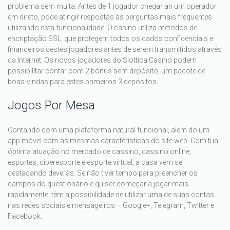
problema sem muita. Antes de 1 jogador chegar an um operador
em direto, pode atingir respostas às perguntas mais frequentes
utilizando esta funcionalidade. O casino utiliza métodos de
encriptação SSL, que protegem todos os dados confidenciais e
financeiros destes jogadores antes de serem transmitidos através
da Internet. Os novos jogadores do Slottica Casino podem
possibilitar contar com 2 bónus sem depósito, um pacote de
boas-vindas para estes primeiros 3 depósitos.
Jogos Por Mesa
Contando com uma plataforma natural funcional, além do um
app móvel com as mesmas características do site web. Com tua
óptima atuação no mercado de cassino, cassino online,
esportes, ciberesporte e esporte virtual, a casa vem se
destacando deveras. Se não tiver tempo para preencher os
campos do questionário e quiser começar a jogar mais
rapidamente, têm a possibilidade de utilizar uma de suas contas
nas redes sociais e mensageiros – Google+, Telegram, Twitter e
Facebook.