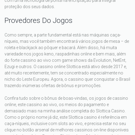
com uma tecnologia de ponta na encriptação para integral
proteção dos seus dados.
Provedores Do Jogos
Como sempre, a parte fundamental está nas máquinas caça-
níqueis, mas você também encontrará vários jogos de mesa – de
roleta e blackjack ao pôquer e bacará. Além disso, há muita
variedade nos jogos keno, raspadinhas online e bem mais, além
do forte cassino ao vivo com game shows da Evolution, NetEnt,
Ezugi e outros. O cassino online Slottica está ativo desde 2017 e,
até muito recentemente, tem se concentrado especialmente no
nicho do Leste Europeu. Agora, o cassino quer conquistar o Brasil
trazendo inúmeras ofertas de bônus e promoções.
Confira tudo sobre o bônus de boas-vindas, os jogos de cassino
online, este cassino ao vivo, os meios do pagamento e
demasiado mais na minha análise completa do Slottica Casino.
Como o próprio nome já diz, este Slottica casino é referência em
caça-níqueis, inclusive com slots ao vivo, e precisa estar no seu
clique no botão arsenal de melhores cassinos on-line disponíveis