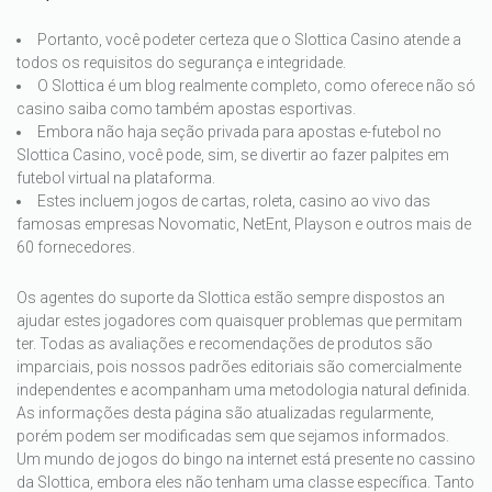
Portanto, você podeter certeza que o Slottica Casino atende a
todos os requisitos do segurança e integridade.
O Slottica é um blog realmente completo, como oferece não só
casino saiba como também apostas esportivas.
Embora não haja seção privada para apostas e-futebol no
Slottica Casino, você pode, sim, se divertir ao fazer palpites em
futebol virtual na plataforma.
Estes incluem jogos de cartas, roleta, casino ao vivo das
famosas empresas Novomatic, NetEnt, Playson e outros mais de
60 fornecedores.
Os agentes do suporte da Slottica estão sempre dispostos an
ajudar estes jogadores com quaisquer problemas que permitam
ter. Todas as avaliações e recomendações de produtos são
imparciais, pois nossos padrões editoriais são comercialmente
independentes e acompanham uma metodologia natural definida.
As informações desta página são atualizadas regularmente,
porém podem ser modificadas sem que sejamos informados.
Um mundo de jogos do bingo na internet está presente no cassino
da Slottica, embora eles não tenham uma classe específica. Tanto