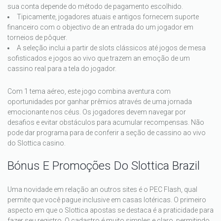
sua conta depende do método de pagamento escolhido.
Tipicamente, jogadores atuais e antigos fornecem suporte
financeiro com o objectivo de an entrada do um jogador em
torneios de pôquer.
A seleção inclui a partir de slots clássicos até jogos de mesa
sofisticados e jogos ao vivo que trazem an emoção de um
cassino real para a tela do jogador.
Com 1 tema aéreo, este jogo combina aventura com
oportunidades por ganhar prêmios através de uma jornada
emocionante nos céus. Os jogadores devem navegar por
desafios e evitar obstáculos para acumular recompensas. Não
pode dar programa para de conferir a seção de cassino ao vivo
do Slottica casino.
Bónus E Promoções Do Slottica Brazil
Uma novidade em relação an outros sites é o PEC Flash, qual
permite que você pague inclusive em casas lotéricas. O primeiro
aspecto em que o Slottica apostas se destaca é a praticidade para
fazer seu registro. O cadastro é muito simples e claro, permitindo