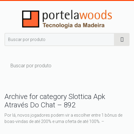
Archive for category Slottica Apk
Através Do Chat – 892
Por lá, novos jogadores podem vir a escolher entre 1 bônus de
boas-vindas de até 200% e uma oferta de até 100%. –