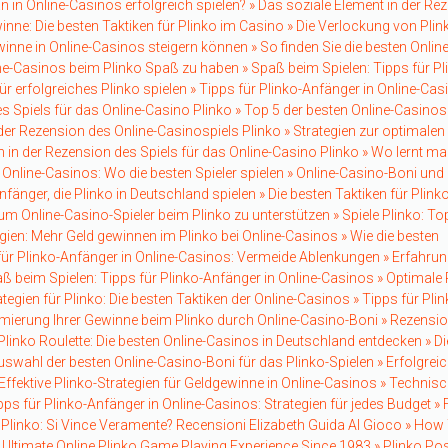
n in Online-Casinos erfolgreich spielen? »
Das soziale Element in der Re
nne: Die besten Taktiken für Plinko im Casino »
Die Verlockung von Plin
ewinne in Online-Casinos steigern können »
So finden Sie die besten Online
line-Casinos beim Plinko Spaß zu haben »
Spaß beim Spielen: Tipps für Pl
ür erfolgreiches Plinko spielen »
Tipps für Plinko-Anfänger in Online-Cas
s Spiels für das Online-Casino Plinko »
Top 5 der besten Online-Casinos
 der Rezension des Online-Casinospiels Plinko »
Strategien zur optimale
n in der Rezension des Spiels für das Online-Casino Plinko »
Wo lernt ma
 Online-Casinos: Wo die besten Spieler spielen »
Online-Casino-Boni und 
nfänger, die Plinko in Deutschland spielen »
Die besten Taktiken für Plink
 um Online-Casino-Spieler beim Plinko zu unterstützen »
Spiele Plinko: To
gien: Mehr Geld gewinnen im Plinko bei Online-Casinos »
Wie die besten
für Plinko-Anfänger in Online-Casinos: Vermeide Ablenkungen »
Erfahru
ß beim Spielen: Tipps für Plinko-Anfänger in Online-Casinos »
Optimale 
ategien für Plinko: Die besten Taktiken der Online-Casinos »
Tipps für Plin
mierung Ihrer Gewinne beim Plinko durch Online-Casino-Boni »
Rezensio
Plinko Roulette: Die besten Online-Casinos in Deutschland entdecken »
Di
uswahl der besten Online-Casino-Boni für das Plinko-Spielen »
Erfolgrei
Effektive Plinko-Strategien für Geldgewinne in Online-Casinos »
Technisc
pps für Plinko-Anfänger in Online-Casinos: Strategien für jedes Budget »
»
Plinko: Si Vince Veramente? Recensioni Elizabeth Guida Al Gioco »
How 
 Ultimate Online Plinko Game Playing Experience Since 1983 »
Plinko Pos