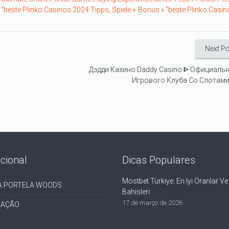
»
“beste Plinko Casinos 2024 Tipps, Spiele + Bonus »
“beste Plinko Casi
Next Po
Дэдди Казино Daddy Casino ᐈ Официаль
Игрового Клуба Со Слотам
ucional
Dicas Populares
Mostbet Türkiye: En Iyi Oranlar V
A PORTELA WOODS
Bahisleri
17 de março de 2026
ZAÇÃO