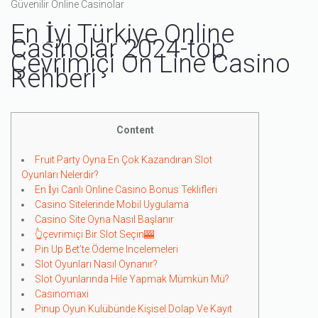
Güvenilir Online Casinolar
En İyi Türkiye Online
Casinolar 2024-top
Çevrimiçi On Line Casino
Rehberi
Content
Fruit Party Oyna En Çok Kazandıran Slot
Oyunları Nelerdir?
En İyi Canlı Online Casino Bonus Teklifleri
Casino Sitelerinde Mobil Uygulama
Casino Site Oyna Nasıl Başlanır
👆çevrimiçi Bir Slot Seçin🎰
Pin Up Bet’te Ödeme Incelemeleri
Slot Oyunları Nasıl Oynanır?
Slot Oyunlarında Hile Yapmak Mümkün Mü?
Casinomaxi
Pinup Oyun Kulübünde Kişisel Dolap Ve Kayıt