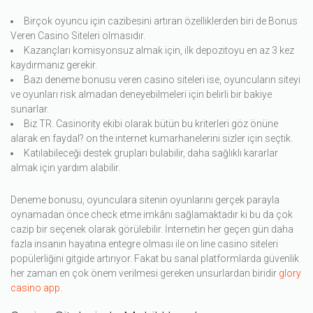
Birçok oyuncu için cazibesini artıran özelliklerden biri de Bonus
Veren Casino Siteleri olmasıdır.
Kazançları komisyonsuz almak için, ilk depozitoyu en az 3 kez
kaydırmanız gerekir.
Bazı deneme bonusu veren casino siteleri ise, oyuncuların siteyi
ve oyunları risk almadan deneyebilmeleri için belirli bir bakiye
sunarlar.
Biz TR. Casinority ekibi olarak bütün bu kriterleri göz önüne
alarak en faydal? on the internet kumarhanelerini sizler için seçtik.
Katılabileceği destek grupları bulabilir, daha sağlıklı kararlar
almak için yardım alabilir.
Deneme bonusu, oyunculara sitenin oyunlarını gerçek parayla
oynamadan önce check etme imkânı sağlamaktadır ki bu da çok
cazip bir seçenek olarak görülebilir. İnternetin her geçen gün daha
fazla insanın hayatına entegre olması ile on line casino siteleri
popülerliğini gitgide artırıyor. Fakat bu sanal platformlarda güvenlik
her zaman en çok önem verilmesi gereken unsurlardan biridir
glory
casino app
.