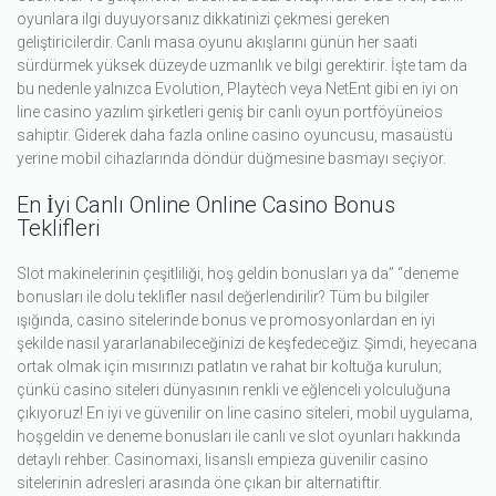
oyunlara ilgi duyuyorsanız dikkatinizi çekmesi gereken
geliştiricilerdir. Canlı masa oyunu akışlarını günün her saati
sürdürmek yüksek düzeyde uzmanlık ve bilgi gerektirir. İşte tam da
bu nedenle yalnızca Evolution, Playtech veya NetEnt gibi en iyi on
line casino yazılım şirketleri geniş bir canlı oyun portföyüneios
sahiptir. Giderek daha fazla online casino oyuncusu, masaüstü
yerine mobil cihazlarında döndür düğmesine basmayı seçiyor.
En İyi Canlı Online Online Casino Bonus
Teklifleri
Slot makinelerinin çeşitliliği, hoş geldin bonusları ya da” “deneme
bonusları ile dolu teklifler nasıl değerlendirilir? Tüm bu bilgiler
ışığında, casino sitelerinde bonus ve promosyonlardan en iyi
şekilde nasıl yararlanabileceğinizi de keşfedeceğiz. Şimdi, heyecana
ortak olmak için mısırınızı patlatın ve rahat bir koltuğa kurulun;
çünkü casino siteleri dünyasının renkli ve eğlenceli yolculuğuna
çıkıyoruz! En iyi ve güvenilir on line casino siteleri, mobil uygulama,
hoşgeldin ve deneme bonusları ile canlı ve slot oyunları hakkında
detaylı rehber. Casinomaxi, lisanslı empieza güvenilir casino
sitelerinin adresleri arasında öne çıkan bir alternatiftir.