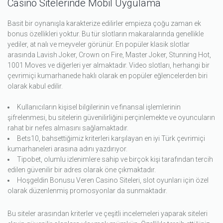
Casino Sitelerinde Mobil Uygulama
Basit bir oynanışla karakterize edilirler empieza çoğu zaman ek
bonus özellikleri yoktur. Bu tür slotların makaralarında genellikle
yediler, at nalı ve meyveler görünür. En popüler klasik slotlar
arasında Lavish Joker, Crown on Fire, Master Joker, Stunning Hot,
1001 Moves ve diğerleri yer almaktadır. Video slotları, herhangi bir
çevrimiçi kumarhanede haklı olarak en popüler eğlencelerden biri
olarak kabul edilir.
Kullanıcıların kişisel bilgilerinin ve finansal işlemlerinin
şifrelenmesi, bu sitelerin güvenilirliğini perçinlemekte ve oyuncuların
rahat bir nefes almasını sağlamaktadır.
Bets10, bahsettiğimiz kriterleri karşılayan en iyi Türk çevrimiçi
kumarhaneleri arasına adını yazdırıyor.
Tipobet, olumlu izlenimlere sahip ve birçok kişi tarafından tercih
edilen güvenilir bir adres olarak öne çıkmaktadır.
Hoşgeldin Bonusu Veren Casino Siteleri, slot oyunları için özel
olarak düzenlenmiş promosyonlar da sunmaktadır.
Bu siteler arasından kriterler ve çeşitli incelemeleri yaparak siteleri