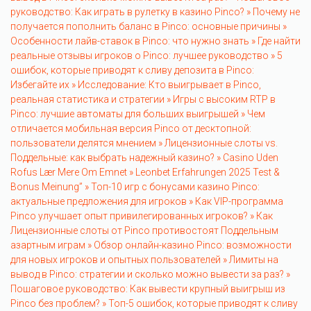
руководство: Как играть в рулетку в казино Pinco? »
Почему не
получается пополнить баланс в Pinco: основные причины »
Особенности лайв-ставок в Pinco: что нужно знать »
Где найти
реальные отзывы игроков о Pinco: лучшее руководство »
5
ошибок, которые приводят к сливу депозита в Pinco:
Избегайте их »
Исследование: Кто выигрывает в Pinco,
реальная статистика и стратегии »
Игры с высоким RTP в
Pinco: лучшие автоматы для больших выигрышей »
Чем
отличается мобильная версия Pinco от десктопной:
пользователи делятся мнением »
Лицензионные слоты vs.
Поддельные: как выбрать надежный казино? »
Casino Uden
Rofus Lær Mere Om Emnet »
Leonbet Erfahrungen 2025 Test &
Bonus Meinung” »
Топ-10 игр с бонусами казино Pinco:
актуальные предложения для игроков »
Как VIP-программа
Pinco улучшает опыт привилегированных игроков? »
Как
Лицензионные слоты от Pinco противостоят Поддельным
азартным играм »
Обзор онлайн-казино Pinco: возможности
для новых игроков и опытных пользователей »
Лимиты на
вывод в Pinco: стратегии и сколько можно вывести за раз? »
Пошаговое руководство: Как вывести крупный выигрыш из
Pinco без проблем? »
Топ-5 ошибок, которые приводят к сливу