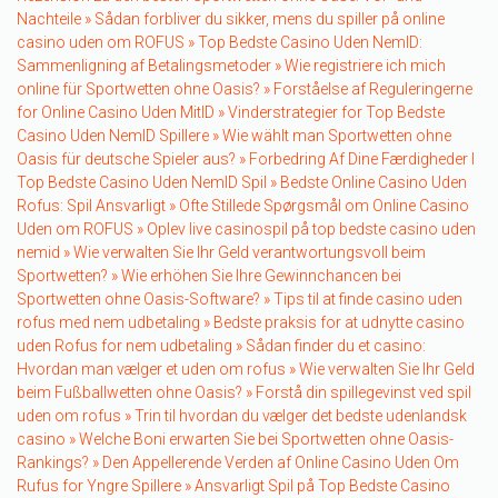
Nachteile »
Sådan forbliver du sikker, mens du spiller på online
casino uden om ROFUS »
Top Bedste Casino Uden NemID:
Sammenligning af Betalingsmetoder »
Wie registriere ich mich
online für Sportwetten ohne Oasis? »
Forståelse af Reguleringerne
for Online Casino Uden MitID »
Vinderstrategier for Top Bedste
Casino Uden NemID Spillere »
Wie wählt man Sportwetten ohne
Oasis für deutsche Spieler aus? »
Forbedring Af Dine Færdigheder I
Top Bedste Casino Uden NemID Spil »
Bedste Online Casino Uden
Rofus: Spil Ansvarligt »
Ofte Stillede Spørgsmål om Online Casino
Uden om ROFUS »
Oplev live casinospil på top bedste casino uden
nemid »
Wie verwalten Sie Ihr Geld verantwortungsvoll beim
Sportwetten? »
Wie erhöhen Sie Ihre Gewinnchancen bei
Sportwetten ohne Oasis-Software? »
Tips til at finde casino uden
rofus med nem udbetaling »
Bedste praksis for at udnytte casino
uden Rofus for nem udbetaling »
Sådan finder du et casino:
Hvordan man vælger et uden om rofus »
Wie verwalten Sie Ihr Geld
beim Fußballwetten ohne Oasis? »
Forstå din spillegevinst ved spil
uden om rofus »
Trin til hvordan du vælger det bedste udenlandsk
casino »
Welche Boni erwarten Sie bei Sportwetten ohne Oasis-
Rankings? »
Den Appellerende Verden af Online Casino Uden Om
Rufus for Yngre Spillere »
Ansvarligt Spil på Top Bedste Casino