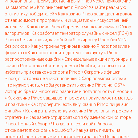
Игровой опыт: преимущества игры в Pinco через приложение
на смартфоне »
Кто выигрывает в Pinco? Узнайте реальную
статистику победителей »
Как казино Pinco защищает игроков
от зависимости: программы и инициативы »
Искусственный
интеллект: Как казино Pinco борется с мошенниками? »
Обзор
алгоритмов: Как работает генератор случайных чисел (ГСЧ) в
Pinco »
Легкие трюки, как обойти блокировку Pinco без VPN
без рисков »
Как устроены турниры в казино Pinco: правила и
форматы »
Как восстановить доступ к аккаунту в Pinco:
распространенные ошибки »
Еженедельные акции и турниры в
казино Pinco: как добиться успеха »
Ошибки, которых стоит
избегать при ставке на спорт в Pinco »
Секретные фишки
Pinco, о которых не знают новички: Обзор возможностей »
Что нужно знать, чтобы установить казино Pinco на iOS? »
История бренда Pinco: его развитие и популярность в России
»
Как казино Pinco защищает игроков от зависимости: методы
и практики »
Как проверить, есть ли у казино Pinco лицензия
онлайн? »
Как играть в рулетку в казино Pinco: опыт игроков и
стратегии »
Как зарегистрироваться в букмекерской конторе
Pinco: Полный обзор »
Что делать, если сайт Pinco не
открывается: основные ошибки? »
Как узнать лимиты на
вывод в Pinco: сколько можно вывести за раз? »
Пошаговое