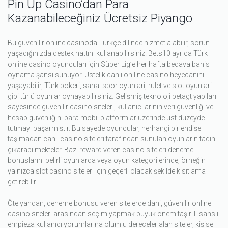
Pin Up Casino’dan Para
Kazanabileceğiniz Ücretsiz Piyango
Bu güvenilir online casinoda Türkçe dilinde hizmet alabilir, sorun
yaşadığınızda destek hattını kullanabilirsiniz. Bets10 ayrıca Türk
online casino oyuncuları için Süper Lig’e her hafta bedava bahis
oynama şansı sunuyor. Üstelik canlı on line casino heyecanını
yaşayabilir, Türk pokeri, sanal spor oyunlari, rulet ve slot oyunlari
gibi türlü oyunlar oynayabilirsiniz. Gelişmiş teknoloji betagt yapıları
sayesinde güvenilir casino siteleri, kullanıcılarının veri güvenliği ve
hesap güvenliğini para mobil platformlar üzerinde üst düzeyde
tutmayı başarmıştır. Bu sayede oyuncular, herhangi bir endişe
taşımadan canlı casino siteleri tarafından sunulan oyunların tadını
çıkarabilmekteler. Bazı reward veren casino siteleri deneme
bonuslarını belirli oyunlarda veya oyun kategorilerinde, örneğin
yalnızca slot casino siteleri için geçerli olacak şekilde kısıtlama
getirebilir.
Öte yandan, deneme bonusu veren sitelerde dahi, güvenilir online
casino siteleri arasından seçim yapmak büyük önem taşır. Lisanslı
empieza kullanıcı yorumlarına olumlu dereceler alan siteler, kişisel