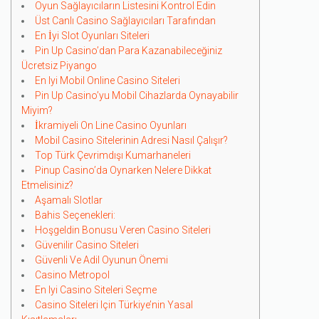
Oyun Sağlayıcıların Listesini Kontrol Edin
Üst Canlı Casino Sağlayıcıları Tarafından
En İyi Slot Oyunları Siteleri
Pin Up Casino’dan Para Kazanabileceğiniz
Ücretsiz Piyango
En Iyi Mobil Online Casino Siteleri
Pin Up Casino’yu Mobil Cihazlarda Oynayabilir
Miyim?
İkramiyeli On Line Casino Oyunları
Mobil Casino Sitelerinin Adresi Nasıl Çalışır?
Top Türk Çevrimdışı Kumarhaneleri
Pinup Casino’da Oynarken Nelere Dikkat
Etmelisiniz?
Aşamalı Slotlar
Bahis Seçenekleri:
Hoşgeldin Bonusu Veren Casino Siteleri
Güvenilir Casino Siteleri
Güvenli Ve Adil Oyunun Önemi
Casino Metropol
En Iyi Casino Siteleri Seçme
Casino Siteleri Için Türkiye’nin Yasal