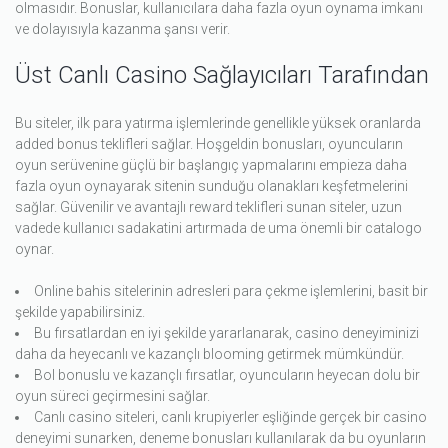
olmasıdır. Bonuslar, kullanıcılara daha fazla oyun oynama imkanı
ve dolayısıyla kazanma şansı verir.
Üst Canlı Casino Sağlayıcıları Tarafından
Bu siteler, ilk para yatırma işlemlerinde genellikle yüksek oranlarda
added bonus teklifleri sağlar. Hoşgeldin bonusları, oyuncuların
oyun serüvenine güçlü bir başlangıç yapmalarını empieza daha
fazla oyun oynayarak sitenin sunduğu olanakları keşfetmelerini
sağlar. Güvenilir ve avantajlı reward teklifleri sunan siteler, uzun
vadede kullanıcı sadakatini artırmada de uma önemli bir catalogo
oynar.
Online bahis sitelerinin adresleri para çekme işlemlerini, basit bir
şekilde yapabilirsiniz.
Bu fırsatlardan en iyi şekilde yararlanarak, casino deneyiminizi
daha da heyecanlı ve kazançlı blooming getirmek mümkündür.
Bol bonuslu ve kazançlı fırsatlar, oyuncuların heyecan dolu bir
oyun süreci geçirmesini sağlar.
Canlı casino siteleri, canlı krupiyerler eşliğinde gerçek bir casino
deneyimi sunarken, deneme bonusları kullanılarak da bu oyunların