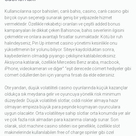
Kullanıcılarına spor bahisleri, canlı bahis, casino, canlı casino gibi
birçok oyun seçeneği sunarak geniş bir yelpazede hizmet
vermektedir. Özellikle rekabetçi oranları ve çeşitli added bonus
kampanyaları ile dikkat çeken Bahisnow, bahis severlerin ilgisini
çekmekte ve onlara avantajlı fırsatlar sunmaktadır. Kötü bir ruh
halindeyseniz, Pin Up internet casino yönetimi kesinlikle onu
yükseltmenin bir yolunu biliyor. Siteye kaydolduktan sonra,
kaybedenlerin olmadığı piyango çekilişine katılabileceksiniz.
Aksiyona katılarak, özellikle Mercedes Benz araba, macbook,
iPhone, videokameran ve diğer” “eşit derecede cömert hediyeler gibi
cömert ödüllerden biri için yarışma fırsatı da elde edersiniz.
Öte yandan, düşük volatiliteli casino oyunlarında küçük kazançlar
oldukça sık meydana gelir ve oyuncuya yönelik risk minimum
düzeydedir. Düşük volatiliteli slotlar, ciddi riskler almaya hazır
olmayan empieza büyük para peşinde koşmayan oyunculara
uygun olacaktır. Orta volatiliteye sahip slotlar orta konumda yer alır
ve çok fazla risk almadan para kazanma olanağı sunar. Son
olarak, slot machine casino siteleri ise genellikle, özellikle slot
makinelerinde kullanılabilen free of charge spinler gibi özel