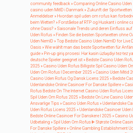
community feedback »
Comparing Online Casino Uden 
casino uden MitID i Danmark »
Zukunft der Sportwetten 
Anmeldelser »
Hvordan spil uden om rofus kan forbedr
beim Wetten? »
Forståelse af RTP og Huskant i online c
ohne Oasis? »
Saisonale Trends und deren Einfluss au
Uden Rofus »
Finden Sie die besten Sportwetten ohne 
Uden NemID »
Top Bedste Casino Uden NemID for Live 
Oasis »
Wie wählt man das beste Sportwetten für Anfä
guide »
Pin-up giriş prosesi: Hər kəsin üzləşdiyi tez-tez
deutsche Spieler geeignet ist »
Bedste Casino Uden Rof
2025 »
Casino Uden Rofus Billigste Spil Casino Uden 
Uden Om Rofus I December 2025 »
Casino Uden Mitid 2
Casino Uden Rofus Og Dansk Licens 2025 »
Bedste Cas
Udenlandske Online Casinoer For Danske Spillere »
Casi
Rofus Bedste On The Internet Casino Uden Rofus Licen
Spil Uden Om Rofus 2025 »
Bedste On Line Casino Ude
Ansvarlige Tips »
Casino Uden Rofus »
Udenlandske Cas
Uden Rofus Licens 2025 »
Udenlandske Casinoer Uden D
Bedste Online Casinoer For Danskere I 2025 »
Casino U
Udbetaling »
Spil Uden Om Rofus ᐈ Største Online Cas
For Danske Spillere »
Online Gambling Establishment Ud