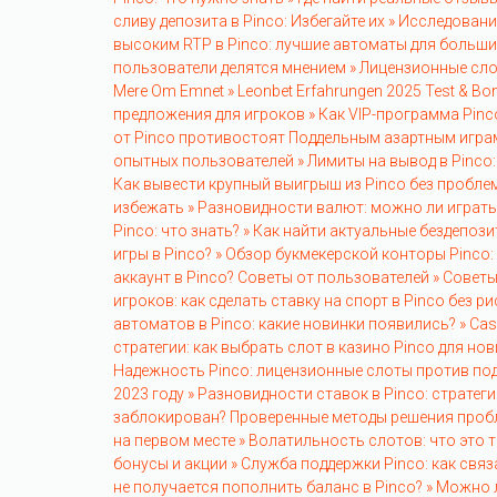
сливу депозита в Pinco: Избегайте их »
Исследование
высоким RTP в Pinco: лучшие автоматы для больш
пользователи делятся мнением »
Лицензионные слот
Mere Om Emnet »
Leonbet Erfahrungen 2025 Test & Bo
предложения для игроков »
Как VIP-программа Pin
от Pinco противостоят Поддельным азартным игра
опытных пользователей »
Лимиты на вывод в Pinco:
Как вывести крупный выигрыш из Pinco без пробле
избежать »
Разновидности валют: можно ли играть 
Pinco: что знать? »
Как найти актуальные бездепози
игры в Pinco? »
Обзор букмекерской конторы Pinco:
аккаунт в Pinco? Советы от пользователей »
Советы
игроков: как сделать ставку на спорт в Pinco без ри
автоматов в Pinco: какие новинки появились? »
Cas
стратегии: как выбрать слот в казино Pinco для но
Надежность Pinco: лицензионные слоты против под
2023 году »
Разновидности ставок в Pinco: стратег
заблокирован? Проверенные методы решения проб
на первом месте »
Волатильность слотов: что это т
бонусы и акции »
Служба поддержки Pinco: как связ
не получается пополнить баланс в Pinco? »
Можно л