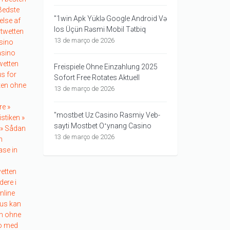
Bedste
"1win Apk Yüklə Google Android Və
else af
Ios Üçün Rəsmi Mobil Tətbiq
twetten
13 de março de 2026
sino
asino
wetten
Freispiele Ohne Einzahlung 2025
us for
Sofort Free Rotates Aktuell
tten ohne
13 de março de 2026
re »
"mostbet Uz Casino Rasmiy Veb-
stiken »
sayti Mostbet Oʻynang Casino
 »
Sådan
13 de março de 2026
n
ase in
etten
ere i
nline
fus kan
en ohne
no med