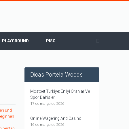
PLAYGROUND
PISO
Dicas Portela Woods
Mostbet Türkiye: En Iyi Oranlar Ve
Spor Bahisleri
17 de março de 2026
nen und
eginnen
Online Wagering And Casino
16 de março de 2026
n besten