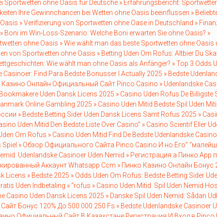
ei Sportwetten ohne Oasis für Deutsche »
Erfahrungsbericht: Sportwette
keiten Ihre Gewinnchancen bei Wetten ohne Oasis beeinflussen »
Beliebt
 Oasis »
Verifizierung von Sportwetten ohne Oase in Deutschland »
Finanz
 »
Boni im Win-Loss-Szenario: Welche Boni erwarten Sie ohne Oasis? »
twetten ohne Oasis »
Wie wählt man das beste Sportwetten ohne Oasis
ielen von Sportwetten ohne Oasis »
Betting Uden Om Rofus: Altbier Du Ska
ettgeschichten: Wie wählt man ohne Oasis als Anfänger? »
Top 3 Odds 
 Casinoer: Find Para Bedste Bonusser I Actually 2025 »
Bedste Udenlan
 Казино Онлайн Официальный Сайт Pinco Casino »
Udenlandske Cas
 Bookmakere Uden Dansk Licens 2025 »
Casino Uden Rofus De Billigste 
y Danmark Online Gambling 2025 »
Casino Uden Mitid Bedste Spil Uden Mit
оссии »
Bedste Betting Sider Uden Dansk Licens Samt Rofus 2025 »
Casi
asino Uden Mitid Den Bedste Liste Over Casino” »
Casino Scientif Eller U
Uden Om Rofus »
Casino Uden Mitid Find De Bedste Udenlandske Casino 
 Spiel »
Обзор Официального Сайта Pinco Casino И но Его” “малейш
emid ️ Udenlandske Casinoer Uden Nemid »
Регистрация а Пинко App 
кированный Аккаунт Whatsapp Ccm »
Пинко Казино Онлайн Бонус 
 Licens » Bedste 2025 »
Odds Uden Om Rofus: Bedste Betting Sider Ud
atis Uden Indbetaling »
“rofus »
Casino Uden Mitid ️ Spil Uden Nemid Ho
ne Casino Uden Dansk Licens 2025 »
Danske Spil Uden Nemid: Sådan Ud
айт Бонус 120% До 500 000 250 Fs »
Bedste Udenlandske Casinoer 
зино Официальный Сайт В Казахстане Регистрация И Вход в Pinco