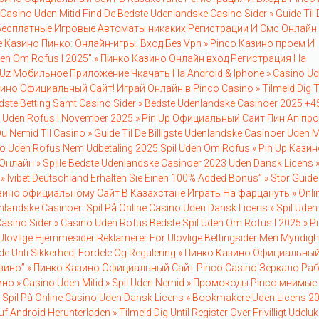
Casino Uden Mitid Find De Bedste Udenlandske Casino Sider »
Guide Til 
Бесплатные Игровые Автоматы никаких Регистрации И Смс Онлайн
 Казино Пинко: Онлайн-игры, Вход Без Vpn »
Pinco Казино проем И
den Om Rofus I 2025″ »
Пинко Казино Онлайн вход Регистрация На
 Uz Мобильное Приложение Чкачать На Android & Iphone »
Casino U
ино Официальный Сайт! Играй Онлайн в Pinco Casino »
Tilmeld Dig T
dste Betting Samt Casino Sider »
Bedste Udenlandske Casinoer 2025 +4
e Uden Rofus I November 2025 »
Pin Up Официальный Сайт Пин Ап про
u Nemid Til Casino »
Guide Til De Billigste Udenlandske Casinoer Uden Mi
o Uden Rofus Nem Udbetaling 2025 Spil Uden Om Rofus »
Pin Up Казин
 Онлайн »
Spille Bedste Udenlandske Casinoer 2023 Uden Dansk Licens 
 »
Ivibet Deutschland Erhalten Sie Einen 100% Added Bonus” »
Stor Guide
зино официальному Сайт В Казахстане Играть На фарцануть »
Onli
nlandske Casinoer: Spil På Online Casino Uden Dansk Licens »
Spil Uden
asino Sider »
Casino Uden Rofus Bedste Spil Uden Om Rofus I 2025 »
P
Ulovlige Hjemmesider Reklamerer For Ulovlige Bettingsider Men Myndig
e Unti Sikkerhed, Fordele Og Regulering »
Пинко Казино Официальный
зино” »
Пинко Казино Официальный Сайт Pinco Casino Зеркало Раб
ино »
Casino Uden Mitid » Spil Uden Nemid »
Промокоды Pinco мнимые 
 Spil På Online Casino Uden Dansk Licens »
Bookmakere Uden Licens 2
Auf Android Herunterladen »
Tilmeld Dig Until Register Over Frivilligt Udelu