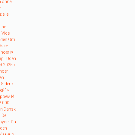
n ohne
e
ielle
 und
l Vide
Uden Om
dske
inoer ᐉ
Spil Uden
id 2025 »
noer
den
Sider »
ей” »
проем И
2 000
en Dansk
s De
byder Du
Uden
 Казино