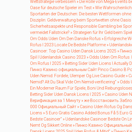
Wettstrategie verbessern »
Die Rolle von Mega-Events b
Oase für deutsche Spieler im Test »
Wie Wahrscheinlich
Sportarten der Deutschen: Die besten Wettformen ohne
Disziplin: Geldverwaltung beim Sportwetten ohne Oasis
Sicherheitsaspekte und Responsible Gambling bei Spor
vermeidet Fallstricke? »
Strategien für Ihr Geld beim Sp
Om Odds Uden Om Den Danske Rofus »
Erfolgreiche W
Rofus I 2023 Locate De Bedste Platforme »
Udenlandske
Casinoer: Top Casino Uden Dansk Licens 2025 »
Пинко
Spil I Udenlandsk Casino 2023 »
Odds Uden Om Rofus ️
Om Rofus I 2025 »
Betting Sider Uden Licens I Actuall
Пинко Казино официальным Сайт Pinco Casino В Р
Uden Nemid: Fordele, Ulemper Og Live Casino Guide »
C
Nemid? Alt Du Skal Vide Om Nemid-verificering” »
Odds 
Ein Moderner Raum Für Spiele, Boni Und Reibungsloses
Betting Sider Uden Dansk Licens I 2025 »
Casino Uden N
Верификация за 1 Минуту »
же Восстановить Забло
000 Официальный Сайт »
Casino Uden Rofus Og Dansk
Licens »
5 Euro Gratis Casino Added Bonus Få 5 Euro Gr
Bedste Casinoer” »
Udenlandske Casinoer Bedste On Li
Nemt Og Sikkert Online »
Пинко Казино Официальный С
Dansk Licens 2025 Spil Uden Rofus & Mitid” »
Пинко Ка