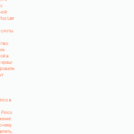
 с
ной:
fus Lær
 слоты
тво:
 их
ой в
в краш-
ировали
ыт
inco в
 Pinco
жение:
почему
делать,