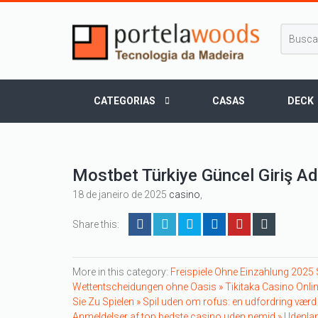
CATEGORIAS
CASAS
DECK
Mostbet Türkiye Güncel Giriş Ad
18 de janeiro de 2025
casino
,
Share this:
More in this category:
Freispiele Ohne Einzahlung 2025 S
Wettentscheidungen ohne Oasis »
Tikitaka Casino Onli
Sie Zu Spielen »
Spil uden om rofus: en udfordring værd 
Anmeldelser af top bedste casino uden nemid »
Udenlan