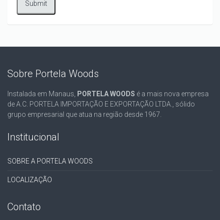
Sobre Portela Woods
Instalada em Manaus,
PORTELA WOODS
é a mais nova empresa
de A.C. PORTELA IMPORTAÇÃO E EXPORTAÇÃO LTDA., sólido
grupo empresarial que atua na região desde 1967.
Institucional
SOBRE A PORTELA WOODS
LOCALIZAÇÃO
Contato