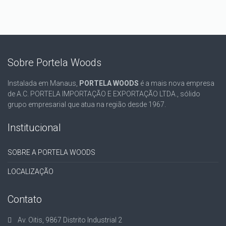
Sobre Portela Woods
Instalada em Manaus,
PORTELA WOODS
é a mais nova empresa
de A.C. PORTELA IMPORTAÇÃO E EXPORTAÇÃO LTDA., sólido
grupo empresarial que atua na região desde 1967.
Institucional
SOBRE A PORTELA WOODS
LOCALIZAÇÃO
Contato
Av. Oitis, 9867 Distrito Industrial 2