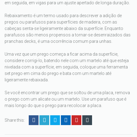
em seguida, em vigas para um ajuste apertado de longa duração.
Rebaixamento é um termo usado para descrever a adição de
pregos ou parafusos para superfícies de madeira, com as
cabeças senta-se ligeiramente abaixo da superfície. Enquanto
parafusos são menos propensos a tornar-se desenraizados das
pranchas decks, é uma ocorrência comum para unhas.
Uma vez que um prego começa a ficar acima da superfície,
considere corrigi-lo, batendo nele com um martelo até que esteja
nivelada com a superfície, em seguida, coloque uma ferramenta
set prego em cima do prego e bata com um martelo até
ligeiramente rebaixada.
Se você encontrar um prego que se soltou de uma placa, remova
o prego com um alicate ou um martelo. Use um parafuso que é
mais longo do que o prego para recolocar a placa.
Share this: