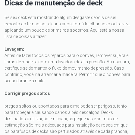
Dicas de manutenção de deck
Se seu deck está mostrando algum desgaste depois de ser
exposto ao tempo por alguns anos, torná-lo olhar novo outra vez,
aplicando um pouco de primeiros socorros. Aqui está a nossa
lista de coisas a fazer:
Lavagem;
Antes de fazer todos os reparos para o convés, remover sujeira e
fibras de madeira com uma lavadora de alta pressão. Ao usar um,
certifique-se de manter o fluxo de movimento de pressão. Caso
contrário, você iria arrancar a madeira. Permitir que o convés para
secar durante a noite.
Corrigir pregos soltos
pregos soltos ou apontados para cima pode ser perigoso, tanto
para tropeçar e causando danos à pés descalços. Decks
destinados a utilização em crianças pequenas e animais de
estimação são mais adequado para instalação de rosca em que
os parafusos de decks são perfurados através de cada prancha,