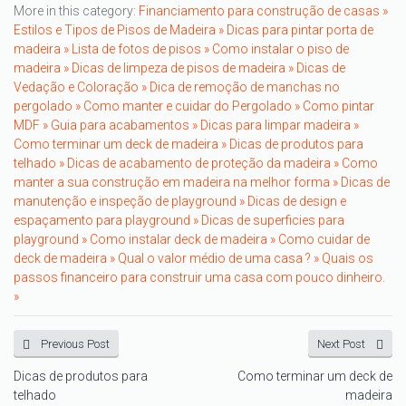
More in this category:
Financiamento para construção de casas »
Estilos e Tipos de Pisos de Madeira »
Dicas para pintar porta de
madeira »
Lista de fotos de pisos »
Como instalar o piso de
madeira »
Dicas de limpeza de pisos de madeira »
Dicas de
Vedação e Coloração »
Dica de remoção de manchas no
pergolado »
Como manter e cuidar do Pergolado »
Como pintar
MDF »
Guia para acabamentos »
Dicas para limpar madeira »
Como terminar um deck de madeira »
Dicas de produtos para
telhado »
Dicas de acabamento de proteção da madeira »
Como
manter a sua construção em madeira na melhor forma »
Dicas de
manutenção e inspeção de playground »
Dicas de design e
espaçamento para playground »
Dicas de superficies para
playground »
Como instalar deck de madeira »
Como cuidar de
deck de madeira »
Qual o valor médio de uma casa ? »
Quais os
passos financeiro para construir uma casa com pouco dinheiro.
»
Previous Post
Next Post
Dicas de produtos para
Como terminar um deck de
telhado
madeira