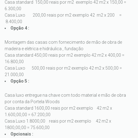
Casa standard 150,00 reais por m2 exemplo 42 m2 x 150,00 =
6.300,00
Casa Luxo 200,00 reais por m2 exemplo 42 m2 x 200 =
8.400,00
Opção 4 :
Montagem das casas com fornecimento de mão de obra de
madeira e elétrica e hidráulica , fundação
Casa standard 450,00 reais por m2 exemplo 42 m2 x 400,00 =
16.800,00
Casa Luxo 500,00 reais por m2 exemplo 42 m2 x 500,00 =
21.000,00
Opção 5 :
Casa luxo entregue na chave com todo material e mão de obra
por conta da Portela Woods
Casa standard 1600,00 reais por m2 exemplo 42 m2 x
1.600,00,00 = 67.200,00
Casa Luxo 1.8000,00 reais por m2 exemplo 42 m2 x
1800,00,00 = 75.600,00
Opcionais :