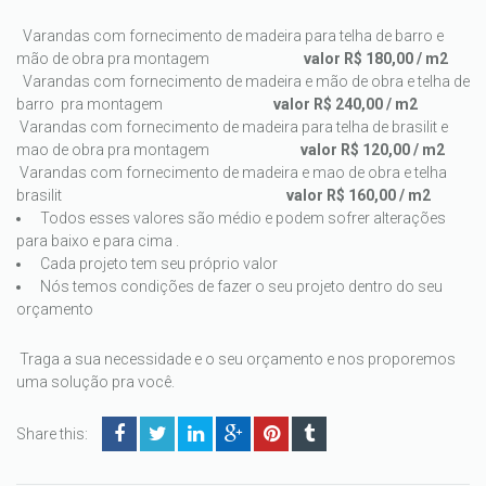
Varandas com fornecimento de madeira para telha de barro e
mão de obra pra montagem
valor R$ 180,00 / m2
Varandas com fornecimento de madeira e mão de obra e telha de
barro pra montagem
valor R$ 240,00 / m2
Varandas com fornecimento de madeira para telha de brasilit e
mao de obra pra montagem
valor R$ 120,00 / m2
Varandas com fornecimento de madeira e mao de obra e telha
brasilit
valor R$
160,00 / m2
Todos esses valores são médio e podem sofrer alterações
para baixo e para cima .
Cada projeto tem seu próprio valor
Nós temos condições de fazer o seu projeto dentro do seu
orçamento
Traga a sua necessidade e o seu orçamento e nos proporemos
uma solução pra você.
Share this: