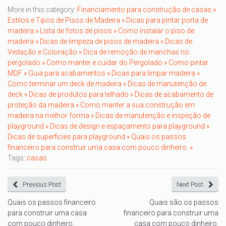
More in this category:
Financiamento para construção de casas »
Estilos e Tipos de Pisos de Madeira »
Dicas para pintar porta de
madeira »
Lista de fotos de pisos »
Como instalar o piso de
madeira »
Dicas de limpeza de pisos de madeira »
Dicas de
Vedação e Coloração »
Dica de remoção de manchas no
pergolado »
Como manter e cuidar do Pergolado »
Como pintar
MDF »
Guia para acabamentos »
Dicas para limpar madeira »
Como terminar um deck de madeira »
Dicas de manutenção de
deck »
Dicas de produtos para telhado »
Dicas de acabamento de
proteção da madeira »
Como manter a sua construção em
madeira na melhor forma »
Dicas de manutenção e inspeção de
playground »
Dicas de design e espaçamento para playground »
Dicas de superficies para playground »
Quais os passos
financeiro para construir uma casa com pouco dinheiro. »
Tags:
casas
Previous Post
Next Post
Quais os passos financeiro
Quais são os passos
para construir uma casa
financeiro para construir uma
com pouco dinheiro.
casa com pouco dinheiro.