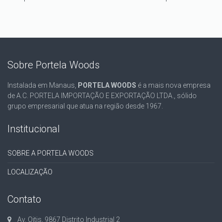
Sobre Portela Woods
Instalada em Manaus,
PORTELA WOODS
é a mais nova empresa
de A.C. PORTELA IMPORTAÇÃO E EXPORTAÇÃO LTDA., sólido
grupo empresarial que atua na região desde 1967.
Institucional
SOBRE A PORTELA WOODS
LOCALIZAÇÃO
Contato
Av. Oitis, 9867 Distrito Industrial 2