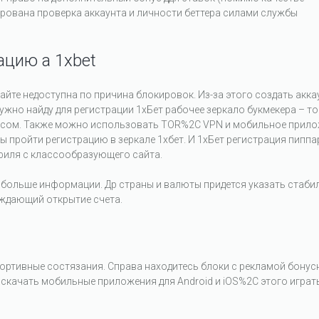
ирована проверка аккаунта и личности беттера силами службы
ацию а 1xbet
йте недоступна по причина блокировок. Из-за этого создать акка
ужно найду для регистрации 1хБет рабочее зеркало букмекера – т
ресом. Также можно использовать TOR%2C VPN и мобильное прил
ы пройти регистрацию в зеркале 1хбет. И 1хБет регистрация пипп
филя с классообразующего сайта.
е больше информации. Др страны и валюты придется указать стаб
рждающий открытие счета.
спортивные состязания. Справа находитесь блоки с рекламой бонус
скачать мобильные приложения для Android и iOS%2C этого играт