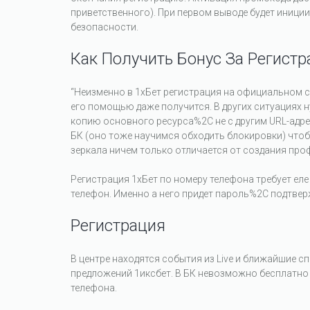
приветственного). При первом выводе будет иници
безопасности.
Как Получить Бонус За Регистр
“Неизменно в 1хБет регистрация на официальном са
его помощью даже получится. В других ситуациях н
копию основного ресурса%2C не с другим URL-ад
БК (оно тоже научимся обходить блокировки) чтоб
зеркала ничем только отличается от создания про
Регистрация 1хБет по номеру телефона требует ел
телефон. Именно а него придет пароль%2C подтве
Регистрация
В центре находятся события из Live и ближайшие 
предложений 1иксбет. В БК невозможно бесплатно 
телефона.