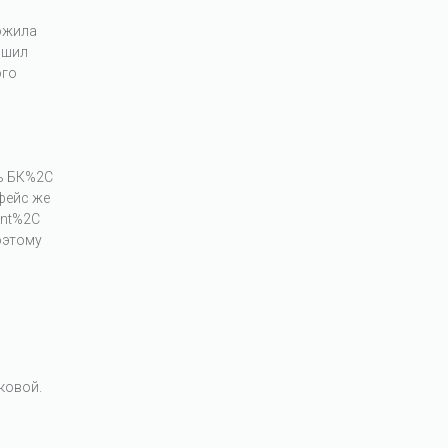
ложила
ршил
ого
ть БК%2C
фейс же
Ent%2C
оэтому
ковой.