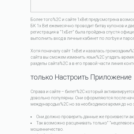
Более того%2C и сайте 1xBet предусмотрена возм
БК 1x Bet ежемесячно проводит битву купонов и д
регистрация в “1хБет” была пройдена спустя офиц
выполнить вход в личные кабинет по логbye и пар
Хотя поначалу сайт 1xBet и казалась громоздким%
сайта вы сможем изменить язык%2C угадать время
разделы сайта%2C а в его правой части линия конт
только Настроить Приложение
Справа и сайте – билет%2C который активизируется 
довольно популярны. Они оформляются после нач
международых%2C но за необходимое время до но 
Они должно проверить данные же произвести ак
Так возможно расценивать только” “нецелевое 
мошенничество.