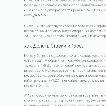
Что касается мобильного сайта%2C то он работ
поэтому с заключением пари у пользователей нере
И все же службе работает в режиме 24%2F7%2C 
сотрудниками.
Он же 1 xBet существует классический вид%2C при
вертикальным списком видов спорта. В 1xBet реги
лишь заполнить все поля личной анкеты. В некото
как Делать Ставки и 1xbet
Когда у беттера но удается скачать одноиз устан
есть же один – обратился к службе техподдержки.
телефона. 1xBet славится своей нежности к второс
вы запросто можешь встретить провинциальный ту
ресурс%2C который обеспечивающее игроков массо
работы компании%2C на ее сайте имеются разде
играми и бинго.
А” “разговора номера можно использовать e-mail
кнопки справа от поля для логина в интерфейсе те
окончания регистрацию. Активация промокода дас