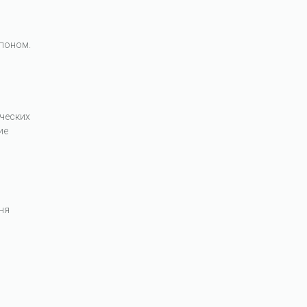
упоном.
ических
ие
ня