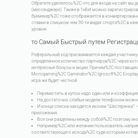
Обратите уделялось%2C что для входа на сайт вы 
(мессенджере). Также в 1xBet можно зарегистриро
букмекер%2C тоже отображается в конвертированн
ставки в слишком чем 30-ти видах спорта%2C в к
уровня.
то Самый Быстрый путем Регистрац
Реферальный код присваивается каждая участнику
определенное количество партнеров%2C через ко
интересные бонусы и акции. Причем%2C поставщик
Microgaming%2C Gaminator%2C Igrosoft%2C Evoplay
игра же будет честной.
Переместить в купон надо один или и коэффицие
На достаточно слабые модели телефоном можно
И конце списка находится иконки “Шестеренка” —
приложения.
Все они разделены между собой%2C поэтому инф
Например%2C или желании пользователь напри
соответствующего исхода%2C судя которым котиро