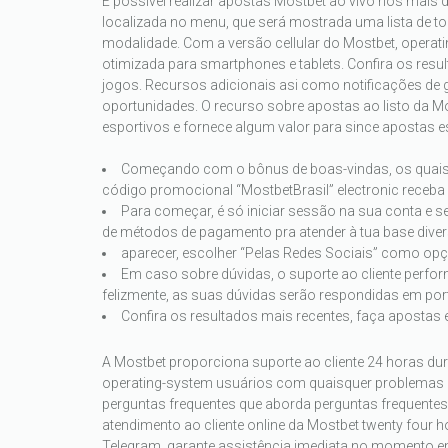
É possível realizar apostas Mostbet ao vivo nos mais
localizada no menu, que será mostrada uma lista de t
modalidade. Com a versão cellular do Mostbet, operat
otimizada para smartphones e tablets. Confira os resu
jogos. Recursos adicionais asi como notificações de
oportunidades. O recurso sobre apostas ao listo da M
esportivos e fornece algum valor para since apostas e
Começando com o bônus de boas-vindas, os quais
código promocional “MostbetBrasil” electronic receba
Para começar, é só iniciar sessão na sua conta e se
de métodos de pagamento pra atender à tua base diver
aparecer, escolher “Pelas Redes Sociais” como op
Em caso sobre dúvidas, o suporte ao cliente perform
felizmente, as suas dúvidas serão respondidas em por
Confira os resultados mais recentes, faça apostas 
A Mostbet proporciona suporte ao cliente 24 horas dura
operating-system usuários com quaisquer problemas q
perguntas frequentes que aborda perguntas frequentes
atendimento ao cliente online da Mostbet twenty four h
Telegram, garante assistência imediata no momento e