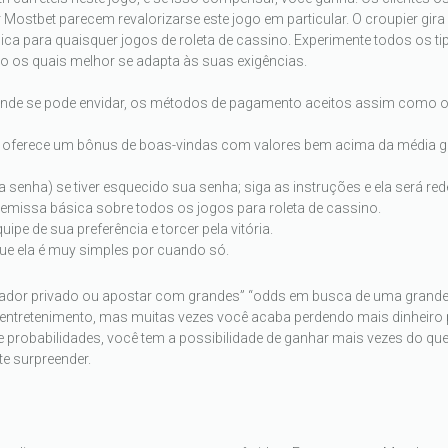
ostbet parecem revalorizarse este jogo em particular. O croupier gira 
ica para quaisquer jogos de roleta de cassino. Experimente todos os ti
no os quais melhor se adapta às suas exigências.
s onde se pode envidar, os métodos de pagamento aceitos assim como 
t oferece um bônus de boas-vindas com valores bem acima da média g
enha) se tiver esquecido sua senha; siga as instruções e ela será rede
 premissa básica sobre todos os jogos para roleta de cassino.
pe de sua preferência e torcer pela vitória.
que ela é muy simples por cuando só.
ador privado ou apostar com grandes” “odds em busca de uma grande v
entretenimento, mas muitas vezes você acaba perdendo mais dinheiro
e probabilidades, você tem a possibilidade de ganhar mais vezes do qu
te surpreender.