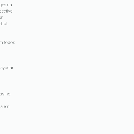
ages na
pectiva
or
ebol.
em todos
u ayudar
assino
ria em