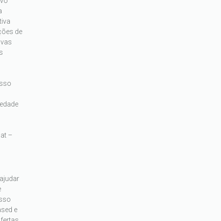
ivo”
a
tiva
ções de
ovas
s
osso
iedade
at –
 ajudar
e
osso
ased e
fertas