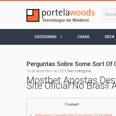
CATEGORIAS
CASAS
DECK
Perguntas Sobre Some Sort Of 
16 de dezembro de 2024
Sem categoria
,
Mostbet Apostas Desp
Site Oficial No Brasil
Content
Principais Competições Esportivas Do Mostbet