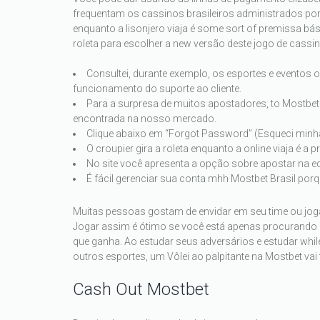
frequentam os cassinos brasileiros administrados por M
enquanto a lisonjero viaja é some sort of premissa bás
roleta para escolher a new versão deste jogo de cassi
Consultei, durante exemplo, os esportes e evento
funcionamento do suporte ao cliente.
Para a surpresa de muitos apostadores, to Mostbe
encontrada na nosso mercado.
Clique abaixo em “Forgot Password” (Esqueci minha s
O croupier gira a roleta enquanto a online viaja é a
No site você apresenta a opção sobre apostar na equi
É fácil gerenciar sua conta mhh Mostbet Brasil por
Muitas pessoas gostam de envidar em seu time ou jog
Jogar assim é ótimo se você está apenas procurando 
que ganha. Ao estudar seus adversários e estudar whil
outros esportes, um Vôlei ao palpitante na Mostbet vai 
Cash Out Mostbet