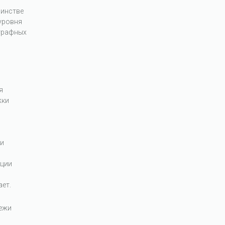
шинстве
уровня
штрафных
я
жки
 и
ации
ет.
тежи