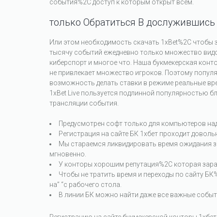
события%2C доступ к которым открыт всем.
только Обратиться В дослужившис
Или этом необходимость скачать 1xBet%2C чтобы 
тысячу событий ежедневно только множество ви
киберспорт и многое что. Наша букмекерская конт
не привлекает множество игроков. Поэтому популяр
возможность делать ставки в режиме реальные вр
1xBet Live пользуется подлинной популярностью 
трансляции события.
Предусмотрен софт только для компьютеров на
Регистрация на сайте БК 1хбет проходит доволь
Мы стараемся ликвидировать время ожидания за
мгновенно.
У конторы хорошим репутация%2C которая зара
Чтобы не тратить время и переходы по сайту Б
на” “с рабочего стола.
В линии БК можно найти даже все важные событ