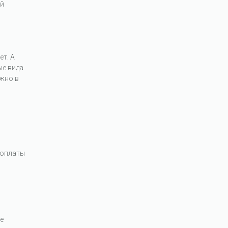
ый
т. А
ые вида
ожно в
 оплаты
е