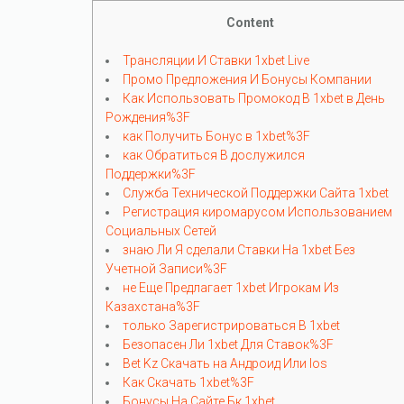
Content
Трансляции И Ставки 1xbet Live
Промо Предложения И Бонусы Компании
Как Использовать Промокод В 1xbet в День
Рождения%3F
как Получить Бонус в 1xbet%3F
как Обратиться В дослужился
Поддержки%3F
Служба Технической Поддержки Сайта 1xbet
Регистрация киромарусом Использованием
Социальных Сетей
знаю Ли Я сделали Ставки На 1xbet Без
Учетной Записи%3F
не Еще Предлагает 1xbet Игрокам Из
Казахстана%3F
только Зарегистрироваться В 1xbet
Безопасен Ли 1xbet Для Ставок%3F
Bet Kz Скачать на Андроид Или Ios
Как Скачать 1xbet%3F
Бонусы На Сайте Бк 1xbet