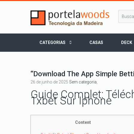
CATEGORIAS
CASAS
DECK
“Download The App Simple Bett
26 de junho de 2025
Sem categoria
,
Guide Complet: Téléch
1xbet Sur Iphone
Content