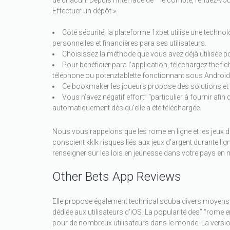
de chacun. Depuis l’interface de” “le compte, rendez-v
Effectuer un dépôt ».
Côté sécurité, la plateforme 1xbet utilise une techno
personnelles et financières para ses utilisateurs.
Choisissez la méthode que vous avez déjà utilisée pour 
Pour bénéficier para l’application, téléchargez the fich
téléphone ou potenztablette fonctionnant sous Android
Ce bookmaker les joueurs propose des solutions et d
Vous n’avez négatif effort” “particulier à fournir afin
automatiquement dès qu’elle a été téléchargée.
Nous vous rappelons que les rome en ligne et les jeux de 
conscient kklk risques liés aux jeux d’argent durante l
renseigner sur les lois en jeunesse dans votre pays en m
Other Bets App Reviews
Elle propose également technical scuba divers moyens d
dédiée aux utilisateurs d’iOS. La popularité des” “rome 
pour de nombreux utilisateurs dans le monde. La version