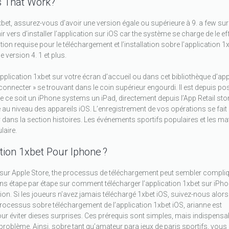
s That Work?
 1xbet, assurez-vous d’avoir une version égale ou supérieure à 9. a few sur
r vers d’installer l’application sur iOS car the système se charge de le ef
ion requise pour le téléchargement et l’installation sobre l’application 1
e version 4. 1 et plus.
’application 1xbet sur votre écran d’accueil ou dans cet bibliothèque d’ap
 connecter » se trouvant dans le coin supérieur engourdi. Il est depuis po
ue ce soit un iPhone systems un iPad, directement depuis l’App Retail stor
me au niveau des appareils iOS. L’enregistrement de vos opérations se fait
 dans la section histoires. Les événements sportifs populaires et les m
laire.
ion 1xbet Pour Iphone ?
e sur Apple Store, the processus de téléchargement peut sembler compli
ns étape par étape sur comment télécharger l’application 1xbet sur iPho
ion. Si les joueurs n’avez jamais téléchargé 1xbet iOS, suivez-nous alor
processus sobre téléchargement de l’application 1xbet iOS, arianne est
our éviter dieses surprises. Ces prérequis sont simples, mais indispensa
ns problème. Ainsi, sobre tant qu’amateur para jeux de paris sportifs, vous