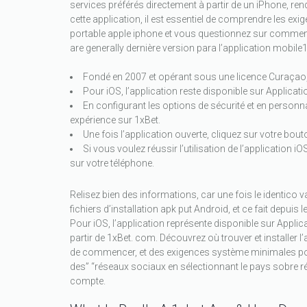
services préférés directement à partir de un iPhone, rend
cette application, il est essentiel de comprendre les e
portable apple iphone et vous questionnez sur comment p
are generally dernière version para l’application mobile
Fondé en 2007 et opérant sous une licence Curaçao, 1
Pour iOS, l’application reste disponible sur Applicati
En configurant les options de sécurité et en personna
expérience sur 1xBet.
Une fois l’application ouverte, cliquez sur votre bo
Si vous voulez réussir l’utilisation de l’application 
sur votre téléphone.
Relisez bien des informations, car une fois le identico va
fichiers d’installation apk put Android, et ce fait depuis 
Pour iOS, l’application représente disponible sur Appl
partir de 1xBet. com. Découvrez où trouver et installer 
de commencer, et des exigences système minimales pour 
des” “réseaux sociaux en sélectionnant le pays sobre rés
compte.