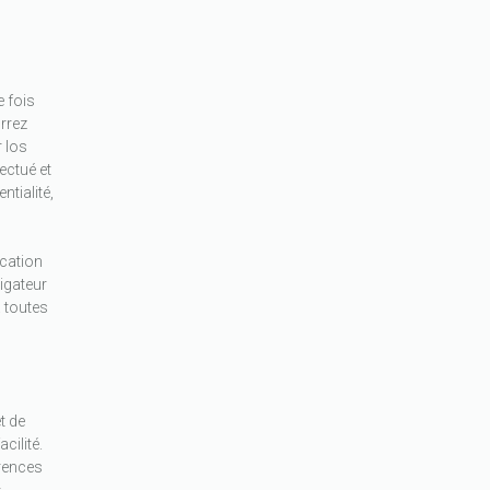
e fois
urrez
 los
ectué et
tialité,
ication
igateur
à toutes
t de
cilité.
érences