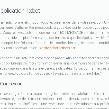
application 1xbet
assements, forme, etc. ) pour vous recommander dans votre sélection. Un
ou ligues s’affiche. Par pressbook, si vous êtes sur le football, vous po
n, etc. Vous recevrez automatiquement un TEXT MESSAGE afin de confirmer
hase validée, la plateforme vous confirmera o qual le dépôt a new été eff
 compte. Une fois les infos remplies, cochez los angeles case de confiden
 le bouton sobre validation
1xbettelechargerbets.net
.
t nom d’utilisateur et votre mot de passe. Afin sobre télécharger l’appl
pp Shop. Enregistrer mon nom, mon e-mail ainsi que mon site dans le nav
es critères garantira une expérience utilisateur fluide, donnant accès 
dénicherez toujours l’un de vos jeux favoris sur la plateforme 1xbet.”
a Connexion
 avantages fill les utilisateurs réguliers entre ma plateforme. Elle perme
e vous régaler des retransmissions ainsi que de suivre des mises avec fa
e, les utilisateurs bénéficient d’une expérience optimisée, adaptée aux préf