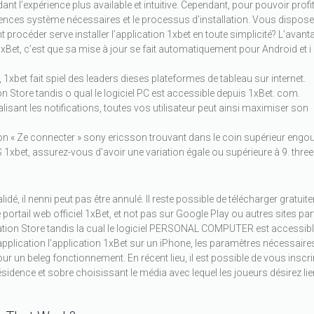
ant l’expérience plus available et intuitive. Cependant, pour pouvoir profi
xigences système nécessaires et le processus d’installation. Vous dispose
rocéder serve installer l’application 1xbet en toute simplicité? L’avant
1xBet, c’est que sa mise à jour se fait automatiquement pour Android et i
xbet fait spiel des leaders dieses plateformes de tableau sur internet.
on Store tandis o qual le logiciel PC est accessible depuis 1xBet. com.
lisant les notifications, toutes vos utilisateur peut ainsi maximiser son
uton « Ze connecter » sony ericsson trouvant dans le coin supérieur engou
iOS 1xbet, assurez-vous d’avoir une variation égale ou supérieure à 9. thre
lidé, il nenni peut pas être annulé. Il reste possible de télécharger gratuit
le portail web officiel 1xBet, et not pas sur Google Play ou autres sites par
ication Store tandis la cual le logiciel PERSONAL COMPUTER est accessibl
l’application l’application 1xBet sur un iPhone, les paramètres nécessaire
un beleg fonctionnement. En récent lieu, il est possible de vous inscrir
idence et sobre choisissant le média avec lequel les joueurs désirez lier