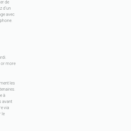
ter de
z d’un
age avec
 phone.
rdi.
e or more
ement les
tenaires.
e à
s avant
e via
 le