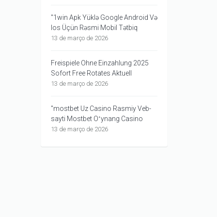
"1win Apk Yüklə Google Android Və
Ios Üçün Rəsmi Mobil Tətbiq
13 de março de 2026
Freispiele Ohne Einzahlung 2025
Sofort Free Rotates Aktuell
13 de março de 2026
"mostbet Uz Casino Rasmiy Veb-
sayti Mostbet Oʻynang Casino
13 de março de 2026