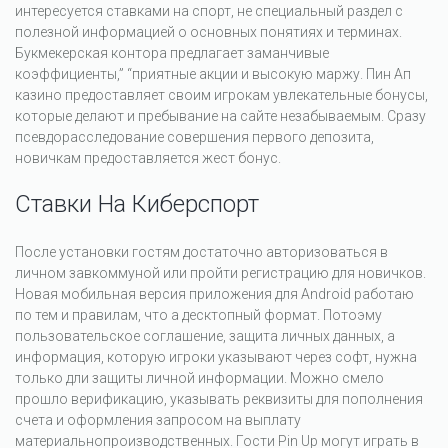
интересуется ставками на спорт, не специальный раздел с
полезной информацией о основных понятиях и терминах.
Букмекерская контора предлагает заманчивые
коэффициенты,” “приятные акции и высокую маржу. Пин Ап
казино предоставляет своим игрокам увлекательные бонусы,
которые делают и пребывание на сайте незабываемым. Сразу
псевдорасследование совершения первого депозита,
новичкам предоставляется жест бонус.
Ставки На Киберспорт
После установки гостям достаточно авторизоваться в
личном завкоммуной или пройти регистрацию для новичков.
Новая мобильная версия приложения для Android работаю
по тем и правилам, что а десктопный формат. Потоэму
пользовательское соглашение, защита личных данных, а
информация, которую игроки указывают через софт, нужна
только дли защиты личной информации. Можно смело
прошло верификацию, указывать реквизиты для пополнения
счета и оформления запросом на выплату
материальнопроизводственных. Гости Pin Up могут играть в