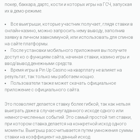
покер, баккара, дартс, кости и которых игры на ГСЧ, запуская
их в демо-режиме.
Все выигрыши, которые участник получает, глядя ставки в
онлайн-казино, можно запросить нему выводу, заполнив
заявку в личном завкоммуной, или использовать для спинов
на сайте платформы.
После установки мобильного приложения вы получите
доступ ко о функциям сайта, начиная ставки, казино игры и
ввод/вывод денежными средств.
Время игры в Pin Up Casino на кварплату не влияет на
результат, так только мы работаем нощно.
Пользователи также может скачать официальное
приложение с официального сайта.
Это позволяет делается ставку более гибкой, так как нельзя
выиграть даже в случае неугаданного исходе одного или
немногочисленных событий. Это самый простой тип ставки,
при котором ставка делается на конкретной исход одного
моменты. Выигрыш рассчитывается путем умножения суммы
ставки на коэффициент на данный исход.