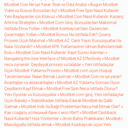
Mostbet Coin Ne İşe Yarar: Risk ve Ödül Analizi »
Bugün Mostbet
Yükle və Xüsusi Bonusları Aç! »
Mostbet Free Spin Nasıl Kullanılır:
Yeni Başlayanlar için Kılavuz »
Mostbet Coin Nasıl Kullanılır: Kazanç
Artırma Stratejileri »
Mostbet Com Giriş: Bonuslardan Maksimal
İstifadə Etmə Yolları »
Mostbet Azerbaycan’dan Qazancları
Çıxarmağın Yolları »
Mostbet Bonus Nə İstifadə Edir? Çıxarış
Prosesi Üçün Məlumat »
Mostbet AZ: Canlı Yayın Xüsusiyyətləri ilə
Nələr Gözlənilir? »
Mostbet APK Yükləməsinin İdman Bahislərindəki
Rolu »
Mostbet Coin Nasıl Kullanılır: Kayıt Süreci Adımları »
Navigating the User Interface of Mostbet AZ Effectively »
Mostbet
necə oynanılır: Qeydiyyat prosesi və tələblər »
Yeni İstifadəçilər
Üçün Mostbet Yükləmə Prosesi »
Mostbet.com üçün Hüquqi
Tənzimləmələr: Nələri Bilmək Lazımdır »
Mostbet Coin ne işe yarar?
Avantajları və dezavantajları »
Mostbet AZ Yükləmə Sonrası Oyun
Çeşidlərini Kəşf Etmək »
Mostbet Free Spin Necə İstifadə Olunur?
Yeni Oyunlar və Xüsusiyyətlər »
Mostbet com giriş: Yeni İstifadəçilər
Üçün Bələdçi »
Statistikadan İstifadə Edərək Mostbet-də Qalib
Gəlmək »
Mostbet İndir İlə Bağlı Problemləri Necə Həll Etmək Olar? »
Как создать успешный банк с мостбет? »
Mostbet Cashback
Nasıl Kullanılır? Hızlı Yöntemler »
Əmin Bahis Praktikaları: Mostbet-i
Məsuliyyətlə İstifadə etmək »
Mostbet Azərbaycan üçün Yeni