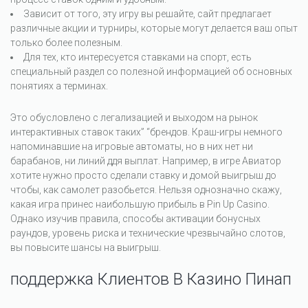
Зависит от того, эту игру вы решайте, сайт предлагает
различные акции и турниры, которые могут делается ваш опыт
только более полезным.
Для тех, кто интересуется ставками на спорт, есть
специальный раздел со полезной информацией об основных
понятиях а терминах.
Это обусловлено с легализацией и выходом на рынок
интерактивных ставок таких” “брендов. Краш-игры немного
напоминавшие на игровые автоматы, но в них нет ни
барабанов, ни линий ддя выплат. Например, в игре Авиатор
хотите нужно просто сделали ставку и домой выигрыш до
чтобы, как самолет разобьется. Нельзя однозначно скажу,
какая игра принес наибольшую прибыль в Pin Up Casino.
Однако изучив правила, способы активации бонусных
раундов, уровень риска и технические чрезвычайно слотов,
вы повысите шансы на выигрыш.
поддержка Клиентов В Казино Пинап