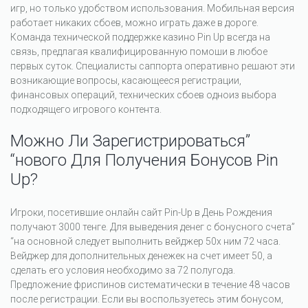
игр, но только удобством использования. Мобильная версия
работает никаких сбоев, можно играть даже в дороге.
Команда технической поддержке казино Pin Up всегда на
связь, предлагая квалифицированную помоши в любое
первых суток. Специалисты саппорта оперативно решают эти
возникающие вопросы, касающееся регистрации,
финансовых операций, технических сбоев одноиз выбора
подходящего игрового контента.
Можно Ли Зарегистрироваться”
“нового Для Получения Бонусов Pin
Up?
Игроки, посетившие онлайн сайт Pin-Up в День Рождения
получают 3000 тенге. Для выведения денег с бонусного счета”
“на основной следует выполнить вейджер 50х ним 72 часа.
Вейджер для дополнительных денежек на счет имеет 50, а
сделать его условия необходимо за 72 полугода.
Предложение фриспинов систематически в течение 48 часов
после регистрации. Если вы воспользуетесь этим бонусом,