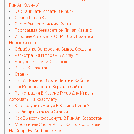
Пин Ап Казино?
Как начинать Играть В Pinup?
Casino Pin Up Kz
Способы Пополнения Счета
Программа беззаветной Пинап Казино
Игровые Автоматы От Pin Up: Играйте и
Новые Слоты!
Обработка Запроса на Вывод Средств
Регистрация И проем В Аккаунт
Бонусный Счет И Отыгрыш
Pin Up Казахстан
Ставки:
Пин Ап Казино Вход и Личный Кабинет
как Использовать Зеркало Сайта:
Регистрация В Казино Pinup Для Игры в
Автоматы На кварплату
Как Получить Бонус В Казино Пинап?
Бк Pin-up пытаемся Ставки
Как Вывести фарцануть В Пин Ап Казахстан
Мобильные Слоты Pin Up Kz только Ставки
На Спорт На Android же Ios