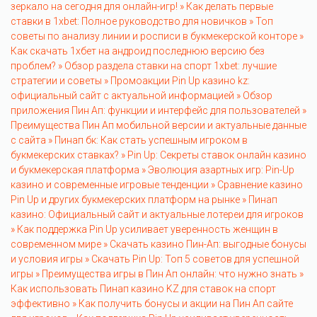
зеркало на сегодня для онлайн-игр! »
Как делать первые
ставки в 1xbet: Полное руководство для новичков »
Топ
советы по анализу линии и росписи в букмекерской конторе »
Как скачать 1хбет на андроид последнюю версию без
проблем? »
Обзор раздела ставки на спорт 1xbet: лучшие
стратегии и советы »
Промоакции Pin Up казино kz:
официальный сайт с актуальной информацией »
Обзор
приложения Пин Ап: функции и интерфейс для пользователей »
Преимущества Пин Ап мобильной версии и актуальные данные
с сайта »
Пинап бк: Как стать успешным игроком в
букмекерских ставках? »
Pin Up: Секреты ставок онлайн казино
и букмекерская платформа »
Эволюция азартных игр: Pin-Up
казино и современные игровые тенденции »
Сравнение казино
Pin Up и других букмекерских платформ на рынке »
Пинап
казино: Официальный сайт и актуальные лотереи для игроков
»
Как поддержка Pin Up усиливает уверенность женщин в
современном мире »
Скачать казино Пин-Ап: выгодные бонусы
и условия игры »
Скачать Pin Up: Топ 5 советов для успешной
игры »
Преимущества игры в Пин Ап онлайн: что нужно знать »
Как использовать Пинап казино KZ для ставок на спорт
эффективно »
Как получить бонусы и акции на Пин Ап сайте