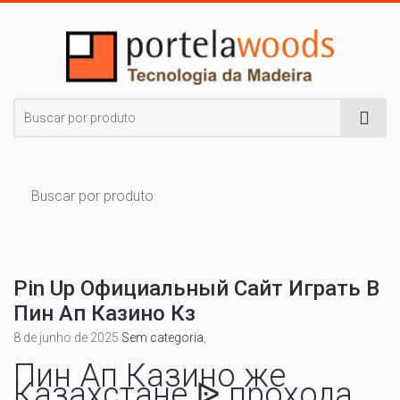
Pin Up Официальный Сайт Играть В
Пин Ап Казино Кз
8 de junho de 2025
Sem categoria
,
Пин Ап Казино же
Казахстане ᐉ прохода