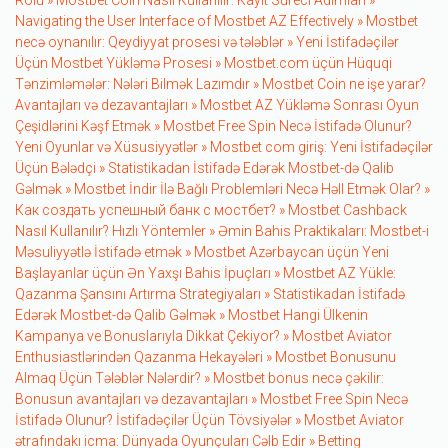
Rolu »
Mostbet Coin Nasıl Kullanılır: Kayıt Süreci Adımları »
Navigating the User Interface of Mostbet AZ Effectively »
Mostbet
necə oynanılır: Qeydiyyat prosesi və tələblər »
Yeni İstifadəçilər
Üçün Mostbet Yükləmə Prosesi »
Mostbet.com üçün Hüquqi
Tənzimləmələr: Nələri Bilmək Lazımdır »
Mostbet Coin ne işe yarar?
Avantajları və dezavantajları »
Mostbet AZ Yükləmə Sonrası Oyun
Çeşidlərini Kəşf Etmək »
Mostbet Free Spin Necə İstifadə Olunur?
Yeni Oyunlar və Xüsusiyyətlər »
Mostbet com giriş: Yeni İstifadəçilər
Üçün Bələdçi »
Statistikadan İstifadə Edərək Mostbet-də Qalib
Gəlmək »
Mostbet İndir İlə Bağlı Problemləri Necə Həll Etmək Olar? »
Как создать успешный банк с мостбет? »
Mostbet Cashback
Nasıl Kullanılır? Hızlı Yöntemler »
Əmin Bahis Praktikaları: Mostbet-i
Məsuliyyətlə İstifadə etmək »
Mostbet Azərbaycan üçün Yeni
Başlayanlar üçün Ən Yaxşı Bahis İpuçları »
Mostbet AZ Yükle:
Qazanma Şansını Artırma Strategiyaları »
Statistikadan İstifadə
Edərək Mostbet-də Qalib Gəlmək »
Mostbet Hangi Ülkenin
Kampanya ve Bonuslarıyla Dikkat Çekiyor? »
Mostbet Aviator
Enthusiastlərindən Qazanma Hekayələri »
Mostbet Bonusunu
Almaq Üçün Tələblər Nələrdir? »
Mostbet bonus necə çəkilir:
Bonusun avantajları və dezavantajları »
Mostbet Free Spin Necə
İstifadə Olunur? İstifadəçilər Üçün Tövsiyələr »
Mostbet Aviator
ətrafındakı icma: Dünyada Oyunçuları Cəlb Edir »
Betting