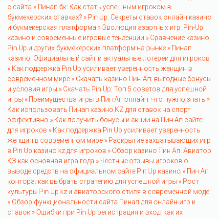
с сайта »
Пинап бк: Как стать успешным игроком в
букмекерских ставках? »
Pin Up: Секреты ставок онлайн казино
и букмекерская платформа »
Эволюция азартных игр: Pin-Up
казино и современные игровые тенденции »
Сравнение казино
Pin Up и других букмекерских платформ на рынке »
Пинап
казино: Официальный сайт и актуальные лотереи для игроков
»
Как поддержка Pin Up усиливает уверенность женщин в
современном мире »
Скачать казино Пин-Ап: выгодные бонусы
и условия игры »
Скачать Pin Up: Топ 5 советов для успешной
игры »
Преимущества игры в Пин Ап онлайн: что нужно знать »
Как использовать Пинап казино KZ для ставок на спорт
эффективно »
Как получить бонусы и акции на Пин Ап сайте
для игроков »
Как поддержка Pin Up усиливает уверенность
женщин в современном мире »
Раскрытие захватывающих игр
в Pin Up казино kz для игроков »
Обзор казино Пин Ап: Авиатор
КЗ как основная игра года »
Честные отзывы игроков о
выводе средств на официальном сайте Pin Up казино »
Пин Ап
контора: как выбрать стратегию для успешной игры »
Рост
культуры Pin Up kz и авиаторского стиля в современной моде
»
Обзор функциональности сайта Пинап для онлайн-игр и
ставок »
Ошибки при Pin Up регистрация и вход: как их