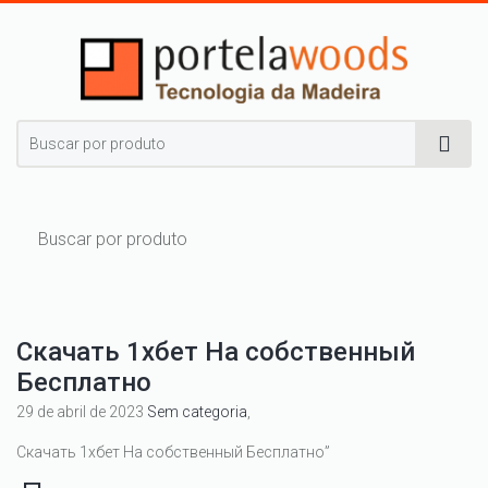
Скачать 1хбет На собственный
Бесплатно
29 de abril de 2023
Sem categoria
,
Скачать 1хбет На собственный Бесплатно”