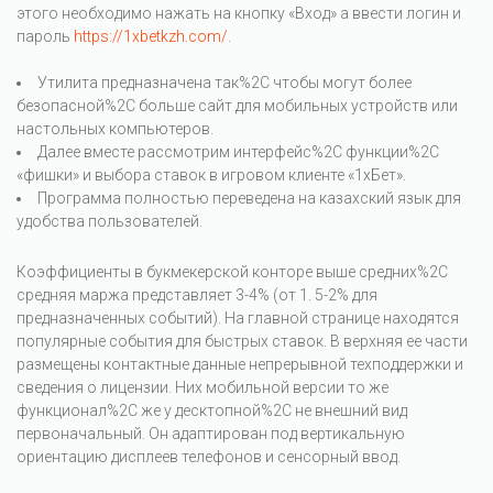
этого необходимо нажать на кнопку «Вход» а ввести логин и
пароль
https://1xbetkzh.com/
.
Утилита предназначена так%2C чтобы могут более
безопасной%2C больше сайт для мобильных устройств или
настольных компьютеров.
Далее вместе рассмотрим интерфейс%2C функции%2C
«фишки» и выбора ставок в игровом клиенте «1хБет».
Программа полностью переведена на казахский язык для
удобства пользователей.
Коэффициенты в букмекерской конторе выше средних%2C
средняя маржа представляет 3-4% (от 1. 5-2% для
предназначенных событий). На главной странице находятся
популярные события для быстрых ставок. В верхняя ее части
размещены контактные данные непрерывной техподдержки и
сведения о лицензии. Них мобильной версии то же
функционал%2C же у десктопной%2C не внешний вид
первоначальный. Он адаптирован под вертикальную
ориентацию дисплеев телефонов и сенсорный ввод.