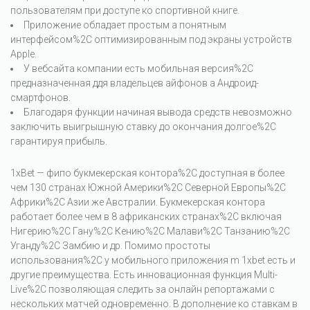
пользователям при доступе ко спортивной книге.
Приложение обладает простым а понятным
интерфейсом%2C оптимизированным под экраны устройств
Apple.
У вебсайта компании есть мобильная версия%2C
предназначенная ддя владельцев айфонов а Андроид-
смартфонов.
Благодаря функции начиная вывода средств невозможно
заключить выигрышную ставку до окончания долгое%2C
гарантируя прибыль.
1xBet — фипо букмекерская контора%2C доступная в более
чем 130 странах Южной Америки%2C Северной Европы%2C
Африки%2C Азии же Австралии. Букмекерская контора
работает более чем в 8 африканских странах%2C включая
Нигерию%2C Гану%2C Кению%2C Малави%2C Танзанию%2C
Уганду%2C Замбию и др. Помимо простоты
использования%2C у мобильного приложения m 1xbet есть и
другие преимущества. Есть инновационная функция Multi-
Live%2C позволяющая следить за онлайн репортажами с
нескольких матчей одновременно. В дополнение ко ставкам в