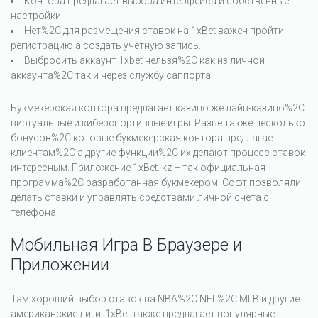
Контора предлагает выбора интерфейса и собственные
настройки.
Нет%2C для размещения ставок на 1xBet важен пройти
регистрацию а создать учетную запись.
Выбросить аккаунт 1xbet нельзя%2C как из личной
аккаунта%2C так и через службу саппорта.
Букмекерская контора предлагает казино же лайв-казино%2C
виртуальные и киберспортивные игры. Разве также несколько
бонусов%2C которые букмекерская контора предлагает
клиентам%2C а другие функции%2C их делают процесс ставок
интересным. Приложение 1xBet. kz – так официальная
программа%2C разработанная букмекером. Софт позволяли
делать ставки и управлять средствами личной счета с
телефона.
Мобильная Игра В Браузере и
Приложении
Там хороший выбор ставок на NBA%2C NFL%2C MLB и другие
американские лиги. 1xBet также предлагает популярные