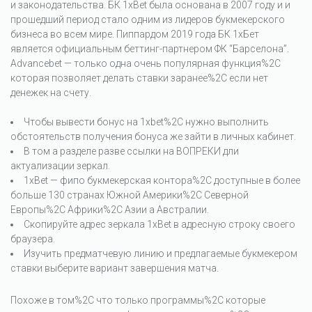
и законодательства. БК 1xBet была основана в 2007 году и и
прошедший период стало одним из лидеров букмекерского
бизнеса во всем мире. Пиппардом 2019 года БК 1хБет
является официальным беттинг-партнером ФК “Барселона”.
Advancebet — только одна очень популярная функция%2C
которая позволяет делать ставки заранее%2C если нет
денежек на счету.
Чтобы вывести бонус на 1xbet%2C нужно выполнить
обстоятельств получения бонуса же зайти в личных кабинет.
В том а разделе разве ссылки на ВОПРЕКИ дли
актуализации зеркал.
1xBet — фипо букмекерская контора%2C доступные в более
больше 130 странах Южной Америки%2C Северной
Европы%2C Африки%2C Азии а Австралии.
Скопируйте адрес зеркала 1xBet в адресную строку своего
браузера.
Изучить предматчевую линию и предлагаемые букмекером
ставки выберите вариант завершения матча.
Похоже в том%2C что только программы%2C которые