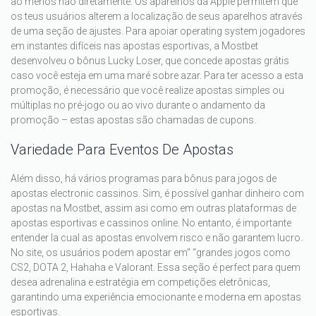
ao menos não diretamente. Os aparelhos da Apple permitem que
os teus usuários alterem a localização de seus aparelhos através
de uma seção de ajustes. Para apoiar operating system jogadores
em instantes difíceis nas apostas esportivas, a Mostbet
desenvolveu o bônus Lucky Loser, que concede apostas grátis
caso você esteja em uma maré sobre azar. Para ter acesso a esta
promoção, é necessário que você realize apostas simples ou
múltiplas no pré-jogo ou ao vivo durante o andamento da
promoção – estas apostas são chamadas de cupons.
Variedade Para Eventos De Apostas
Além disso, há vários programas para bônus para jogos de
apostas electronic cassinos. Sim, é possível ganhar dinheiro com
apostas na Mostbet, assim asi como em outras plataformas de
apostas esportivas e cassinos online. No entanto, é importante
entender la cual as apostas envolvem risco e não garantem lucro.
No site, os usuários podem apostar em” “grandes jogos como
CS2, DOTA 2, Hahaha e Valorant. Essa seção é perfect para quem
desea adrenalina e estratégia em competições eletrônicas,
garantindo uma experiência emocionante e moderna em apostas
esportivas.