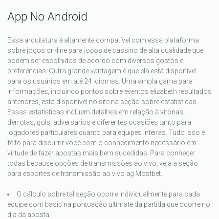
App No Android
Essa arquitetura é altamente compatível com essa plataforma
sobre jogos on-line para jogos de cassino de alta qualidade que
podem ser escolhidos de acordo com diversos gostos e
preferências. Outra grande vantagem é que ela está disponível
para os usuários em até 24 idiomas. Uma ampla gama para
informações, incluindo pontos sobre eventos elizabeth resultados
anteriores, está disponível no site na seção sobre estatísticas.
Essas estatísticas incluem detalhes em relação à vitórias,
derrotas, gols, adversários e diferentes ocasiões tanto para
jogadores particulares quanto para equipes inteiras. Tudo isso é
feito para discurrir você com o conhecimento necessário em
virtude de fazer apostas mais bem sucedidas. Para conhecer
todas because opções de transmissões ao vivo, veja a seção
para esportes de transmissão ao vivo ag Mostbet.
O cálculo sobre tal seção ocorre individualmente para cada
equipe com basic na pontuação ultimate da partida que ocorre no
dia da aposta.