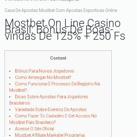
Casa De Apostas Mostbet Com Apostas Esportivas Online
Mostbet On Line Casino
Brasil: Bônus De Boas-
vindas De 125% + 250 Fs
Content
Bônus Para Novos Jogadores
Como Arriesgar No Mostbet?
Como Funciona O Processo De Registro Na
Mostbet?
Dicas Sobre Apostas Para Jogadores
Brasileiros
Variedade Sobre Eventos De Apostas
Como Fazer To Cadastro E Get Access No
Mostbet País Brasileiro?
Acesse O Site Oficial
Mostbet Affiliate Marketer Programa