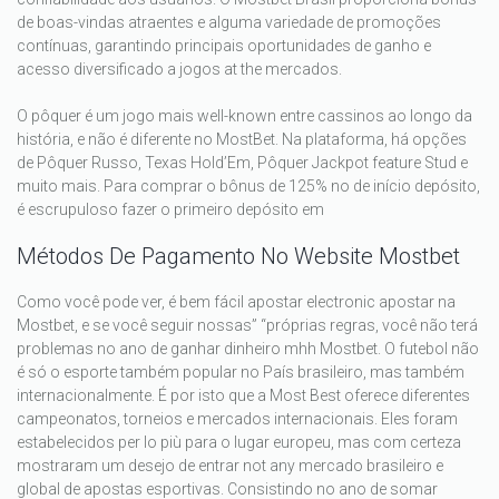
de boas-vindas atraentes e alguma variedade de promoções
contínuas, garantindo principais oportunidades de ganho e
acesso diversificado a jogos at the mercados.
O pôquer é um jogo mais well-known entre cassinos ao longo da
história, e não é diferente no MostBet. Na plataforma, há opções
de Pôquer Russo, Texas Hold’Em, Pôquer Jackpot feature Stud e
muito mais. Para comprar o bônus de 125% no de início depósito,
é escrupuloso fazer o primeiro depósito em
Métodos De Pagamento No Website Mostbet
Como você pode ver, é bem fácil apostar electronic apostar na
Mostbet, e se você seguir nossas” “próprias regras, você não terá
problemas no ano de ganhar dinheiro mhh Mostbet. O futebol não
é só o esporte também popular no País brasileiro, mas também
internacionalmente. É por isto que a Most Best oferece diferentes
campeonatos, torneios e mercados internacionais. Eles foram
estabelecidos per lo più para o lugar europeu, mas com certeza
mostraram um desejo de entrar not any mercado brasileiro e
global de apostas esportivas. Consistindo no ano de somar