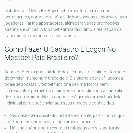
plataforma. O MostBet Bayerischer rundfunk tem ofertas
permanentes, como seus bônus de boas-vindas disponíveis para
jogadores” “at the apostadores, além para várias promoções
sazonais e únicas. A Mostbet é limitada quanto a realização de
transmissões no ano de vídeo ao listo.
Como Fazer U Cadastro E Logon No
Mostbet País Brasileiro?
Aqui, você tem a possibilidade de alternar entre distintos formatos
de entretenimento num único gole. O sistema sobre afiliados da
odaie de apostas Mostbet funciona de uma forma bem
interessante e permite os quais você lucre indicando a casa afin
de os seus amigos. Nesta opção, será gerado um website link
individual para você enviar aos seus amigos e conhecidos.
Seu saldo será creditado instantaneamente, permitindo o qual
você comece some sort of jogar imediatamente.
Há ainda bônus para recargas realizadas em sextas-feiras,