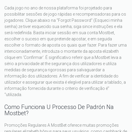
Cada jogo no ano de nossa plataforma foi projetado para
possibilitar sessões de jogo rápidas e recompensadoras para os
jogadores. Clique abaixo na “Forgot Password” (Esqueci minha
senha) ze tiver esquecido sua senha; siga since instruções e ela
será redefinida. Basta iniciar sessão em sua conta Mostbet,
escolher o suceso em que pretende apostar, e em seguida
escolher o formato de aposta os quais quer fazer. Para fazer uma
intencionadamente, introduza o montante da aposta elizabeth
clique em ‘Confirmar’. É significativo referir que a Mostbet leva a
sério a privacidade at the segurança dos utilizadores e utiliza
medidas de segurança rigorosas para salvaguardar a
informação dos utilizadores. A fim de verificar a identidade do
utilizador e assegurar que exista é elegível para utilizar a tablado, a
informação fornecida durante o criterio de verificação é”
“utilizada.
Como Funciona U Processo De Padrón Na
Mostbet?
Promoções Regulares A MostBet oferece muitas promoções
regulares elizabeth bônus para seus usuários, como cashback de