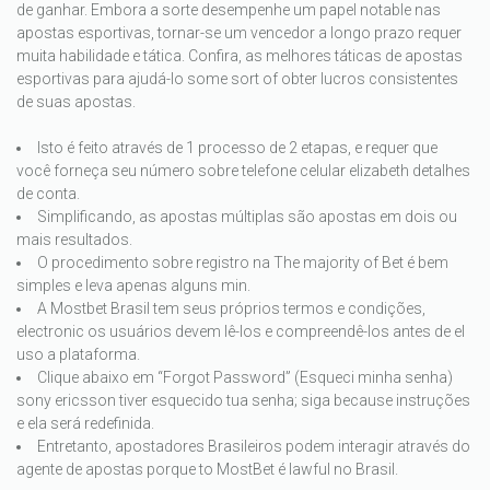
de ganhar. Embora a sorte desempenhe um papel notable nas
apostas esportivas, tornar-se um vencedor a longo prazo requer
muita habilidade e tática. Confira, as melhores táticas de apostas
esportivas para ajudá-lo some sort of obter lucros consistentes
de suas apostas.
Isto é feito através de 1 processo de 2 etapas, e requer que
você forneça seu número sobre telefone celular elizabeth detalhes
de conta.
Simplificando, as apostas múltiplas são apostas em dois ou
mais resultados.
O procedimento sobre registro na The majority of Bet é bem
simples e leva apenas alguns min.
A Mostbet Brasil tem seus próprios termos e condições,
electronic os usuários devem lê-los e compreendê-los antes de el
uso a plataforma.
Clique abaixo em “Forgot Password” (Esqueci minha senha)
sony ericsson tiver esquecido tua senha; siga because instruções
e ela será redefinida.
Entretanto, apostadores Brasileiros podem interagir através do
agente de apostas porque to MostBet é lawful no Brasil.