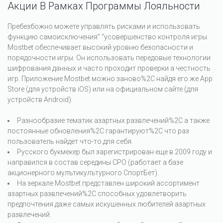
Акции В Рамках Программы Лояльности
Пребезбожно можете управлять рисками и использовать
функцию самоисключения” “усовершенство контроля игры.
Mostbet обеспечивает высокий уровню безопасности и
порядочности игры. Он использовать передовые технологии
шифрования данных и часто проходит проверки а честность
игр. Приложение Mostbet можно заново%2C найдя его же App
Store (для устройств iOS) или на официальном сайте (для
устройств Android).
Разнообразие тематик азартных развлечений%2C а также
постоянные обновления%2C гарантируют%2C что раз
пользователь найдет что-то для себя.
Русского букмекер был зарегистрирован еще в 2009 году и
направился в состав середины СРО (работает а базе
акционерного мулътикулътурного СпортБет).
На зеркале Mostbet представлен широкий ассортимент
азартных развлечений%2C способных удовлетворить
предпочтения даже самых искушенных любителей азартных
развлечений.