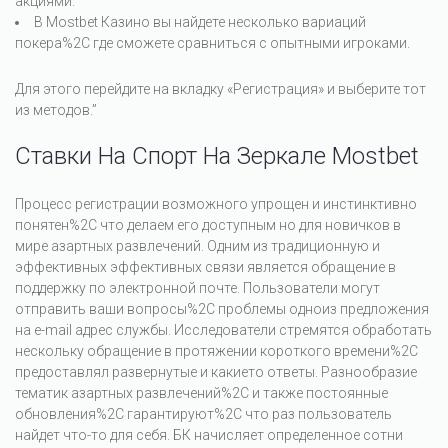
акциями.
В Mostbet Казино вы найдете несколько вариаций
покера%2C где сможете сравниться с опытными игроками.
Для этого перейдите на вкладку «Регистрация» и выберите тот
из методов.”
Ставки На Спорт На Зеркале Mostbet
Процесс регистрации возможного упрощен и инстинктивно
понятен%2C что делаем его доступным но для новичков в
мире азартных развлечений. Одним из традиционную и
эффективных эффективных связи является обращение в
поддержку по электронной почте. Пользователи могут
отправить ваши вопросы%2C проблемы одноиз предложения
на e-mail адрес службы. Исследователи стремятся обработать
нескольку обращение в протяжении короткого времени%2C
предоставлял развернутые и какието ответы. Разнообразие
тематик азартных развлечений%2C и также постоянные
обновления%2C гарантируют%2C что раз пользователь
найдет что-то для себя. БК начисляет определенное сотни