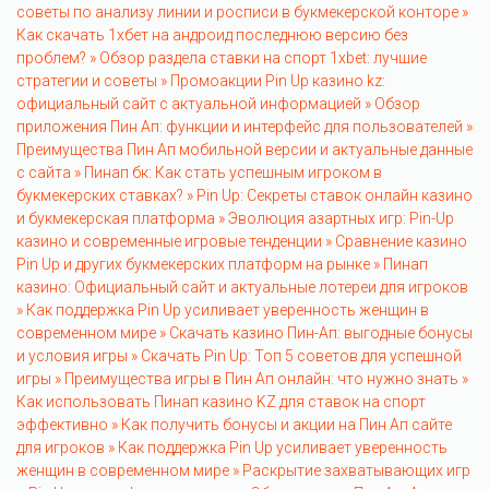
советы по анализу линии и росписи в букмекерской конторе »
Как скачать 1хбет на андроид последнюю версию без
проблем? »
Обзор раздела ставки на спорт 1xbet: лучшие
стратегии и советы »
Промоакции Pin Up казино kz:
официальный сайт с актуальной информацией »
Обзор
приложения Пин Ап: функции и интерфейс для пользователей »
Преимущества Пин Ап мобильной версии и актуальные данные
с сайта »
Пинап бк: Как стать успешным игроком в
букмекерских ставках? »
Pin Up: Секреты ставок онлайн казино
и букмекерская платформа »
Эволюция азартных игр: Pin-Up
казино и современные игровые тенденции »
Сравнение казино
Pin Up и других букмекерских платформ на рынке »
Пинап
казино: Официальный сайт и актуальные лотереи для игроков
»
Как поддержка Pin Up усиливает уверенность женщин в
современном мире »
Скачать казино Пин-Ап: выгодные бонусы
и условия игры »
Скачать Pin Up: Топ 5 советов для успешной
игры »
Преимущества игры в Пин Ап онлайн: что нужно знать »
Как использовать Пинап казино KZ для ставок на спорт
эффективно »
Как получить бонусы и акции на Пин Ап сайте
для игроков »
Как поддержка Pin Up усиливает уверенность
женщин в современном мире »
Раскрытие захватывающих игр