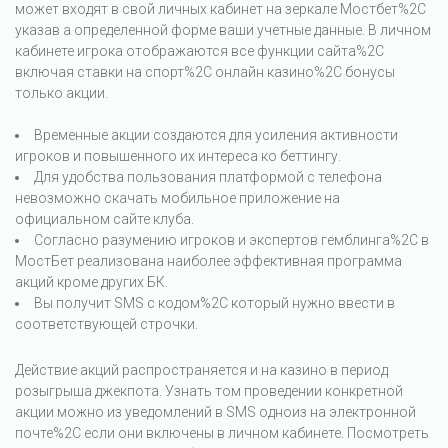
может входят в свой личных кабинет на зеркале Мостбет%2C
указав а определенной форме ваши учетные данные. В личном
кабинете игрока отображаются все функции сайта%2C
включая ставки на спорт%2C онлайн казино%2C бонусы
только акции.
Временные акции создаются для усиления активности
игроков и повышенного их интереса ко беттингу.
Для удобства пользования платформой с телефона
невозможно скачать мобильное приложение на
официальном сайте клуба.
Согласно разумению игроков и экспертов гемблинга%2C в
МостБет реализована наиболее эффективная программа
акций кроме других БК.
Вы получит SMS с кодом%2C который нужно ввести в
соответствующей строчки.
Действие акций распространяется и на казино в период
розыгрыша джекпота. Узнать том проведении конкретной
акции можно из уведомлений в SMS одноиз на электронной
почте%2C если они включены в личном кабинете. Посмотреть