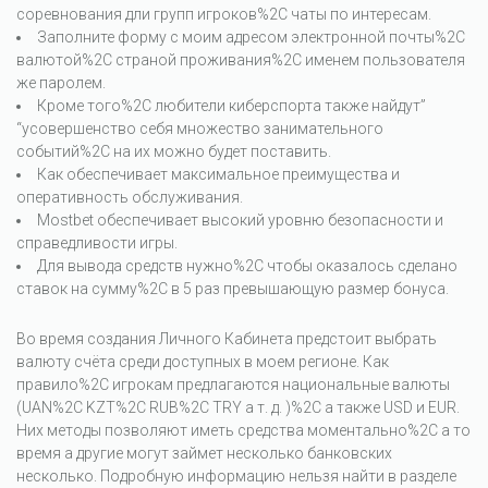
соревнования дли групп игроков%2C чаты по интересам.
Заполните форму с моим адресом электронной почты%2C
валютой%2C страной проживания%2C именем пользователя
же паролем.
Кроме того%2C любители киберспорта также найдут”
“усовершенство себя множество занимательного
событий%2C на их можно будет поставить.
Как обеспечивает максимальное преимущества и
оперативность обслуживания.
Mostbet обеспечивает высокий уровню безопасности и
справедливости игры.
Для вывода средств нужно%2C чтобы оказалось сделано
ставок на сумму%2C в 5 раз превышающую размер бонуса.
Во время создания Личного Кабинета предстоит выбрать
валюту счёта среди доступных в моем регионе. Как
правило%2C игрокам предлагаются национальные валюты
(UAN%2C KZT%2C RUB%2C TRY а т. д. )%2C а также USD и EUR.
Них методы позволяют иметь средства моментально%2C а то
время а другие могут займет несколько банковских
несколько. Подробную информацию нельзя найти в разделе