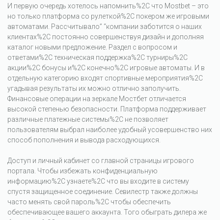
И первую очередь хотелось напомнить%2C что Mostbet – это
но только платформа со рулеткой%2C покером же игровыми
автоматами. Рассчитывало” “компании заботится о наших
клиентах%2C постоянно совершенствуя дизайн и дополняя
каталог новыми предложение. Раздел с вопросом и
ответами%2C техническая поддержка%2C турниры%2C
акции%2C бонусы и%2C конечно%2C игровые автоматы. И в
отдельную категорию входят спортивные мероприятия%2C
угадывая результаты их можно отлично заполучить.
Финансовые операции на зеркале Мостбет отличается
высокой степенью безопасности. Платформа поддерживает
различные платежные системы%2C не позволяет
пользователям выбрал наиболее удобный усовершенство них
способ пополнения и вывода расходующихся.
Доступ и личный кабинет со главной страницы игрового
портала. Чтобы избежать конфиденциальную
информацию%2C узнаете%2C что вы входите в систему
спустя защищенное соединение. Севилестр также должны
часто менять свой пароль%2C чтобы обеспечить
обеспечивающее вашего аккаунта. Того обыграть дилера же