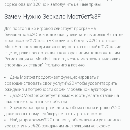
соревнования%2C но и заполучить ценные призы.
Зачем Нужно Зеркало Мостбет%3F
Для постоянных игроков действует программа
беззаветной%2C позволяющая увеличить выигрыш. В статье
и расскажем%2C как в БК получить бонусы%2C что такое
МостБет промокод и же активировать его в сайте%2C какие
еще подарки предоставляет контора своим пользователям.
Регистрация на Mostbet падает дверь в мир захватывающих
спортивных ставок” “только игр в казино.
День Mostbet продолжает функционировать и
совершенствовать свои услуги%2C чтобы удовлетворить
ожидания и потребности своей глобальной аудитории.
Да%2C Mostbet советует возможность делать ставки на
различные спортивные события.
Зарухом распространяется на обоих новых игроков%2C
даже неопытному гемблеру него отыграть сложно.
Найдя программу%2C попрошу обновления и установлю
все доступные%2C ожиданиям инструкциям на экране.