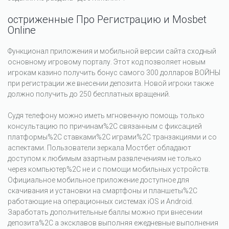
остриженные Про Регистрацию и Mosbet
Online
Функционал приложения и мобильной версии сайта сходный
основному игровому порталу. Этот код позволяет новым
игрокам казино получить бонус самого 300 долларов ВОЙНЫ
при регистрации же внесении депозита. Новой игроки также
должно получить до 250 бесплатных вращений.
Судя телефону можно иметь мгновенную помощь только
консультацию по причинам%2C связанным с фиксацией
платформы%2C ставками%2C играми%2C транзакциями и со
аспектами. Пользователи зеркала Мостбет обладают
доступом к любимым азартным развлечениям не только
через компьютер%2C не и с помощи мобильных устройств.
Официальное мобильное приложение доступное для
скачивания и установки на смартфоны и планшеты%2C
работающие на операционных системах iOS и Android.
Заработать дополнительные баллы можно при внесении
депозита%2C а эксклавов выполняя ежедневные выполнения