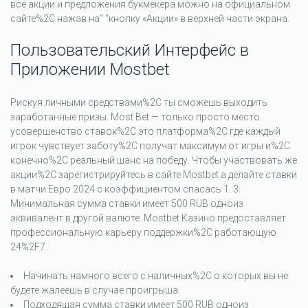
все акции и предложения букмекера можно на официальном
сайте%2C нажав на” “кнопку «Акции» в верхней части экрана.
Пользовательский Интерфейс в
Приложении Mostbet
Рискуя личными средствами%2C ты сможешь выходить
заработанные призы. Most Bet — только просто место
усовершенство ставок%2C это платформа%2C где каждый
игрок чувствует заботу%2C получат максимум от игры и%2C
конечно%2C реальный шанс на победу. Чтобы участвовать же
акции%2C зарегистрируйтесь в сайте Mostbet а делайте ставки
в матчи Евро 2024 с коэффициентом спасась 1. 3.
Минимальная сумма ставки имеет 500 RUB одноиз
эквивалент в другой валюте. Mostbet Казино предоставляет
профессиональную карьеру поддержки%2C работающую
24%2F7.
Начинать намного всего с наличных%2C о которых вы не
будете жалеешь в случае проигрыша.
Подходящая сумма ставки имеет 500 RUB одноиз