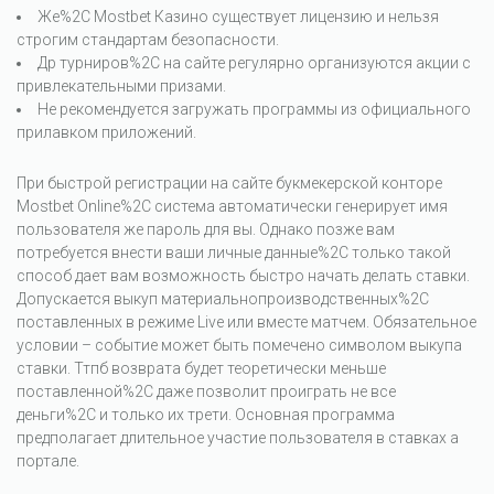
Же%2C Mostbet Казино существует лицензию и нельзя
строгим стандартам безопасности.
Др турниров%2C на сайте регулярно организуются акции с
привлекательными призами.
Не рекомендуется загружать программы из официального
прилавком приложений.
При быстрой регистрации на сайте букмекерской конторе
Mostbet Online%2C система автоматически генерирует имя
пользователя же пароль для вы. Однако позже вам
потребуется внести ваши личные данные%2C только такой
способ дает вам возможность быстро начать делать ставки.
Допускается выкуп материальнопроизводственных%2C
поставленных в режиме Live или вместе матчем. Обязательное
условии – событие может быть помечено символом выкупа
ставки. Ттпб возврата будет теоретически меньше
поставленной%2C даже позволит проиграть не все
деньги%2C и только их трети. Основная программа
предполагает длительное участие пользователя в ставках а
портале.