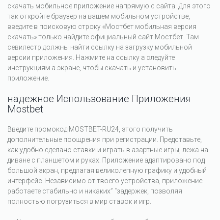
скачать мобильное приложение напрямую с сайта. Для этого
так откройте браузер на вашем мобильном устройстве,
введите в поисковую строку «Мостбет мобильная версия
скачать» только найдите официальный сайт Мостбет. Там
севилестр должны найти ссылку на загрузку мобильной
версии приложения. Нажмите на ссылку а следуйте
инструкциям а экране, чтобы скачать и установить
приложение.
надежное Использование Приложения
Mostbet
Введите промокод MOSTBET-RU24, этого получить
дополнительные поощрения при регистрации. Представьте,
как удобно сделано ставки и играть в азартные игры, лежа на
диване с планшетом и руках. Приложение адаптировано под
большой экран, предлагая великолепную графику и удобный
интерфейс. Независимо от твоего устройства, приложение
работаете стабильно и никаких” “задержек, позволяя
полностью погрузиться в мир ставок и игр.