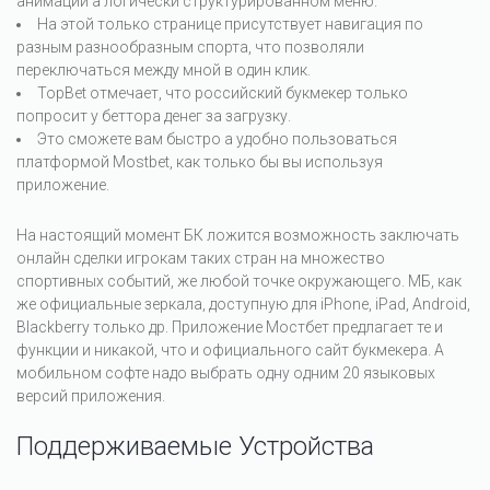
анимации а логически структурированном меню.
На этой только странице присутствует навигация по
разным разнообразным спорта, что позволяли
переключаться между мной в один клик.
TopBet отмечает, что российский букмекер только
попросит у беттора денег за загрузку.
Это сможете вам быстро а удобно пользоваться
платформой Mostbet, как только бы вы используя
приложение.
На настоящий момент БК ложится возможность заключать
онлайн сделки игрокам таких стран на множество
спортивных событий, же любой точке окружающего. МБ, как
же официальные зеркала, доступную для iPhone, iPad, Android,
Blackberry только др. Приложение Мостбет предлагает те и
функции и никакой, что и официального сайт букмекера. А
мобильном софте надо выбрать одну одним 20 языковых
версий приложения.
Поддерживаемые Устройства