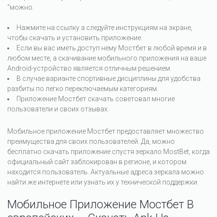
“можно.
Нажмите на ссылку а следуйте инструкциям на экране,
чтобы скачать и установить приложение.
Если вы вас иметь доступ нему Мостбет в любой время и в
любом месте, а скачивание мобильного приложения на ваше
Android-устройство является отличным решением.
В случае варианте спортивные дисциплины для удобства
разбиты по легко переключаемым категориям.
Приложение Мостбет скачать советовал многие
пользователи и своих отзывах.
Мобильное приложение Мостбет предоставляет множество
преимущества для своих пользователей. Да, можно
бесплатно скачать приложение спустя зеркало MostBet, когда
официальный сайт заблокирован в регионе, и котором
находится пользователь. Актуальные адреса зеркала можно
найти же интернете или узнать их у технической поддержки.
Мобильное Приложение Мостбет В