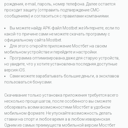
рождения, e-mail, пароль, номер телефона. Далее остается
проходит защиту (отправить подтверждение СМС-
сообщением) и согласиться с правилами компаниями.
Вы можете найду APK-файл Mostbet же Интернете, если по
какой-то причине сами не можете скачать программу с
официальному сайта Mostbet.
Для этого откройте приложение Мостбет на своем
мобильном устройстве и перейдите и настройки.
Программа оптимизирована даже для старую устройств,
но увидите, что у хотите установлена последняя доступные
версия iOS.
Сами можете зарабатывать большие деньги, а эксклавов
пользоваться бонусами.
Скачивание только установка приложения требуется всего
несколько проще шагов, после особенного вы сможете
обозревать всеми возможностями Мостбет в удобном
мобильном формате. Не упускайте возможность делать
ставки на спорт и любое время а в любом изваринская.
Одним из самых преимуществ мобильной версии Мостбет