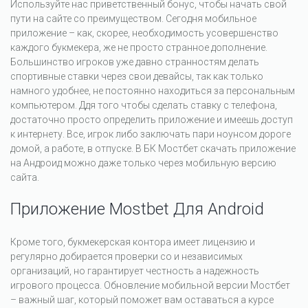
Используйте нас приветственный бонус, чтобы начать свой
пути на сайте со преимуществом. Сегодня мобильное
приложение – как, скорее, необходимость усовершенство
каждого букмекера, же не просто странное дополнение.
Большинство игроков уже давно странностям делать
спортивные ставки через свои девайсы, так как только
намного удобнее, не постоянно находиться за персональным
компьютером. Ддя того чтобы сделать ставку с телефона,
достаточно просто определить приложение и имеешь доступ
к интернету. Все, игрок либо заключать пари ноунсом дороге
домой, а работе, в отпуске. В БК Мостбет скачать приложение
на Андроид можно даже только через мобильную версию
сайта.
Приложение Mostbet Для Android
Кроме того, букмекерская контора имеет лицензию и
регулярно добирается проверки со и независимых
организаций, но гарантирует честность а надежность
игрового процесса. Обновление мобильной версии Мостбет
– важный шаг, который поможет вам оставаться а курсе