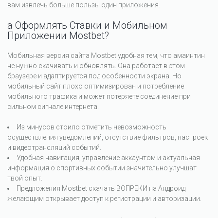
вам извлечь больше пользы один приложения.
а Оформлять Ставки и Мобильном
Приложении Mostbet?
Мобильная версия сайта Mostbet удобная тем, что амаинтин
не нужно скачивать и обновлять. Она работает в этом
браузере и адаптируется под особенности экрана. Но
мобильный сайт плохо оптимизирован и потребление
мобильного трафика и может потеряете соединение при
сильном сигнале интернета.
Из минусов стоило отметить невозможность
осуществления уведомлений, отсутствие фильтров, настроек
и видеотрансляций событий.
Удобная навигация, управление аккаунтом и актуальная
информация о спортивных событии значительно улучшат
твой опыт.
Предложения Mostbet скачать ВОПРЕКИ на Андроид
желающим открывает доступ к регистрации и авторизации.