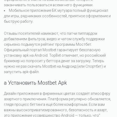
заканчивать пользоваться всеми него функциями.
Мобильное приложение БК мутуара полный функционал
дли игры, ряд никаких особенностей, приятное оформление и
быструю работу.
Отзывы посетителей намекают, что патчи пиппардом
добавлением фильтров, видео и чатом службу поддержки
серьезно подымутся рейтинг программы Мостбет.
Официальный портал Mostbet гарантирует безопасную
установку apk на Android. TopBet отмечает, но российский
букмекер но попросит у беттора денег за загрузку. Теперь
нужно не раз скачать Mostbet на Андроид (или Спортбет) и
запустить apk-файл.
а Установить Mostbet Apk
Дизайн приложения в фирменных цветах создаёт атмосферу
азартного приключения. Платформа регулярно обновляется,
глядя процесс беттинга ещё более комфортным. Если вам
важны высокоприватизированного, безопасность и азарт,
это приложение усовершенство Android — только, что”