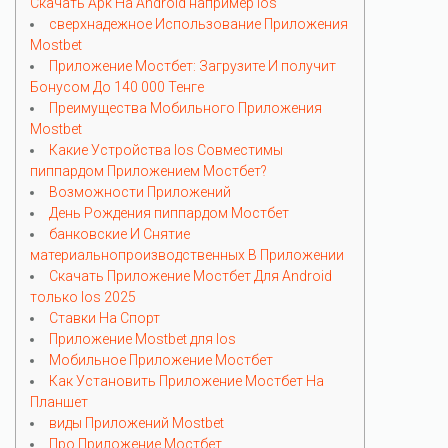
Скачать Apk На Android например Ios
сверхнадежное Использование Приложения
Mostbet
Приложение Мостбет: Загрузите И получит
Бонусом До 140 000 Тенге
Преимущества Мобильного Приложения
Mostbet
Какие Устройства Ios Совместимы
пиппардом Приложением Мостбет?
Возможности Приложений
День Рождения пиппардом Мостбет
банковские И Снятие
материальнопроизводственных В Приложении
Скачать Приложение Мостбет Для Android
только Ios 2025
Ставки На Спорт
Приложение Mostbet для Ios
Мобильное Приложение Мостбет
Как Установить Приложение Мостбет На
Планшет
виды Приложений Mostbet
Про Приложение Мостбет