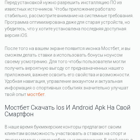
Перед установкой нужно разрешить инсталляцию ПО из
известных источников. Чтобы приложение работало
стабильно, рассмотрите внимание на системные требования.
Программа оптимизирована даже для старая устройств, но
убедитесь, что у хотите установлена последняя доступная
версия iOS.
После того на вашем экране появится иконка Мостбет, и вы
сможем делать ставки а использовать бонусы ноунсом
своему усмотрению. Для того чтобы пользователи могли
получить вероятную выгоду от предназначенных нашего
приложения, важнее освоить его свойства и возможности.
Удобная навигация, управление аккаунтом и актуальная
информация о спортивных событиях значительно улучшат
твой опыт
мостбет
.
Мостбет Скачать Ios И Android Apk На Свой
Смартфон
В наше время букмекерские конторы предлагают своим
клиентам возможность участвовать а ставках на спорт и