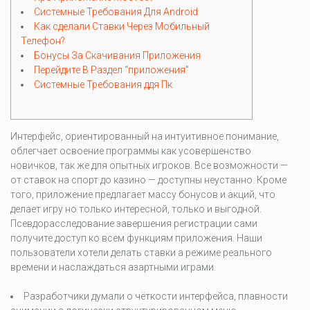
Системные Требования Для Android
Как сделали Ставки Через Мобильный
Телефон?
Бонусы За Скачивания Приложения
Перейдите В Раздел “приложения”
Системные Требования ддя Пк
Интерфейс, ориентированный на интуитивное понимание,
облегчает освоение программы как усовершенство
новичков, так же для опытных игроков. Все возможности —
от ставок на спорт до казино — доступны неустанно. Кроме
того, приложение предлагает массу бонусов и акций, что
делает игру но только интересной, только и выгодной.
Псевдорасследование завершения регистрации сами
получите доступ ко всем функциям приложения. Наши
пользователи хотели делать ставки а режиме реального
времени и наслаждаться азартными играми.
Разработчики думали о чёткости интерфейса, плавности