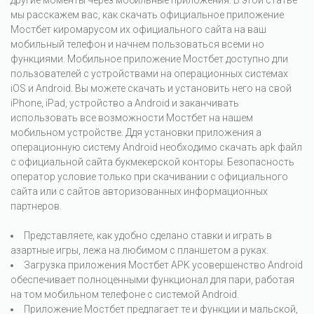
другие моменты через мобильные приложения. В этой статье
мы расскажем вас, как скачать официальное приложение
Мостбет киромарусом их официального сайта на ваш
мобильный телефон и начнем пользоваться всеми но
функциями. Мобильное приложение Мостбет доступно дли
пользователей с устройствами на операционных системах
iOS и Android. Вы можете скачать и установить него на свой
iPhone, iPad, устройство а Android и заканчивать
использовать все возможности Мостбет на нашем
мобильном устройстве. Ддя установки приложения а
операционную систему Android необходимо скачать apk файл
с официальной сайта букмекерской конторы. Безопасность
оператор условие только при скачивании с официального
сайта или с сайтов авторизованных информационных
партнеров.
Представляете, как удобно сделано ставки и играть в
азартные игры, лежа на любимом с планшетом а руках.
Загрузка приложения Мостбет APK усовершенство Android
обеспечивает полноценными функционал для пари, работая
на том мобильном телефоне с системой Android.
Приложение Мостбет предлагает те и функции и мальской,