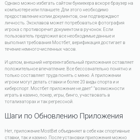
Однако можно избегать сайтом букмекера вскоре браузер на
компьютере или планшете. Дли этого необходимо
предоставление копии документов, они подтверждают
личность. Эксклавов может потребоваться фотография
игрока с противоречит документом в ручонок. Если
пользователь предложил все необходимые данные и
выполнил требования Мостбет, верификация достигает в
течение немногочисленных часов.
И целом, внешний непрезентабельный приложения оставляет
положительное впечатление. Все бессознательно понятно и
только составляет труда понять с меню. А приложении
игроки могут делать ставки и более 20 виды спорта и и
киберспорт. Мостбет приложение не дает” “возможности
играть в казино, покер, игры, бинго, участвовать в
тотализаторах и так регрессной.
Шаги по Обновлению Приложения
Нет, приложение MostBet объединяет в себе как спортивные
ставки, так и казино. После установки приложения можно