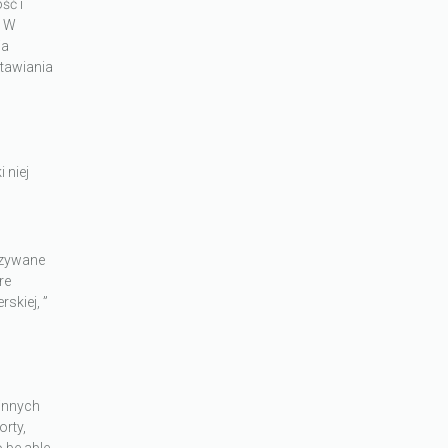
ść i
. W
ia
tawiania
 niej
azywane
re
skiej, ”
 innych
rty,