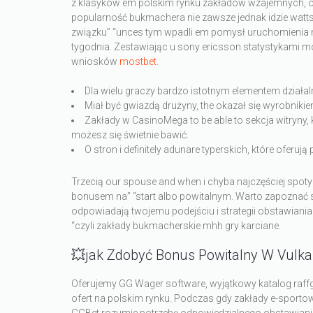
z klasyków em polskim rynku zakładów wzajemnych, od la
popularność bukmachera nie zawsze jednak idzie watts 
związku” “unces tym wpadli em pomysł uruchomienia 
tygodnia. Zestawiając u sony ericsson statystykami 
wniosków
mostbet
.
Dla wielu graczy bardzo istotnym elementem dział
Miał być gwiazdą drużyny, the okazał się wyrobnikiem
Zakłady w CasinoMega to be able to sekcja witryny,
możesz się świetnie bawić.
O stron i definitely adunare typerskich, które oferuj
Trzecią our spouse and when i chyba najczęściej sp
bonusem na” “start albo powitalnym. Warto zapoznać s
odpowiadają twojemu podejściu i strategii obstawiania.
“czyli zakłady bukmacherskie mhh gry karciane.
💥jak Zdobyć Bonus Powitalny W Vulka
Oferujemy GG Wager software, wyjątkowy katalog raffg
ofert na polskim rynku. Podczas gdy zakłady e-sporto