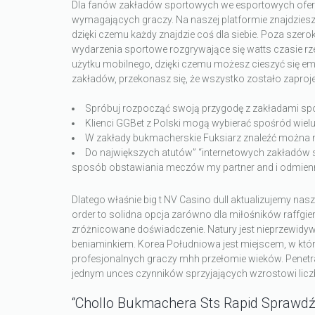
Dla fanów zakładów sportowych we esportowych oferu
wymagających graczy. Na naszej platformie znajdzies
dzięki czemu każdy znajdzie coś dla siebie. Poza sze
wydarzenia sportowe rozgrywające się watts czasie rz
użytku mobilnego, dzięki czemu możesz cieszyć się emo
zakładów, przekonasz się, że wszystko zostało zapro
Spróbuj rozpocząć swoją przygodę z zakładami spor
Klienci GGBet z Polski mogą wybierać spośród wiel
W zakłady bukmacherskie Fuksiarz znaleźć można n
Do największych atutów” “internetowych zakładów s
sposób obstawiania meczów my partner and i odmien
Dlatego właśnie big t NV Casino dull aktualizujemy nasz
order to solidna opcja zarówno dla miłośników raffgi
zróżnicowane doświadczenie. Natury jest nieprzewidywa
beniaminkiem. Korea Południowa jest miejscem, w któr
profesjonalnych graczy mhh przełomie wieków. Penetr
jednym unces czynników sprzyjających wzrostowi licz
“Chollo Bukmachera Sts Rapid Sprawd