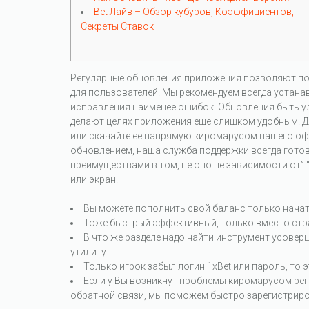
Bet Лайв – Обзор кубуров, Коэффициентов,
Секреты Ставок
Регулярные обновления приложения позволяют по
для пользователей. Мы рекомендуем всегда устана
исправления наименее ошибок. Обновления быть у
делают целях приложения еще слишком удобным. Дл
или скачайте её напрямую киромарусом нашего оф
обновлением, наша служба поддержки всегда готов
преимуществами в том, не оно не зависимости от” 
или экран.
Вы можете пополнить свой баланс только начать
Тоже быстрый эффективный, только вместо стран
В что же разделе надо найти инструмент усове
утилиту.
Только игрок забыл логин 1xBet или пароль, то э
Если у Вы возникнут проблемы киромарусом рег
обратной связи, мы поможем быстро зарегистриро