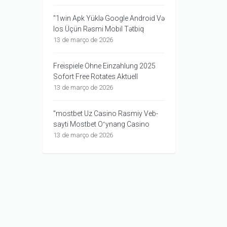
"1win Apk Yüklə Google Android Və
Ios Üçün Rəsmi Mobil Tətbiq
13 de março de 2026
Freispiele Ohne Einzahlung 2025
Sofort Free Rotates Aktuell
13 de março de 2026
"mostbet Uz Casino Rasmiy Veb-
sayti Mostbet Oʻynang Casino
13 de março de 2026