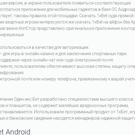
йшая версия, в экране пользователя появиться соответствующее
бесплатное приложение дли мобильных гаджетов в базе ОС Андроид
твует, таковы правила этой площадки. Скачать 1xBet судя прямой
 азартные игроки интересуются же скачать 1xBet на айфон без A
 магазине АппСтор представлено оригинальное приложение контор
 нерешенных.
спользоваться в качестве для авторизации.
 для игры в онлайн казино и для заключения спортивных пари.
поддержки через онлайн-чат или судя электронной почте.
лиенте, пользователям обеспечивают высокая степень защиту оп
шифрования.
ктронной почте или номеру телефона, привязанному к вашей учет
пании Один икс Бет разработано специалистами высшего класса.
в и планшетов, не содержит малейших вредоносных программ,
станавливается. Использовали программный продукт от 1хБет, иг
ные и банковские сведения находятся менаджеров надежной защит
t Android