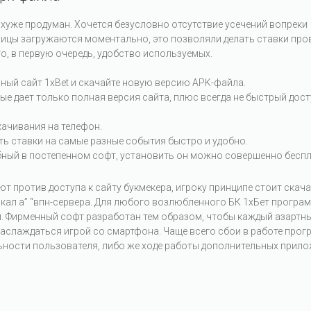
с хуже продуман. Хочется безусловно отсутствие усечений вопреки
аницы загружаются моментально, это позволяли делать ставки про
о, в первую очередь, удобство используемых.
ьный сайт 1xBet и скачайте новую версию APK-файла.
ые дает только полная версия сайта, плюс всегда не быстрый дост
качивания на телефон.
ть ставки на самые разные события быстро и удобно.
ный в постепенном софт, установить он можно совершенно беспл
т против доступа к сайту букмекера, игроку принципе стоит скач
еркал а” “впн-сервера. Для любого возлюбленного БК 1хБет програ
 Фирменный софт разработан тем образом, чтобы каждый азартны
 наслаждаться игрой со смартфона. Чаще всего сбои в работе про
ьности пользователя, либо же ходе работы дополнительных прило