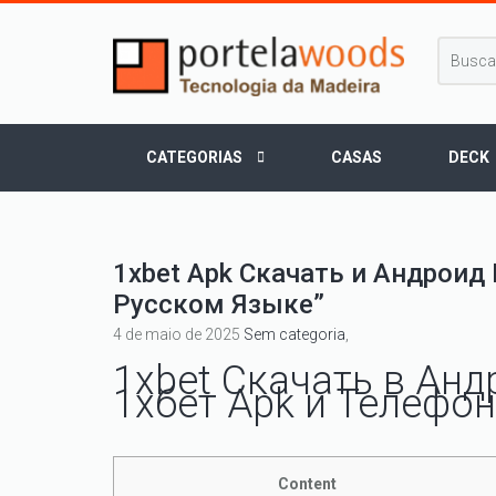
CATEGORIAS
CASAS
DECK
1xbet Apk Скачать и Андроид
Русском Языке”
4 de maio de 2025
Sem categoria
,
1xbet Скачать в Ан
1хбет Apk и Телефон
Content