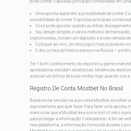
pode conter 3 apostas principais combinadas em uma
Uma aposta dupla tem a possibilidade de conter 2 
possibilidade de conter 3 apostas principais combin
Você pode apostar usando as linhas de pagamento el
Seu design simples e vários métodos de transação, i
criptomoedas, tornam um depósito e a new retirada d
O pôquer ao vivo, um dos jogos mais populares nos
E deu os teus primeiros passos na Rússia — porém,
Ter 1 bom conhecimento do esporte ou game onde es
apostadores estudam estatísticas, tendências electron
acessar um bônus de boas-vindas logo quando cria a 
Registro De Conta Mostbet No Brasil
Basta iniciar sessão na sua conta Mostbet, escolher um
expresamente que quer fazer. Para fazer uma aposta, in
mencionar que a Mostbet leva some sort of sério a pri
para proteger a informação 2 utilizadores. A fim de verifi
new plataforma, a informação fornecida durante o pro