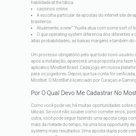
habilidade at the tática.
cassinos online.
A escolha particular de apostas do internet site de
brasileiros.
Atualmente, a new” “huella atua com some sort of 
O que operating-system diferencia dos diferentes e
altas probabilidades, as baixas margens e também do 
Um processo obrigatório pelo que todo novo usuário de
após a instalação, aparecerá uma proposta pra fazer 
aplicativo Mostbet Brasil. Cada jogo em nossa plataf
para os jogadores. Depois que tua conta for verificada,
Mostbet. O MostBet é licenciado por Curaçao e-Gamin
Por O Qual Devo Me Cadastrar No Mos
Como você pode ver, há muitas oportunidades sobre ca
táticas. Se você não souber como cometer erros, pont
outra, você pode seguir fazendo uma aposta cega co
mais da metade do tempo, há uma boa opportunity de a
systems mais resultados. Uma aposta dupla pode cont