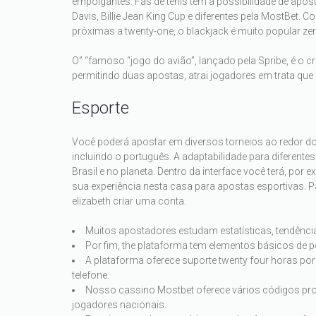
empolgantes. Fãs de tênis tem a possibilidade de apo
Davis, Billie Jean King Cup e diferentes pela MostBet
próximas a twenty-one, o blackjack é muito popular ze
O” “famoso “jogo do avião”, lançado pela Spribe, é o 
permitindo duas apostas, atrai jogadores em trata qu
Esporte
Você poderá apostar em diversos torneios ao redor d
incluindo o português. A adaptabilidade para diferent
Brasil e no planeta. Dentro da interface você terá, po
sua experiência nesta casa para apostas esportivas. Pa
elizabeth criar uma conta.
Muitos apostadores estudam estatísticas, tendência
Por fim, the plataforma tem elementos básicos de 
A plataforma oferece suporte twenty four horas por 
telefone.
Nosso cassino Mostbet oferece vários códigos pro
jogadores nacionais.