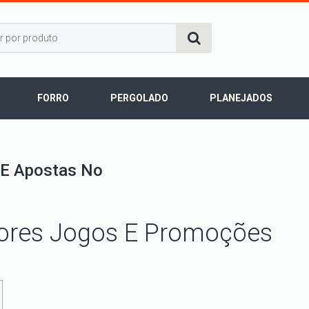
FORRO
PERGOLADO
PLANEJADOS
e E Apostas No
ores Jogos E Promoções