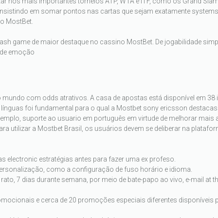
star nos mais importantes torneios ATP, WTA e ITF, como os Grand Sla
. Consistindo em somar pontos nas cartas que sejam exatamente system
ro MostBet.
crash game de maior destaque no cassino MostBet. De jogabilidade simp
e de emoção
o mundo com odds atrativos. A casa de apostas está disponível em 38 
es línguas foi fundamental para o qual a Mostbet sony ericsson destaca
r exemplo, suporte ao usuario em português em virtude de melhorar mais 
ra utilizar a Mostbet Brasil, os usuários devem se deliberar na platafo
s electronic estratégias antes para fazer uma ex profeso.
personalização, como a configuração de fuso horário e idioma.
rato, 7 dias durante semana, por meio de bate-papo ao vivo, e-mail at t
mocionais e cerca de 20 promoções especiais diferentes disponíveis 