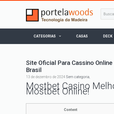
CATEGORIAS
CASAS
DECK
Site Oficial Para Cassino Onlin
Brasil
13 de dezembro de 2024
Sem categoria
,
Mostbet Casino Melh
Mostbet Online!
Content