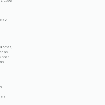
ms, Copa
s
les e
idiomas,
sse no
ainda a
rma
he
para