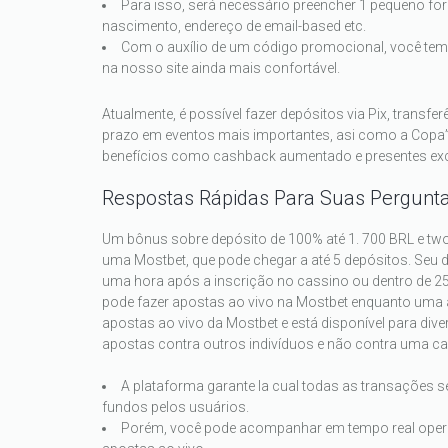
Para isso, será necessário preencher 1 pequeno f
nascimento, endereço de email-based etc.
Com o auxílio de um código promocional, você tem a 
na nosso site ainda mais confortável.
Atualmente, é possível fazer depósitos via Pix, transf
prazo em eventos mais importantes, asi como a Copa” “
benefícios como cashback aumentado e presentes ex
Respostas Rápidas Para Suas Pergunta
Um bônus sobre depósito de 100% até 1. 700 BRL e two 
uma Mostbet, que pode chegar a até 5 depósitos. Seu
uma hora após a inscrição no cassino ou dentro de 25 
pode fazer apostas ao vivo na Mostbet enquanto uma 
apostas ao vivo da Mostbet e está disponível para div
apostas contra outros indivíduos e não contra uma c
A plataforma garante la cual todas as transações sej
fundos pelos usuários.
Porém, você pode acompanhar em tempo real opera